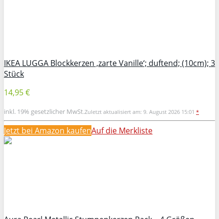
IKEA LUGGA Blockkerzen ‚zarte Vanille‘; duftend; (10cm); 3
Stück
14,95 €
inkl. 19% gesetzlicher MwSt.
Zuletzt aktualisiert am: 9. August 2026 15:01
*
Jetzt bei Amazon kaufen
Auf die Merkliste