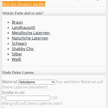
Jetzt bei Amazon kaufen
Welche Farbe darf es sein?
Braun
Landhausstil
Metallische Laternen
Natürliche Laternen
Schwarz
Shabby Chic
Silber
Weiß
Finde Deine Laterne
Material
Aus welchem Material soll
Deine Laterne bestehen?
Größe in cm
0
120
Wie groß soll Deine Laterne sein?