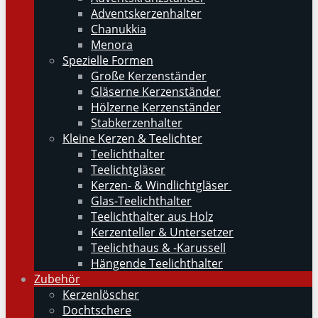
Adventskerzenhalter
Chanukkia
Menora
Spezielle Formen
Große Kerzenständer
Gläserne Kerzenständer
Hölzerne Kerzenständer
Stabkerzenhalter
Kleine Kerzen & Teelichter
Teelichthalter
Teelichtgläser
Kerzen- & Windlichtgläser
Glas-Teelichthalter
Teelichthalter aus Holz
Kerzenteller & Untersetzer
Teelichthaus & -Karussell
Hängende Teelichthalter
Zubehör
Kerzenlöscher
Dochtschere