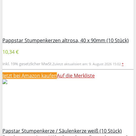
Pappstar Stumpenkerzen altrosa, 40 x 90mm (10 Stück)
10,34 €
inkl. 19% gesetzlicher MwSt.
Zuletzt aktualisiert am: 9. August 2026 15:02
*
Jetzt bei Amazon kaufen
Auf die Merkliste
Papstar Stumpenkerze / Säulenkerze weiß (10 Stück)