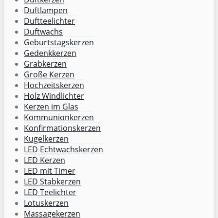
Duftlampen
Duftteelichter
Duftwachs
Geburtstagskerzen
Gedenkkerzen
Grabkerzen
Große Kerzen
Hochzeitskerzen
Holz Windlichter
Kerzen im Glas
Kommunionkerzen
Konfirmationskerzen
Kugelkerzen
LED Echtwachskerzen
LED Kerzen
LED mit Timer
LED Stabkerzen
LED Teelichter
Lotuskerzen
Massagekerzen