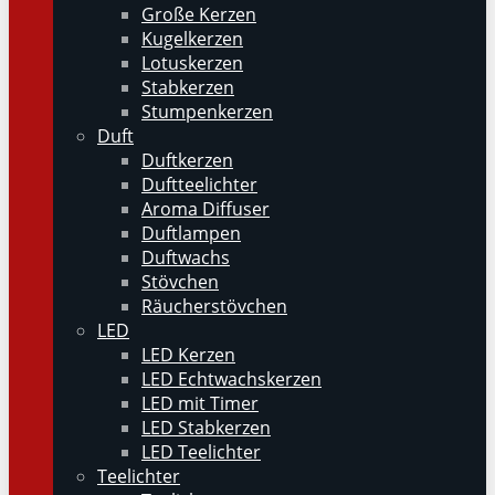
Große Kerzen
Kugelkerzen
Lotuskerzen
Stabkerzen
Stumpenkerzen
Duft
Duftkerzen
Duftteelichter
Aroma Diffuser
Duftlampen
Duftwachs
Stövchen
Räucherstövchen
LED
LED Kerzen
LED Echtwachskerzen
LED mit Timer
LED Stabkerzen
LED Teelichter
Teelichter