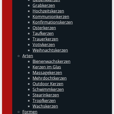
Grabkerzen
Hochzeitskerzen
Kommunionkerzen
Konfirmationskerzen
Osterkerzen
Taufkerzen
Trauerkerzen
Votivkerzen
Weihnachtskerzen
Arten
Bienenwachskerzen
Kerzen im Glas
Massagekerzen
Mehrdochtkerzen
Outdoor Kerzen
Schwimmkerzen
Stearinkerzen
Tropfkerzen
Wachskerzen
Formen