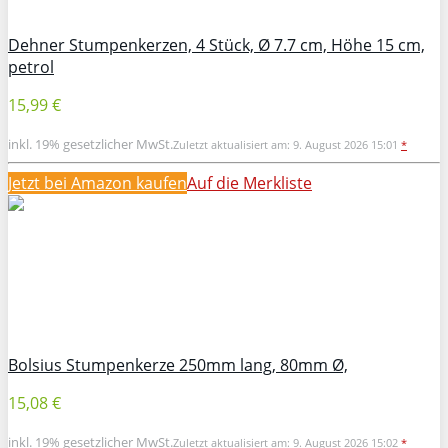
Dehner Stumpenkerzen, 4 Stück, Ø 7.7 cm, Höhe 15 cm,
petrol
15,99 €
inkl. 19% gesetzlicher MwSt.
Zuletzt aktualisiert am: 9. August 2026 15:01
*
Jetzt bei Amazon kaufen
Auf die Merkliste
Bolsius Stumpenkerze 250mm lang, 80mm Ø,
15,08 €
inkl. 19% gesetzlicher MwSt.
Zuletzt aktualisiert am: 9. August 2026 15:02
*