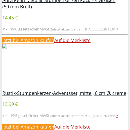
Aura Pearl Metallic Stumpenkerzen Pack – 4 Größen
(50 mm Breit)
14,45 €
inkl. 19% gesetzlicher MwSt.
Zuletzt aktualisiert am: 9. August 2026 15:01
*
Jetzt bei Amazon kaufen
Auf die Merkliste
Rustik-Stumpenkerzen-Adventsset, mittel, 6 cm Ø, creme
13,99 €
inkl. 19% gesetzlicher MwSt.
Zuletzt aktualisiert am: 9. August 2026 16:43
*
Jetzt bei Amazon kaufen
Auf die Merkliste