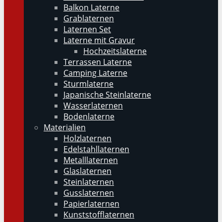
Balkon Laterne
Grablaternen
Laternen Set
Laterne mit Gravur
Hochzeitslaterne
Terrassen Laterne
Camping Laterne
Sturmlaterne
Japanische Steinlaterne
Wasserlaternen
Bodenlaterne
Materialien
Holzlaternen
Edelstahllaternen
Metalllaternen
Glaslaternen
Steinlaternen
Gusslaternen
Papierlaternen
Kunststofflaternen