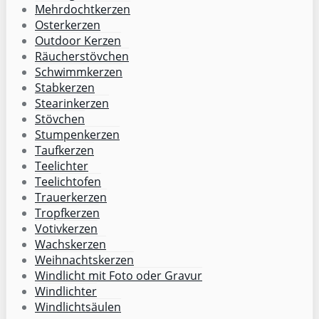
Mehrdochtkerzen
Osterkerzen
Outdoor Kerzen
Räucherstövchen
Schwimmkerzen
Stabkerzen
Stearinkerzen
Stövchen
Stumpenkerzen
Taufkerzen
Teelichter
Teelichtofen
Trauerkerzen
Tropfkerzen
Votivkerzen
Wachskerzen
Weihnachtskerzen
Windlicht mit Foto oder Gravur
Windlichter
Windlichtsäulen