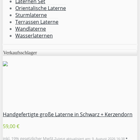
Laternen Set
Orientalische Laterne
Sturmlaterne
Terrassen Laterne
Wandlaterne
Wasserlaternen
Verkaufsschlager
Handgefertigte große Laterne in Schwarz + Kerzendorn
59,00 €
inkl. 19% gesetzlicher MwSt.
Zuletzt aktualisiert am: 9. August 2026 16:38
*