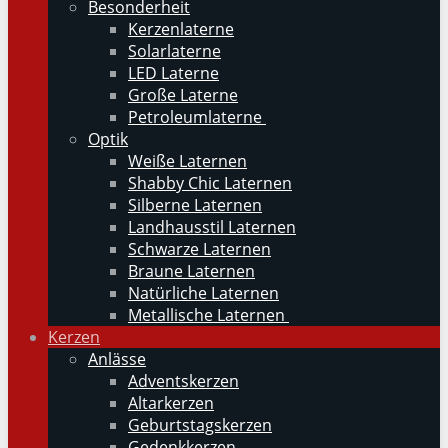
Besonderheit
Kerzenlaterne
Solarlaterne
LED Laterne
Große Laterne
Petroleumlaterne
Optik
Weiße Laternen
Shabby Chic Laternen
Silberne Laternen
Landhausstil Laternen
Schwarze Laternen
Braune Laternen
Natürliche Laternen
Metallische Laternen
Kerzen
Anlässe
Adventskerzen
Altarkerzen
Geburtstagskerzen
Gedenkkerzen