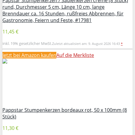
Papstar Stumpenkerzen / Säulenkerzen creme (8 Stück)
rund, Durchmesser 5 cm, Länge 10 cm, lange
Brenndauer ca. 16 Stunden, rußfreies Abbrennen, für
Gastronomie, Feiern und Feste, #17981
11,45 €
inkl. 19% gesetzlicher MwSt.
Zuletzt aktualisiert am: 9. August 2026 16:43
*
Jetzt bei Amazon kaufen
Auf die Merkliste
Pappstar Stumpenkerzen bordeaux rot, 50 x 100mm (8
Stück)
11,30 €