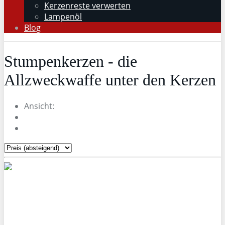
Kerzenreste verwerten
Lampenöl
Blog
Stumpenkerzen - die
Allzweckwaffe unter den Kerzen
Ansicht: