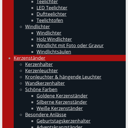
Teelichter
LED Teelichter
Duftteelichter
Teelichtofen
Windlichter
Windlichter
Holz Windlichter
Windlicht mit Foto oder Gravur
Windlichtsäulen
Kerzenständer
Kerzenhalter
Kerzenleuchter
Kronleuchter & hängende Leuchter
Wandkerzenhalter
Schöne Farben
Goldene Kerzenständer
Silberne Kerzenständer
Weiße Kerzenständer
Besondere Anlässe
Geburtstagskerzenhalter
Adventskranzständer