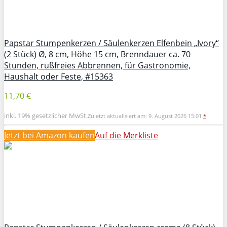
Papstar Stumpenkerzen / Säulenkerzen Elfenbein „Ivory“
(2 Stück) Ø, 8 cm, Höhe 15 cm, Brenndauer ca. 70
Stunden, rußfreies Abbrennen, für Gastronomie,
Haushalt oder Feste, #15363
11,70 €
inkl. 19% gesetzlicher MwSt.
Zuletzt aktualisiert am: 9. August 2026 15:01
*
Jetzt bei Amazon kaufen
Auf die Merkliste