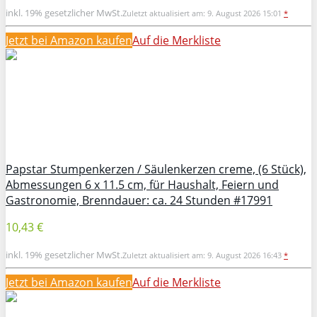
inkl. 19% gesetzlicher MwSt.
Zuletzt aktualisiert am: 9. August 2026 15:01
*
Jetzt bei Amazon kaufen
Auf die Merkliste
Papstar Stumpenkerzen / Säulenkerzen creme, (6 Stück),
Abmessungen 6 x 11.5 cm, für Haushalt, Feiern und
Gastronomie, Brenndauer: ca. 24 Stunden #17991
10,43 €
inkl. 19% gesetzlicher MwSt.
Zuletzt aktualisiert am: 9. August 2026 16:43
*
Jetzt bei Amazon kaufen
Auf die Merkliste