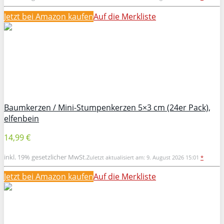
Jetzt bei Amazon kaufen
Auf die Merkliste
Baumkerzen / Mini-Stumpenkerzen 5×3 cm (24er Pack),
elfenbein
14,99 €
inkl. 19% gesetzlicher MwSt.
Zuletzt aktualisiert am: 9. August 2026 15:01
*
Jetzt bei Amazon kaufen
Auf die Merkliste