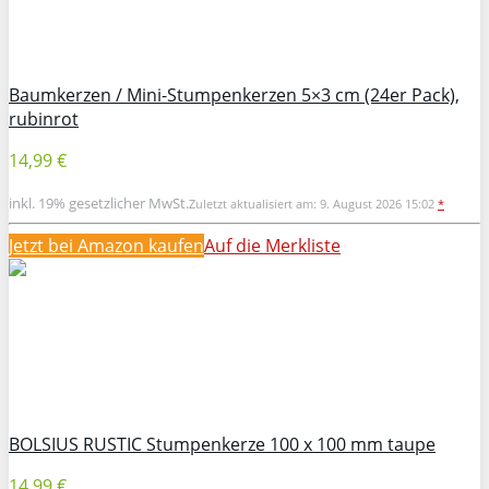
Baumkerzen / Mini-Stumpenkerzen 5×3 cm (24er Pack),
rubinrot
14,99 €
inkl. 19% gesetzlicher MwSt.
Zuletzt aktualisiert am: 9. August 2026 15:02
*
Jetzt bei Amazon kaufen
Auf die Merkliste
BOLSIUS RUSTIC Stumpenkerze 100 x 100 mm taupe
14,99 €