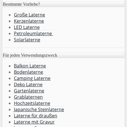
Bestimmte Vorliebe?
Große Laterne
Kerzenlaterne
LED Laterne
Petroleumlaterne
Solarlaterne
Für jeden Verwendungszweck
Balkon Laterne
Bodenlaterne
Camping Laterne
Deko Laterne
Gartenlaterne
Grablaternen
Hochzeitslaterne
Japanische Steinlaterne
Laterne für draußen
Laterne mit Gravur