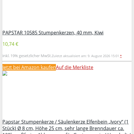
PAPSTAR 10585 Stumpenkerzen, 40 mm, Kiwi
10,74 €
inkl. 19% gesetzlicher MwSt.
Zuletzt aktualisiert am: 9. August 2026 15:01
*
Jetzt bei Amazon kaufen
Auf die Merkliste
Papstar Stumpenkerze / Säulenkerze Elfenbein „Ivory“ (1
Stück) Ø 8 cm, Höhe 25 cm, sehr lange Brenndauer ca.