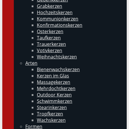
Grabkerzen
Hochzeitskerzen
Kommunionkerzen
Konfirmationskerzen
Osterkerzen
Taufkerzen
Trauerkerzen
Votivkerzen
Weihnachtskerzen
Arten
Bienenwachskerzen
Kerzen im Glas
Massagekerzen
Mehrdochtkerzen
Outdoor Kerzen
Schwimmkerzen
Stearinkerzen
Tropfkerzen
Wachskerzen
Formen