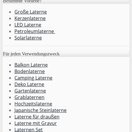
Bestimmte Vorliebe?
Große Laterne
Kerzenlaterne
LED Laterne
Petroleumlaterne
Solarlaterne
Für jeden Verwendungszweck
Balkon Laterne
Bodenlaterne
Camping Laterne
Deko Laterne
Gartenlaterne
Grablaternen
Hochzeitslaterne
Japanische Steinlaterne
Laterne für draußen
Laterne mit Gravur
Laternen Set