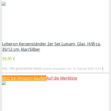
Loberon Kerzenständer 2er Set Luisant, Glas, H/Ø ca.
35/12 cm, klar/Silber
39,95 €
inkl. 19% gesetzlicher MwSt.
Zuletzt aktualisiert am: 13. Februar 2025 10:01
*
Jetzt bei Amazon kaufen
Auf die Merkliste