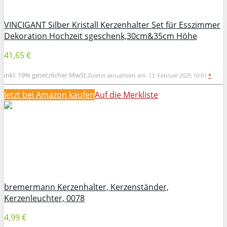
VINCIGANT Silber Kristall Kerzenhalter Set für Esszimmer
Dekoration Hochzeit sgeschenk,30cm&35cm Höhe
41,65 €
inkl. 19% gesetzlicher MwSt.
Zuletzt aktualisiert am: 13. Februar 2025 10:01
*
Jetzt bei Amazon kaufen
Auf die Merkliste
bremermann Kerzenhalter, Kerzenständer,
Kerzenleuchter, 0078
4,99 €