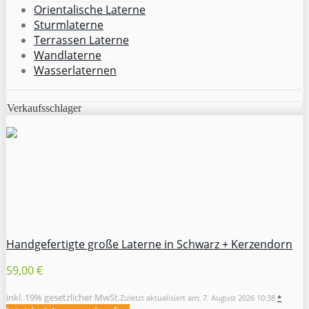
Orientalische Laterne
Sturmlaterne
Terrassen Laterne
Wandlaterne
Wasserlaternen
Verkaufsschlager
Handgefertigte große Laterne in Schwarz + Kerzendorn
59,00 €
inkl. 19% gesetzlicher MwSt.
Zuletzt aktualisiert am: 7. August 2026 10:38
*