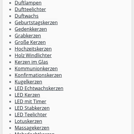
Duftlampen
Duftteelichter
Duftwachs
Geburtstagskerzen
Gedenkkerzen
Grabkerzen
Große Kerzen
Hochzeitskerzen
Holz Windlichter
Kerzen im Glas
Kommunionkerzen
Konfirmationskerzen
Kugelkerzen
LED Echtwachskerzen
LED Kerzen
LED mit Timer
LED Stabkerzen
LED Teelichter
Lotuskerzen
Massagekerzen