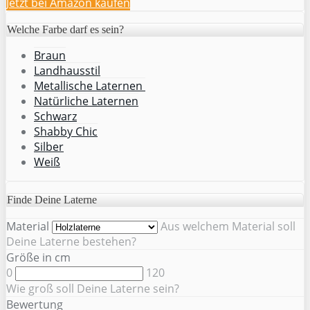
Jetzt bei Amazon kaufen
Welche Farbe darf es sein?
Braun
Landhausstil
Metallische Laternen
Natürliche Laternen
Schwarz
Shabby Chic
Silber
Weiß
Finde Deine Laterne
Material
Aus welchem Material soll
Deine Laterne bestehen?
Größe in cm
0
120
Wie groß soll Deine Laterne sein?
Bewertung