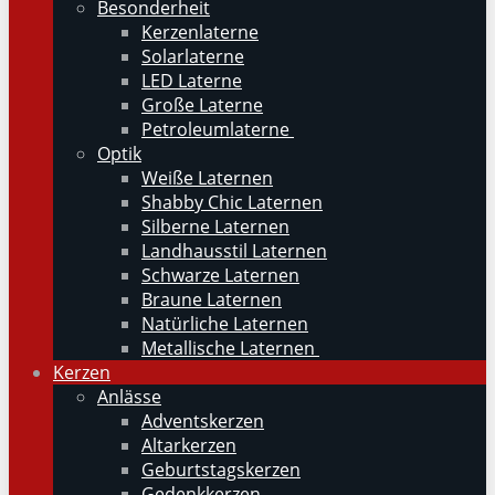
Besonderheit
Kerzenlaterne
Solarlaterne
LED Laterne
Große Laterne
Petroleumlaterne
Optik
Weiße Laternen
Shabby Chic Laternen
Silberne Laternen
Landhausstil Laternen
Schwarze Laternen
Braune Laternen
Natürliche Laternen
Metallische Laternen
Kerzen
Anlässe
Adventskerzen
Altarkerzen
Geburtstagskerzen
Gedenkkerzen