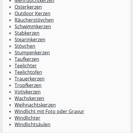
Mehrdochtkerzen
Osterkerzen
Outdoor Kerzen
Räucherstövchen
Schwimmkerzen
Stabkerzen
Stearinkerzen
Stövchen
Stumpenkerzen
Taufkerzen
Teelichter
Teelichtofen
Trauerkerzen
Tropfkerzen
Votivkerzen
Wachskerzen
Weihnachtskerzen
Windlicht mit Foto oder Gravur
Windlichter
Windlichtsäulen