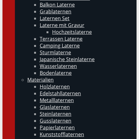
Balkon Laterne
Grablaternen
Laternen Set
Laterne mit Gravur
Hochzeitslaterne
Terrassen Laterne
Camping Laterne
Sturmlaterne
Japanische Steinlaterne
Wasserlaternen
Bodenlaterne
Materialien
Holzlaternen
Edelstahllaternen
Metalllaternen
Glaslaternen
Steinlaternen
Gusslaternen
Papierlaternen
Kunststofflaternen