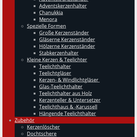
Adventskerzenhalter
Chanukkia
Menora
Spezielle Formen
Große Kerzenständer
Gläserne Kerzenständer
Hölzerne Kerzenständer
Stabkerzenhalter
Kleine Kerzen & Teelichter
Teelichthalter
Teelichtgläser
Kerzen- & Windlichtgläser
Glas-Teelichthalter
Teelichthalter aus Holz
Kerzenteller & Untersetzer
Teelichthaus & -Karussell
Hängende Teelichthalter
Zubehör
Kerzenlöscher
Dochtschere