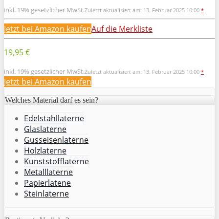
inkl. 19% gesetzlicher MwSt.
Zuletzt aktualisiert am: 13. Februar 2025 10:00
*
Jetzt bei Amazon kaufen
Auf die Merkliste
19,95 €
inkl. 19% gesetzlicher MwSt.
Zuletzt aktualisiert am: 13. Februar 2025 10:00
*
Jetzt bei Amazon kaufen
Welches Material darf es sein?
Edelstahllaterne
Glaslaterne
Gusseisenlaterne
Holzlaterne
Kunststofflaterne
Metalllaterne
Papierlatene
Steinlaterne