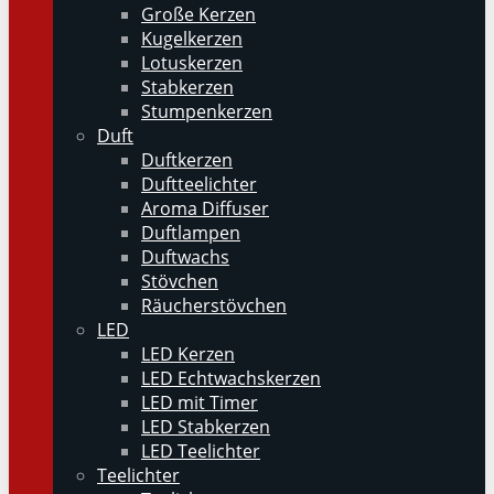
Große Kerzen
Kugelkerzen
Lotuskerzen
Stabkerzen
Stumpenkerzen
Duft
Duftkerzen
Duftteelichter
Aroma Diffuser
Duftlampen
Duftwachs
Stövchen
Räucherstövchen
LED
LED Kerzen
LED Echtwachskerzen
LED mit Timer
LED Stabkerzen
LED Teelichter
Teelichter