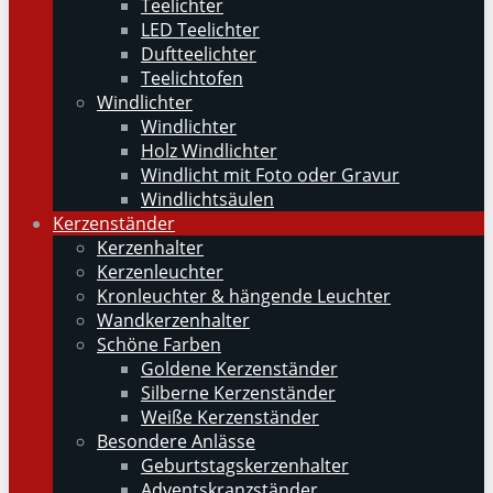
Teelichter
LED Teelichter
Duftteelichter
Teelichtofen
Windlichter
Windlichter
Holz Windlichter
Windlicht mit Foto oder Gravur
Windlichtsäulen
Kerzenständer
Kerzenhalter
Kerzenleuchter
Kronleuchter & hängende Leuchter
Wandkerzenhalter
Schöne Farben
Goldene Kerzenständer
Silberne Kerzenständer
Weiße Kerzenständer
Besondere Anlässe
Geburtstagskerzenhalter
Adventskranzständer