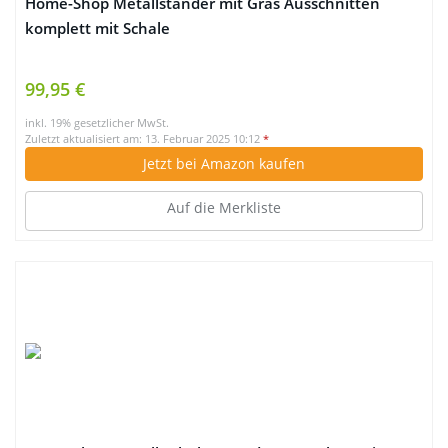
Home-Shop Metallständer mit Gras Ausschnitten
komplett mit Schale
99,95 €
inkl. 19% gesetzlicher MwSt.
Zuletzt aktualisiert am: 13. Februar 2025 10:12
*
Jetzt bei Amazon kaufen
Auf die Merkliste