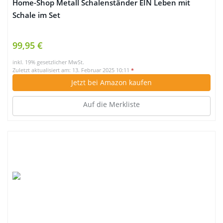
Home-Shop Metall Schalenständer EIN Leben mit
Schale im Set
99,95 €
inkl. 19% gesetzlicher MwSt.
Zuletzt aktualisiert am: 13. Februar 2025 10:11
*
Jetzt bei Amazon kaufen
Auf die Merkliste