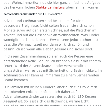
oder Wohnzimmertisch, da sie hier ganz einfach die Aufgabe
des herkömmlichen
Stabkerzenhalters
übernehmen können.
Adventskerzenständer für LED-Kerzen
Advent und Weihnachten sind besonders für Kinder
besondere Ereignisse. Nicht selten freuen sie sich schon
Monate zuvor auf den ersten Schnee, auf die Plätzchen im
Advent und auf die Geschenke an Weihnachten. Was Kinder
womöglich nicht bedenken – Erwachsene jedoch schon – ist,
dass die Weihnachtszeit nur dann wirklich schön und
besinnlich ist, wenn alle Lieben gesund und sicher sind.
In diesem Zusammenhang spielen auch die Kerzen eine
entscheidende Rolle. Schließlich brennen sie nur mit echtem
Feuer. Wird der Adventskranzständer versehentlich
umgestoßen, war es das mit Sicherheit und Besinnlichkeit. Im
schlimmsten Fall kann es immerhin zu einem verheerenden
Brand kommen.
Für Familien mit kleinen Kindern, aber auch für Großeltern
mit tobenden Enkeln empfiehlt sich daher auf einen
Adventskerzenständer zu setzen, der auch für LED-Kerzen
geeignet ist. So lässt sich das flackernde, warme Licht
genießen, während auch die nötige Sicherheit für die Kleinen