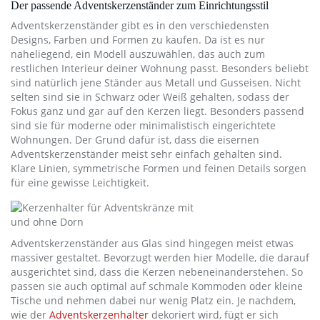
Der passende Adventskerzenständer zum Einrichtungsstil
Adventskerzenständer gibt es in den verschiedensten
Designs, Farben und Formen zu kaufen. Da ist es nur
naheliegend, ein Modell auszuwählen, das auch zum
restlichen Interieur deiner Wohnung passt. Besonders beliebt
sind natürlich jene Ständer aus Metall und Gusseisen. Nicht
selten sind sie in Schwarz oder Weiß gehalten, sodass der
Fokus ganz und gar auf den Kerzen liegt. Besonders passend
sind sie für moderne oder minimalistisch eingerichtete
Wohnungen. Der Grund dafür ist, dass die eisernen
Adventskerzenständer meist sehr einfach gehalten sind.
Klare Linien, symmetrische Formen und feinen Details sorgen
für eine gewisse Leichtigkeit.
Adventskerzenständer aus Glas sind hingegen meist etwas
massiver gestaltet. Bevorzugt werden hier Modelle, die darauf
ausgerichtet sind, dass die Kerzen nebeneinanderstehen. So
passen sie auch optimal auf schmale Kommoden oder kleine
Tische und nehmen dabei nur wenig Platz ein. Je nachdem,
wie der
Adventskerzenhalter
dekoriert wird, fügt er sich