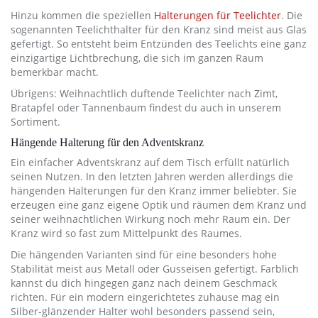
Hinzu kommen die speziellen
Halterungen für Teelichter
. Die
sogenannten Teelichthalter für den Kranz sind meist aus Glas
gefertigt. So entsteht beim Entzünden des Teelichts eine ganz
einzigartige Lichtbrechung, die sich im ganzen Raum
bemerkbar macht.
Übrigens: Weihnachtlich duftende Teelichter nach Zimt,
Bratapfel oder Tannenbaum findest du auch in unserem
Sortiment.
Hängende Halterung für den Adventskranz
Ein einfacher Adventskranz auf dem Tisch erfüllt natürlich
seinen Nutzen. In den letzten Jahren werden allerdings die
hängenden Halterungen für den Kranz immer beliebter. Sie
erzeugen eine ganz eigene Optik und räumen dem Kranz und
seiner weihnachtlichen Wirkung noch mehr Raum ein. Der
Kranz wird so fast zum Mittelpunkt des Raumes.
Die hängenden Varianten sind für eine besonders hohe
Stabilität meist aus Metall oder Gusseisen gefertigt. Farblich
kannst du dich hingegen ganz nach deinem Geschmack
richten. Für ein modern eingerichtetes zuhause mag ein
Silber-glänzender Halter wohl besonders passend sein,