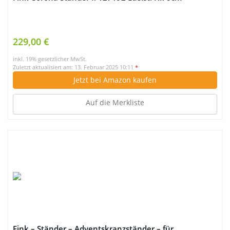
229,00 €
inkl. 19% gesetzlicher MwSt.
Zuletzt aktualisiert am: 13. Februar 2025 10:11
*
Jetzt bei Amazon kaufen
Auf die Merkliste
Fink – Ständer – Adventskranzständer – für