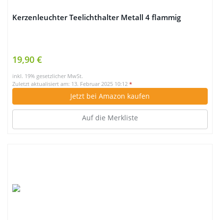
Kerzenleuchter Teelichthalter Metall 4 flammig
19,90 €
inkl. 19% gesetzlicher MwSt.
Zuletzt aktualisiert am: 13. Februar 2025 10:12
*
Jetzt bei Amazon kaufen
Auf die Merkliste