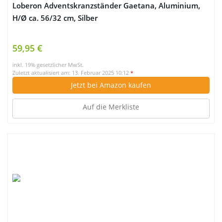
Loberon Adventskranzständer Gaetana, Aluminium,
H/Ø ca. 56/32 cm, Silber
59,95 €
inkl. 19% gesetzlicher MwSt.
Zuletzt aktualisiert am: 13. Februar 2025 10:12
*
Jetzt bei Amazon kaufen
Auf die Merkliste