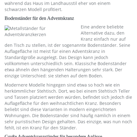
während das Haus im Landhausstil eher von einem
schwarzen Modell profitiert.
Bodenständer für den Adventskranz
Eine andere beliebte
Alternative dazu, den
Kranz einfach nur auf
den Tisch zu stellen, ist der sogenannte Bodenständer. Seine
Auflagefläche ist meist für einen Adventskranz in
Standardgröße ausgelegt. Das Design kann jedoch
vollkommen unterschiedlich sein. Klassische Bodenständer
etwa ähneln den hängenden Halterungen sehr stark. Der
einzige Unterschied: sie stehen auf dem Boden.
Modernere Modelle hingegen sind etwa so hoch wie ein
herkömmlicher Stehtisch. Dort, wo bei einem Stehtisch Teller
und Tassen platziert werden würden, befindet sich jedoch die
Auflagefläche für den weihnachtlichen Kranz. Besonders
beliebt sind diese Varianten in modern eingerichteten
Wohnungen. Die Bodenständer sind häufig nämlich in einem
sehr puristischen Design gehalten. Das einzige, was nun noch
fehlt, ist ein Kranz für den Ständer.
Große Adventskranzständer für besondere Anlässe