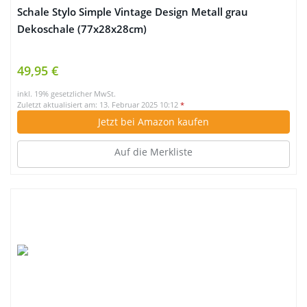
Schale Stylo Simple Vintage Design Metall grau
Dekoschale (77x28x28cm)
49,95 €
inkl. 19% gesetzlicher MwSt.
Zuletzt aktualisiert am: 13. Februar 2025 10:12
*
Jetzt bei Amazon kaufen
Auf die Merkliste