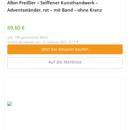
Albin Preißler – Seiffener Kunsthandwerk –
Adventsständer, rot – mit Band – ohne Kranz
69,60 €
inkl. 19% gesetzlicher MwSt.
Zuletzt aktualisiert am: 13. Februar 2025 10:11
*
Jetzt bei Amazon kaufen
Auf die Merkliste