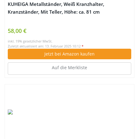
KUHEIGA Metallständer, Weiß Kranzhalter,
Kranzständer, Mit Teller, Höhe: ca. 81 cm
58,00 €
inkl. 19% gesetzlicher MwSt.
Zuletzt aktualisiert am: 13. Februar 2025 10:12
*
Jetzt bei Amazon kaufen
Auf die Merkliste