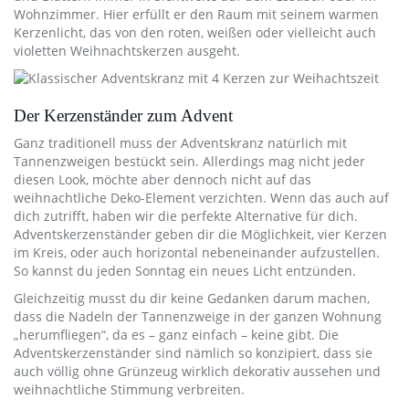
Wohnzimmer. Hier erfüllt er den Raum mit seinem warmen
Kerzenlicht, das von den roten, weißen oder vielleicht auch
violetten Weihnachtskerzen ausgeht.
Der Kerzenständer zum Advent
Ganz traditionell muss der Adventskranz natürlich mit
Tannenzweigen bestückt sein. Allerdings mag nicht jeder
diesen Look, möchte aber dennoch nicht auf das
weihnachtliche Deko-Element verzichten. Wenn das auch auf
dich zutrifft, haben wir die perfekte Alternative für dich.
Adventskerzenständer geben dir die Möglichkeit, vier Kerzen
im Kreis, oder auch horizontal nebeneinander aufzustellen.
So kannst du jeden Sonntag ein neues Licht entzünden.
Gleichzeitig musst du dir keine Gedanken darum machen,
dass die Nadeln der Tannenzweige in der ganzen Wohnung
„herumfliegen“, da es – ganz einfach – keine gibt. Die
Adventskerzenständer sind nämlich so konzipiert, dass sie
auch völlig ohne Grünzeug wirklich dekorativ aussehen und
weihnachtliche Stimmung verbreiten.