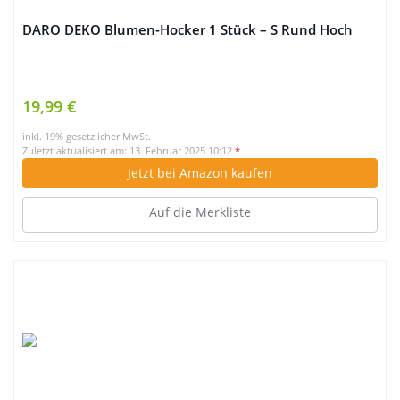
DARO DEKO Blumen-Hocker 1 Stück – S Rund Hoch
19,99 €
inkl. 19% gesetzlicher MwSt.
Zuletzt aktualisiert am: 13. Februar 2025 10:12
*
Jetzt bei Amazon kaufen
Auf die Merkliste