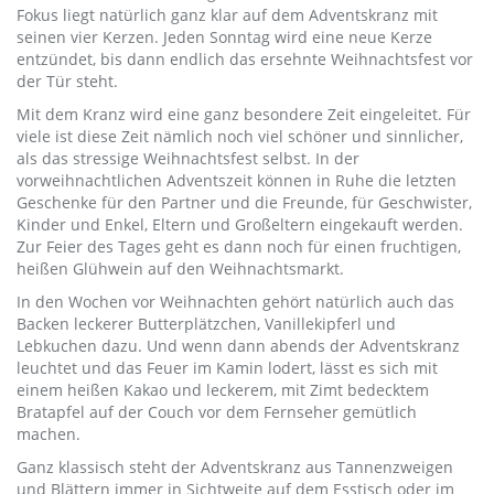
Fokus liegt natürlich ganz klar auf dem Adventskranz mit
seinen vier Kerzen. Jeden Sonntag wird eine neue Kerze
entzündet, bis dann endlich das ersehnte Weihnachtsfest vor
der Tür steht.
Mit dem Kranz wird eine ganz besondere Zeit eingeleitet. Für
viele ist diese Zeit nämlich noch viel schöner und sinnlicher,
als das stressige Weihnachtsfest selbst. In der
vorweihnachtlichen Adventszeit können in Ruhe die letzten
Geschenke für den Partner und die Freunde, für Geschwister,
Kinder und Enkel, Eltern und Großeltern eingekauft werden.
Zur Feier des Tages geht es dann noch für einen fruchtigen,
heißen Glühwein auf den Weihnachtsmarkt.
In den Wochen vor Weihnachten gehört natürlich auch das
Backen leckerer Butterplätzchen, Vanillekipferl und
Lebkuchen dazu. Und wenn dann abends der Adventskranz
leuchtet und das Feuer im Kamin lodert, lässt es sich mit
einem heißen Kakao und leckerem, mit Zimt bedecktem
Bratapfel auf der Couch vor dem Fernseher gemütlich
machen.
Ganz klassisch steht der Adventskranz aus Tannenzweigen
und Blättern immer in Sichtweite auf dem Esstisch oder im