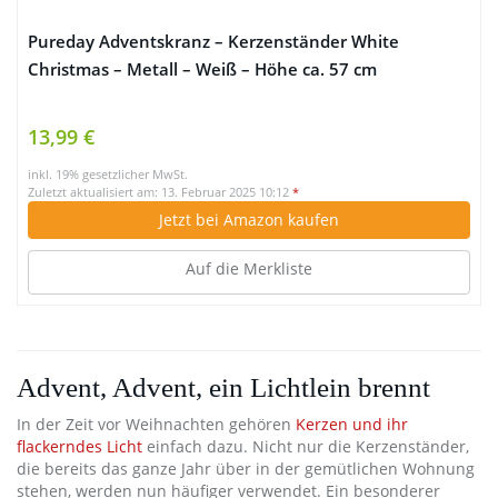
Pureday Adventskranz – Kerzenständer White
Christmas – Metall – Weiß – Höhe ca. 57 cm
13,99 €
inkl. 19% gesetzlicher MwSt.
Zuletzt aktualisiert am: 13. Februar 2025 10:12
*
Jetzt bei Amazon kaufen
Auf die Merkliste
Advent, Advent, ein Lichtlein brennt
In der Zeit vor Weihnachten gehören
Kerzen und ihr
flackerndes Licht
einfach dazu. Nicht nur die Kerzenständer,
die bereits das ganze Jahr über in der gemütlichen Wohnung
stehen, werden nun häufiger verwendet. Ein besonderer