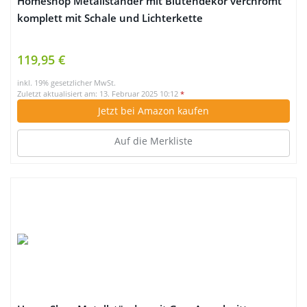
Homeshop Metallständer mit Blütendekor verchromt
komplett mit Schale und Lichterkette
119,95 €
inkl. 19% gesetzlicher MwSt.
Zuletzt aktualisiert am: 13. Februar 2025 10:12
*
Jetzt bei Amazon kaufen
Auf die Merkliste