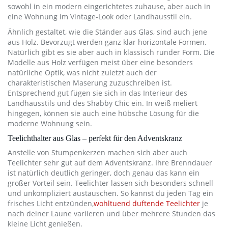
sowohl in ein modern eingerichtetes zuhause, aber auch in
eine Wohnung im Vintage-Look oder Landhausstil ein.
Ähnlich gestaltet, wie die Ständer aus Glas, sind auch jene
aus Holz. Bevorzugt werden ganz klar horizontale Formen.
Natürlich gibt es sie aber auch in klassisch runder Form. Die
Modelle aus Holz verfügen meist über eine besonders
natürliche Optik, was nicht zuletzt auch der
charakteristischen Maserung zuzuschreiben ist.
Entsprechend gut fügen sie sich in das Interieur des
Landhausstils und des Shabby Chic ein. In weiß meliert
hingegen, können sie auch eine hübsche Lösung für die
moderne Wohnung sein.
Teelichthalter aus Glas – perfekt für den Adventskranz
Anstelle von Stumpenkerzen machen sich aber auch
Teelichter sehr gut auf dem Adventskranz. Ihre Brenndauer
ist natürlich deutlich geringer, doch genau das kann ein
großer Vorteil sein. Teelichter lassen sich besonders schnell
und unkompliziert austauschen. So kannst du jeden Tag ein
frisches Licht entzünden,
wohltuend duftende Teelichter
je
nach deiner Laune variieren und über mehrere Stunden das
kleine Licht genießen.