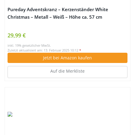
Pureday Adventskranz – Kerzenständer White
Christmas – Metall – Weiß – Höhe ca. 57 cm
29,99 €
inkl. 19% gesetzlicher MwSt.
Zuletzt aktualisiert am: 13. Februar 2025 10:12
*
Jetzt bei Amazon kaufen
Auf die Merkliste