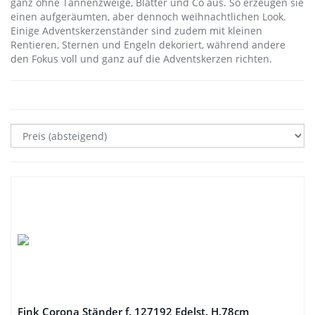
ganz ohne Tannenzweige, Blätter und Co aus. So erzeugen sie
einen aufgeräumten, aber dennoch weihnachtlichen Look.
Einige Adventskerzenständer sind zudem mit kleinen
Rentieren, Sternen und Engeln dekoriert, während andere
den Fokus voll und ganz auf die Adventskerzen richten.
Fink Corona Ständer f. 127192 Edelst. H.78cm