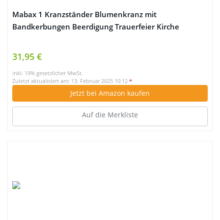
Mabax 1 Kranzständer Blumenkranz mit
Bandkerbungen Beerdigung Trauerfeier Kirche
31,95 €
inkl. 19% gesetzlicher MwSt.
Zuletzt aktualisiert am: 13. Februar 2025 10:12
*
Jetzt bei Amazon kaufen
Auf die Merkliste