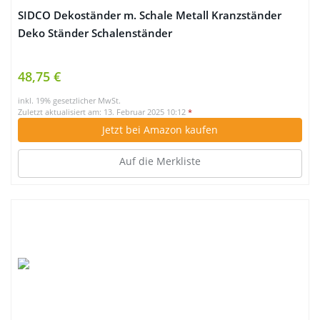
SIDCO Dekoständer m. Schale Metall Kranzständer
Deko Ständer Schalenständer
48,75 €
inkl. 19% gesetzlicher MwSt.
Zuletzt aktualisiert am: 13. Februar 2025 10:12
*
Jetzt bei Amazon kaufen
Auf die Merkliste