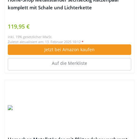
komplett mit Schale und Lichterkette
119,95 €
inkl. 19% gesetzlicher MwSt.
Zuletzt aktualisiert am: 13. Februar 2025 10:12
*
Jetzt bei Amazon kaufen
Auf die Merkliste