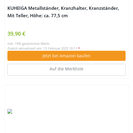
KUHEIGA Metallständer, Kranzhalter, Kranzständer,
Mit Teller, Höhe: ca. 77,5 cm
39,90 €
inkl. 19% gesetzlicher MwSt.
Zuletzt aktualisiert am: 13. Februar 2025 10:11
*
Jetzt bei Amazon kaufen
Auf die Merkliste