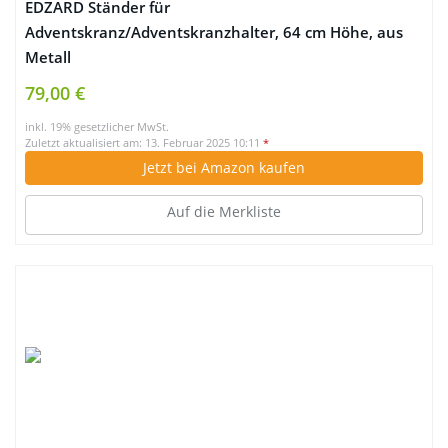
EDZARD Ständer für
Adventskranz/Adventskranzhalter, 64 cm Höhe, aus
Metall
79,00 €
inkl. 19% gesetzlicher MwSt.
Zuletzt aktualisiert am: 13. Februar 2025 10:11
*
Jetzt bei Amazon kaufen
Auf die Merkliste