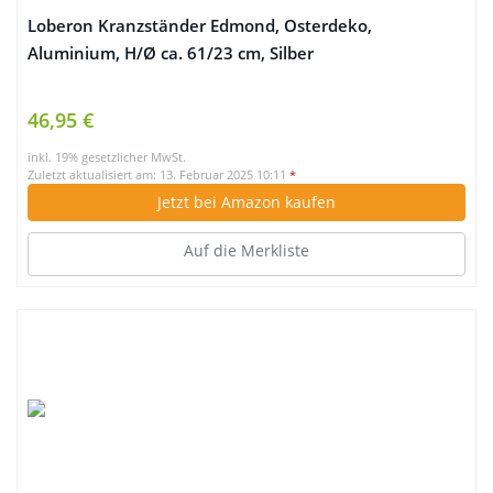
Loberon Kranzständer Edmond, Osterdeko,
Aluminium, H/Ø ca. 61/23 cm, Silber
46,95 €
inkl. 19% gesetzlicher MwSt.
Zuletzt aktualisiert am: 13. Februar 2025 10:11
*
Jetzt bei Amazon kaufen
Auf die Merkliste