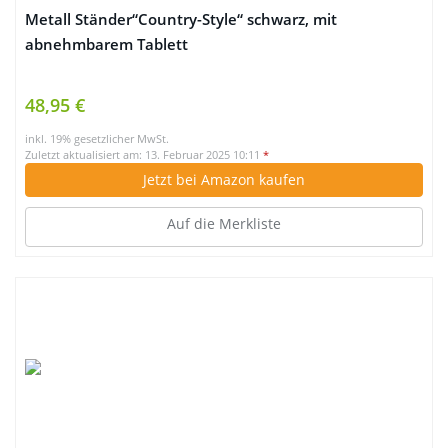
Metall Ständer“Country-Style“ schwarz, mit
abnehmbarem Tablett
48,95 €
inkl. 19% gesetzlicher MwSt.
Zuletzt aktualisiert am: 13. Februar 2025 10:11
*
Jetzt bei Amazon kaufen
Auf die Merkliste