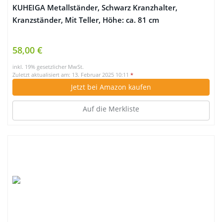
KUHEIGA Metallständer, Schwarz Kranzhalter,
Kranzständer, Mit Teller, Höhe: ca. 81 cm
58,00 €
inkl. 19% gesetzlicher MwSt.
Zuletzt aktualisiert am: 13. Februar 2025 10:11
*
Jetzt bei Amazon kaufen
Auf die Merkliste