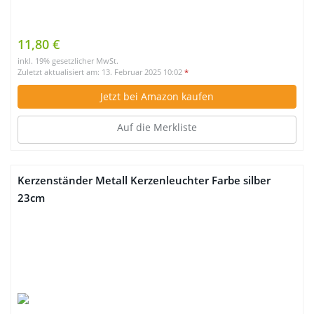
11,80 €
inkl. 19% gesetzlicher MwSt.
Zuletzt aktualisiert am: 13. Februar 2025 10:02
*
Jetzt bei Amazon kaufen
Auf die Merkliste
Kerzenständer Metall Kerzenleuchter Farbe silber
23cm