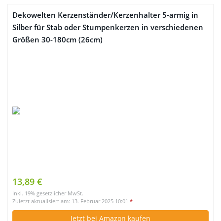
Dekowelten Kerzenständer/Kerzenhalter 5-armig in
Silber für Stab oder Stumpenkerzen in verschiedenen
Größen 30-180cm (26cm)
13,89 €
inkl. 19% gesetzlicher MwSt.
Zuletzt aktualisiert am: 13. Februar 2025 10:01
*
Jetzt bei Amazon kaufen