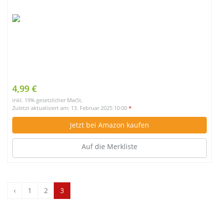
4,99 €
inkl. 19% gesetzlicher MwSt.
Zuletzt aktualisiert am: 13. Februar 2025 10:00
*
Jetzt bei Amazon kaufen
Auf die Merkliste
‹
1
2
3