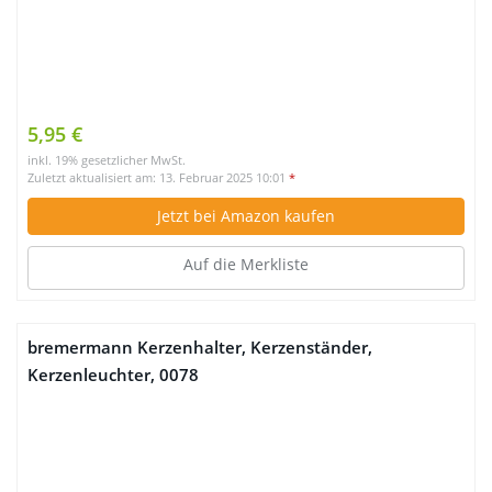
5,95 €
inkl. 19% gesetzlicher MwSt.
Zuletzt aktualisiert am: 13. Februar 2025 10:01
*
Jetzt bei Amazon kaufen
Auf die Merkliste
bremermann Kerzenhalter, Kerzenständer,
Kerzenleuchter, 0078