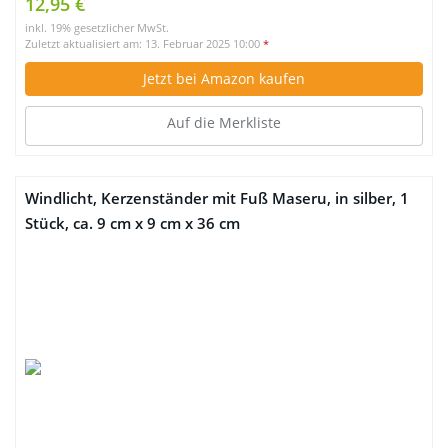
12,95 €
inkl. 19% gesetzlicher MwSt.
Zuletzt aktualisiert am: 13. Februar 2025 10:00
*
Jetzt bei Amazon kaufen
Auf die Merkliste
Windlicht, Kerzenständer mit Fuß Maseru, in silber, 1
Stück, ca. 9 cm x 9 cm x 36 cm