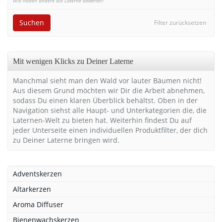
Wie haben andere die Laterne bewertet?
Suchen
Filter zurücksetzen
Mit wenigen Klicks zu Deiner Laterne
Manchmal sieht man den Wald vor lauter Bäumen nicht!
Aus diesem Grund möchten wir Dir die Arbeit abnehmen,
sodass Du einen klaren Überblick behältst. Oben in der
Navigation siehst alle Haupt- und Unterkategorien die, die
Laternen-Welt zu bieten hat. Weiterhin findest Du auf
jeder Unterseite einen individuellen Produktfilter, der dich
zu Deiner Laterne bringen wird.
Adventskerzen
Altarkerzen
Aroma Diffuser
Bienenwachskerzen