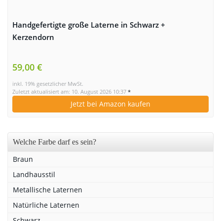
Handgefertigte große Laterne in Schwarz +
Kerzendorn
59,00 €
inkl. 19% gesetzlicher MwSt.
Zuletzt aktualisiert am: 10. August 2026 10:37
*
Jetzt bei Amazon kaufen
Welche Farbe darf es sein?
Braun
Landhausstil
Metallische Laternen
Natürliche Laternen
Schwarz