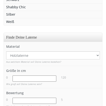
Shabby Chic
Silber
Weiß
Finde Deine Laterne
Material
Aus welchem Material soll Deine Laterne bestehen?
Größe in cm
0
120
Wie groß soll Deine Laterne sein?
Bewertung
0
5