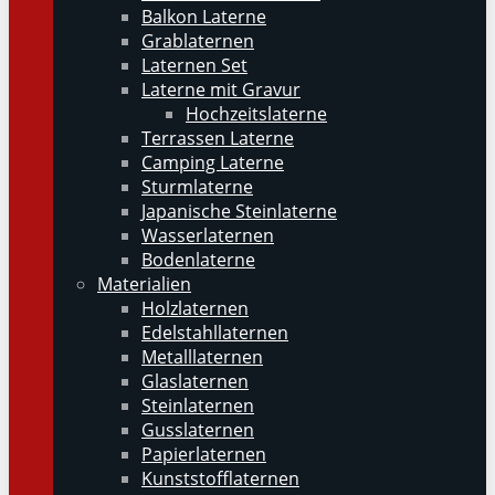
Balkon Laterne
Grablaternen
Laternen Set
Laterne mit Gravur
Hochzeitslaterne
Terrassen Laterne
Camping Laterne
Sturmlaterne
Japanische Steinlaterne
Wasserlaternen
Bodenlaterne
Materialien
Holzlaternen
Edelstahllaternen
Metalllaternen
Glaslaternen
Steinlaternen
Gusslaternen
Papierlaternen
Kunststofflaternen