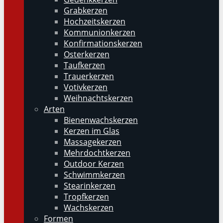
Grabkerzen
Hochzeitskerzen
Kommunionkerzen
Konfirmationskerzen
Osterkerzen
Taufkerzen
Trauerkerzen
Votivkerzen
Weihnachtskerzen
Arten
Bienenwachskerzen
Kerzen im Glas
Massagekerzen
Mehrdochtkerzen
Outdoor Kerzen
Schwimmkerzen
Stearinkerzen
Tropfkerzen
Wachskerzen
Formen