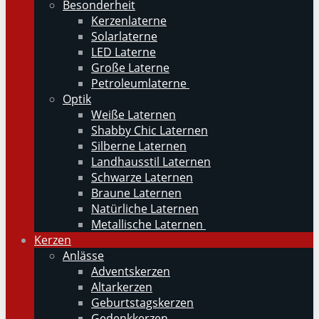
Besonderheit
Kerzenlaterne
Solarlaterne
LED Laterne
Große Laterne
Petroleumlaterne
Optik
Weiße Laternen
Shabby Chic Laternen
Silberne Laternen
Landhausstil Laternen
Schwarze Laternen
Braune Laternen
Natürliche Laternen
Metallische Laternen
Kerzen
Anlässe
Adventskerzen
Altarkerzen
Geburtstagskerzen
Gedenkkerzen