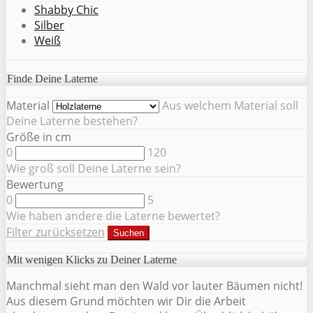
Shabby Chic
Silber
Weiß
Finde Deine Laterne
Material
Aus welchem Material soll
Deine Laterne bestehen?
Größe in cm
0
120
Wie groß soll Deine Laterne sein?
Bewertung
0
5
Wie haben andere die Laterne bewertet?
Filter zurücksetzen
Suchen
Mit wenigen Klicks zu Deiner Laterne
Manchmal sieht man den Wald vor lauter Bäumen nicht!
Aus diesem Grund möchten wir Dir die Arbeit