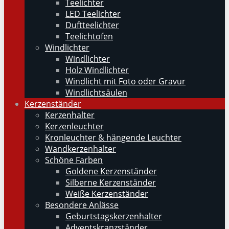
Teelichter
LED Teelichter
Duftteelichter
Teelichtofen
Windlichter
Windlichter
Holz Windlichter
Windlicht mit Foto oder Gravur
Windlichtsäulen
Kerzenständer
Kerzenhalter
Kerzenleuchter
Kronleuchter & hängende Leuchter
Wandkerzenhalter
Schöne Farben
Goldene Kerzenständer
Silberne Kerzenständer
Weiße Kerzenständer
Besondere Anlässe
Geburtstagskerzenhalter
Adventskranzständer