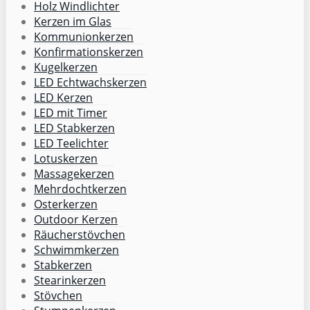
Holz Windlichter
Kerzen im Glas
Kommunionkerzen
Konfirmationskerzen
Kugelkerzen
LED Echtwachskerzen
LED Kerzen
LED mit Timer
LED Stabkerzen
LED Teelichter
Lotuskerzen
Massagekerzen
Mehrdochtkerzen
Osterkerzen
Outdoor Kerzen
Räucherstövchen
Schwimmkerzen
Stabkerzen
Stearinkerzen
Stövchen