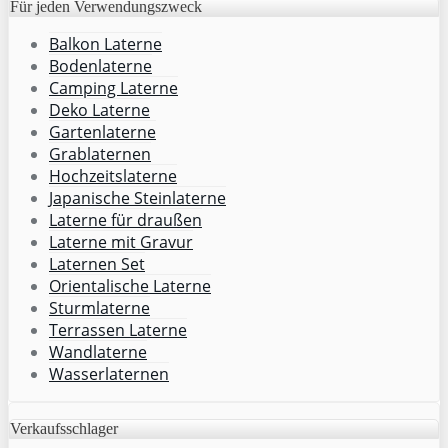
Für jeden Verwendungszweck
Balkon Laterne
Bodenlaterne
Camping Laterne
Deko Laterne
Gartenlaterne
Grablaternen
Hochzeitslaterne
Japanische Steinlaterne
Laterne für draußen
Laterne mit Gravur
Laternen Set
Orientalische Laterne
Sturmlaterne
Terrassen Laterne
Wandlaterne
Wasserlaternen
Verkaufsschlager