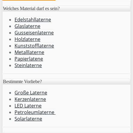
Welches Material darf es sein?
Edelstahllaterne
Glaslaterne
Gusseisenlaterne
Holzlaterne
Kunststofflaterne
Metalllaterne
Papierlatene
Steinlaterne
Bestimmte Vorliebe?
Große Laterne
Kerzenlaterne
LED Laterne
Petroleumlaterne
Solarlaterne