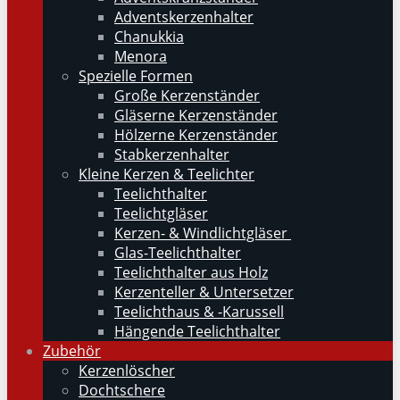
Adventskerzenhalter
Chanukkia
Menora
Spezielle Formen
Große Kerzenständer
Gläserne Kerzenständer
Hölzerne Kerzenständer
Stabkerzenhalter
Kleine Kerzen & Teelichter
Teelichthalter
Teelichtgläser
Kerzen- & Windlichtgläser
Glas-Teelichthalter
Teelichthalter aus Holz
Kerzenteller & Untersetzer
Teelichthaus & -Karussell
Hängende Teelichthalter
Zubehör
Kerzenlöscher
Dochtschere