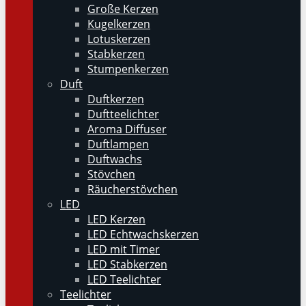
Große Kerzen
Kugelkerzen
Lotuskerzen
Stabkerzen
Stumpenkerzen
Duft
Duftkerzen
Duftteelichter
Aroma Diffuser
Duftlampen
Duftwachs
Stövchen
Räucherstövchen
LED
LED Kerzen
LED Echtwachskerzen
LED mit Timer
LED Stabkerzen
LED Teelichter
Teelichter