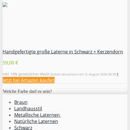
Handgefertigte große Laterne in Schwarz + Kerzendorn
59,00 €
inkl. 19% gesetzlicher MwSt.
Zuletzt aktualisiert am: 8. August 2026 08:38
*
Jetzt bei Amazon kaufen
Welche Farbe darf es sein?
Braun
Landhausstil
Metallische Laternen
Natürliche Laternen
Schwarz