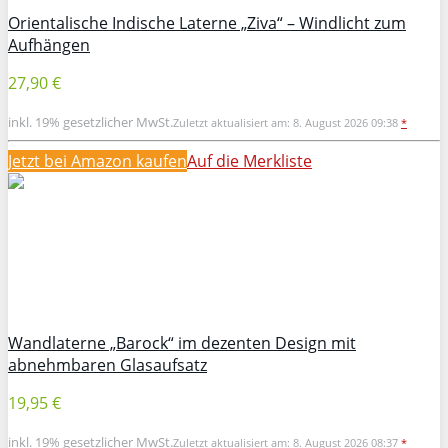
Orientalische Indische Laterne „Ziva“ – Windlicht zum
Aufhängen
27,90 €
inkl. 19% gesetzlicher MwSt.
Zuletzt aktualisiert am: 8. August 2026 09:38
*
Jetzt bei Amazon kaufen
Auf die Merkliste
Wandlaterne „Barock“ im dezenten Design mit
abnehmbaren Glasaufsatz
19,95 €
inkl. 19% gesetzlicher MwSt.
Zuletzt aktualisiert am: 8. August 2026 08:37
*