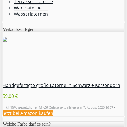
Terrassen Laterne
Wandlaterne
Wasserlaternen
Verkaufsschlager
Handgefertigte große Laterne in Schwarz + Kerzendorn
59,00 €
inkl. 19% gesetzlicher MwSt.
Zuletzt aktualisiert am: 7. August 2026 16:37
*
Jetzt bei Amazon kaufen
Welche Farbe darf es sein?