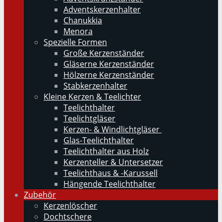
Adventskerzenhalter
Chanukkia
Menora
Spezielle Formen
Große Kerzenständer
Gläserne Kerzenständer
Hölzerne Kerzenständer
Stabkerzenhalter
Kleine Kerzen & Teelichter
Teelichthalter
Teelichtgläser
Kerzen- & Windlichtgläser
Glas-Teelichthalter
Teelichthalter aus Holz
Kerzenteller & Untersetzer
Teelichthaus & -Karussell
Hängende Teelichthalter
Zubehör
Kerzenlöscher
Dochtschere