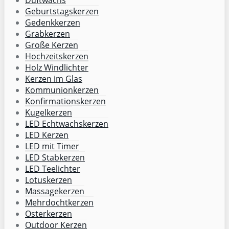
Geburtstagskerzen
Gedenkkerzen
Grabkerzen
Große Kerzen
Hochzeitskerzen
Holz Windlichter
Kerzen im Glas
Kommunionkerzen
Konfirmationskerzen
Kugelkerzen
LED Echtwachskerzen
LED Kerzen
LED mit Timer
LED Stabkerzen
LED Teelichter
Lotuskerzen
Massagekerzen
Mehrdochtkerzen
Osterkerzen
Outdoor Kerzen