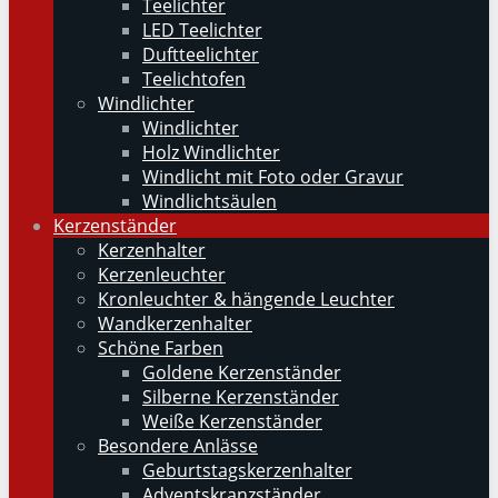
Teelichter
LED Teelichter
Duftteelichter
Teelichtofen
Windlichter
Windlichter
Holz Windlichter
Windlicht mit Foto oder Gravur
Windlichtsäulen
Kerzenständer
Kerzenhalter
Kerzenleuchter
Kronleuchter & hängende Leuchter
Wandkerzenhalter
Schöne Farben
Goldene Kerzenständer
Silberne Kerzenständer
Weiße Kerzenständer
Besondere Anlässe
Geburtstagskerzenhalter
Adventskranzständer