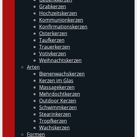
Grabkerzen
Hochzeitskerzen
Kommunionkerzen
Konfirmationskerzen
Osterkerzen
Taufkerzen
Trauerkerzen
Votivkerzen
Weihnachtskerzen
Arten
Bienenwachskerzen
Kerzen im Glas
Massagekerzen
Mehrdochtkerzen
Outdoor Kerzen
Schwimmkerzen
Stearinkerzen
Tropfkerzen
Wachskerzen
Formen