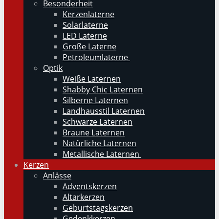
Besonderheit
Kerzenlaterne
Solarlaterne
LED Laterne
Große Laterne
Petroleumlaterne
Optik
Weiße Laternen
Shabby Chic Laternen
Silberne Laternen
Landhausstil Laternen
Schwarze Laternen
Braune Laternen
Natürliche Laternen
Metallische Laternen
Kerzen
Anlässe
Adventskerzen
Altarkerzen
Geburtstagskerzen
Gedenkkerzen