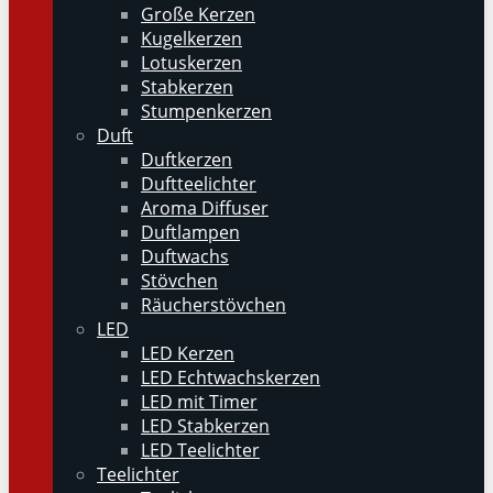
Große Kerzen
Kugelkerzen
Lotuskerzen
Stabkerzen
Stumpenkerzen
Duft
Duftkerzen
Duftteelichter
Aroma Diffuser
Duftlampen
Duftwachs
Stövchen
Räucherstövchen
LED
LED Kerzen
LED Echtwachskerzen
LED mit Timer
LED Stabkerzen
LED Teelichter
Teelichter