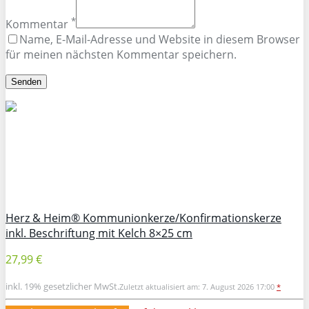
*
Kommentar
Name, E-Mail-Adresse und Website in diesem Browser
für meinen nächsten Kommentar speichern.
Herz & Heim® Kommunionkerze/Konfirmationskerze
inkl. Beschriftung mit Kelch 8×25 cm
27,99 €
inkl. 19% gesetzlicher MwSt.
Zuletzt aktualisiert am: 7. August 2026 17:00
*