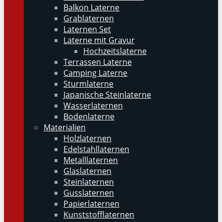
Balkon Laterne
Grablaternen
Laternen Set
Laterne mit Gravur
Hochzeitslaterne
Terrassen Laterne
Camping Laterne
Sturmlaterne
Japanische Steinlaterne
Wasserlaternen
Bodenlaterne
Materialien
Holzlaternen
Edelstahllaternen
Metalllaternen
Glaslaternen
Steinlaternen
Gusslaternen
Papierlaternen
Kunststofflaternen