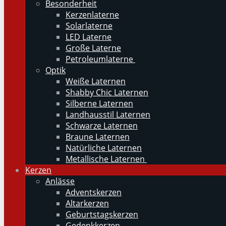
Besonderheit
Kerzenlaterne
Solarlaterne
LED Laterne
Große Laterne
Petroleumlaterne
Optik
Weiße Laternen
Shabby Chic Laternen
Silberne Laternen
Landhausstil Laternen
Schwarze Laternen
Braune Laternen
Natürliche Laternen
Metallische Laternen
Kerzen
Anlässe
Adventskerzen
Altarkerzen
Geburtstagskerzen
Gedenkkerzen