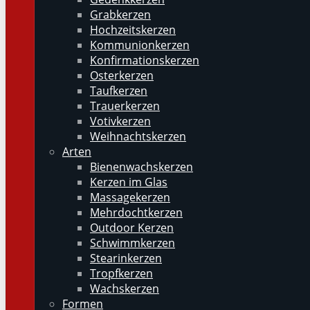
Grabkerzen
Hochzeitskerzen
Kommunionkerzen
Konfirmationskerzen
Osterkerzen
Taufkerzen
Trauerkerzen
Votivkerzen
Weihnachtskerzen
Arten
Bienenwachskerzen
Kerzen im Glas
Massagekerzen
Mehrdochtkerzen
Outdoor Kerzen
Schwimmkerzen
Stearinkerzen
Tropfkerzen
Wachskerzen
Formen