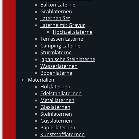
Balkon Laterne
Grablaternen
Laternen Set
Laterne mit Gravur
Hochzeitslaterne
Terrassen Laterne
Camping Laterne
Sturmlaterne
Japanische Steinlaterne
Wasserlaternen
Bodenlaterne
Materialien
Holzlaternen
Edelstahllaternen
Metalllaternen
Glaslaternen
Steinlaternen
Gusslaternen
Papierlaternen
Kunststofflaternen