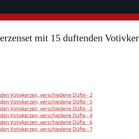
rzenset mit 15 duftenden Votivker