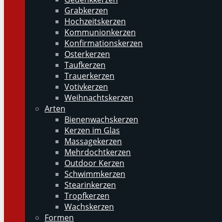
Grabkerzen
Hochzeitskerzen
Kommunionkerzen
Konfirmationskerzen
Osterkerzen
Taufkerzen
Trauerkerzen
Votivkerzen
Weihnachtskerzen
Arten
Bienenwachskerzen
Kerzen im Glas
Massagekerzen
Mehrdochtkerzen
Outdoor Kerzen
Schwimmkerzen
Stearinkerzen
Tropfkerzen
Wachskerzen
Formen