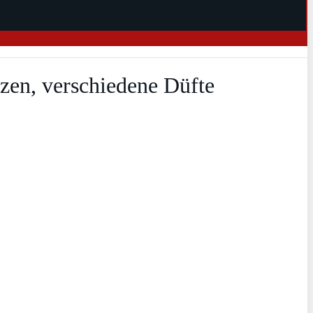
zen, verschiedene Düfte