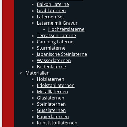
Balkon Laterne
Grablaternen
Laternen Set
Laterne mit Gravur
Hochzeitslaterne
Terrassen Laterne
Camping Laterne
Sturmlaterne
Japanische Steinlaterne
Wasserlaternen
Bodenlaterne
Materialien
Holzlaternen
Edelstahllaternen
Metalllaternen
Glaslaternen
Steinlaternen
Gusslaternen
Papierlaternen
Kunststofflaternen