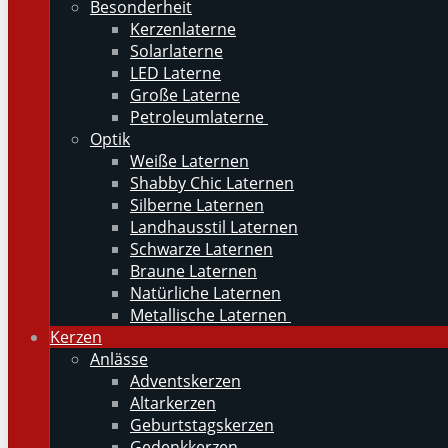
Besonderheit
Kerzenlaterne
Solarlaterne
LED Laterne
Große Laterne
Petroleumlaterne
Optik
Weiße Laternen
Shabby Chic Laternen
Silberne Laternen
Landhausstil Laternen
Schwarze Laternen
Braune Laternen
Natürliche Laternen
Metallische Laternen
Kerzen
Anlässe
Adventskerzen
Altarkerzen
Geburtstagskerzen
Gedenkkerzen