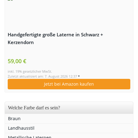
Handgefertigte große Laterne in Schwarz +
Kerzendorn
59,00 €
inkl. 19% gesetzlicher MwSt.
Zuletzt aktualisiert am: 7. August 2026 12:37
*
Jetzt bei Amazon kaufen
Welche Farbe darf es sein?
Braun
Landhausstil
Metallische Laternen