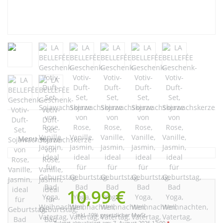
Menu
10,99 €
inkl. 19% gesetzlicher MwSt.