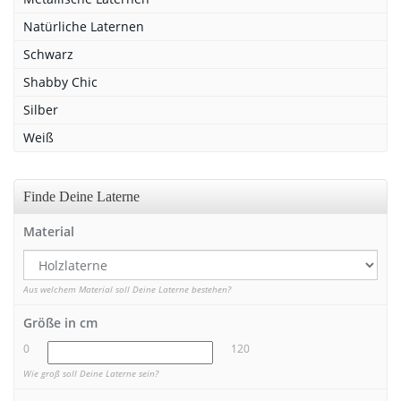
Natürliche Laternen
Schwarz
Shabby Chic
Silber
Weiß
Finde Deine Laterne
Material
Aus welchem Material soll Deine Laterne bestehen?
Größe in cm
0
120
Wie groß soll Deine Laterne sein?