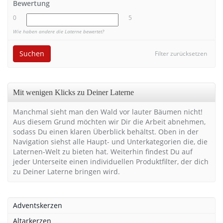
Bewertung
0
5
Wie haben andere die Laterne bewertet?
Suchen
Filter zurücksetzen
Mit wenigen Klicks zu Deiner Laterne
Manchmal sieht man den Wald vor lauter Bäumen nicht!
Aus diesem Grund möchten wir Dir die Arbeit abnehmen,
sodass Du einen klaren Überblick behältst. Oben in der
Navigation siehst alle Haupt- und Unterkategorien die, die
Laternen-Welt zu bieten hat. Weiterhin findest Du auf
jeder Unterseite einen individuellen Produktfilter, der dich
zu Deiner Laterne bringen wird.
Adventskerzen
Altarkerzen