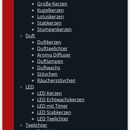
Große Kerzen
Kugelkerzen
Lotuskerzen
Stabkerzen
Stumpenkerzen
Duft
Duftkerzen
Duftteelichter
Aroma Diffuser
Duftlampen
Duftwachs
Stövchen
Räucherstövchen
LED
LED Kerzen
LED Echtwachskerzen
LED mit Timer
LED Stabkerzen
LED Teelichter
Teelichter