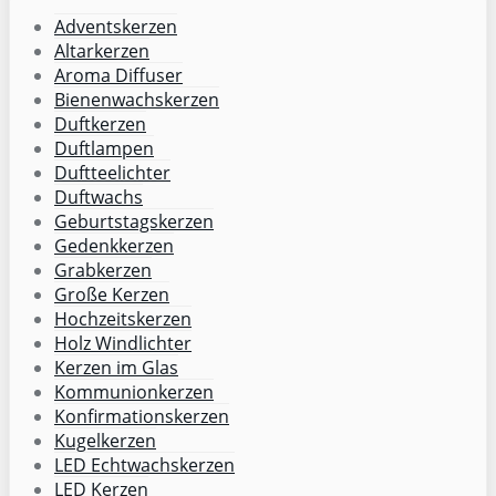
Adventskerzen
Altarkerzen
Aroma Diffuser
Bienenwachskerzen
Duftkerzen
Duftlampen
Duftteelichter
Duftwachs
Geburtstagskerzen
Gedenkkerzen
Grabkerzen
Große Kerzen
Hochzeitskerzen
Holz Windlichter
Kerzen im Glas
Kommunionkerzen
Konfirmationskerzen
Kugelkerzen
LED Echtwachskerzen
LED Kerzen