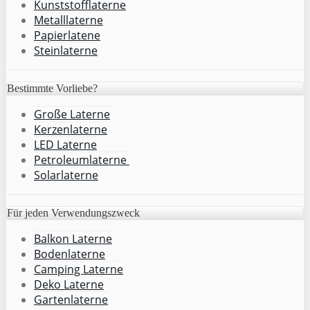
Kunststofflaterne
Metalllaterne
Papierlatene
Steinlaterne
Bestimmte Vorliebe?
Große Laterne
Kerzenlaterne
LED Laterne
Petroleumlaterne
Solarlaterne
Für jeden Verwendungszweck
Balkon Laterne
Bodenlaterne
Camping Laterne
Deko Laterne
Gartenlaterne