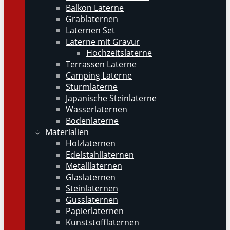
Balkon Laterne
Grablaternen
Laternen Set
Laterne mit Gravur
Hochzeitslaterne
Terrassen Laterne
Camping Laterne
Sturmlaterne
Japanische Steinlaterne
Wasserlaternen
Bodenlaterne
Materialien
Holzlaternen
Edelstahllaternen
Metalllaternen
Glaslaternen
Steinlaternen
Gusslaternen
Papierlaternen
Kunststofflaternen