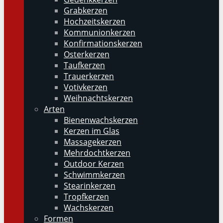
Grabkerzen
Hochzeitskerzen
Kommunionkerzen
Konfirmationskerzen
Osterkerzen
Taufkerzen
Trauerkerzen
Votivkerzen
Weihnachtskerzen
Arten
Bienenwachskerzen
Kerzen im Glas
Massagekerzen
Mehrdochtkerzen
Outdoor Kerzen
Schwimmkerzen
Stearinkerzen
Tropfkerzen
Wachskerzen
Formen