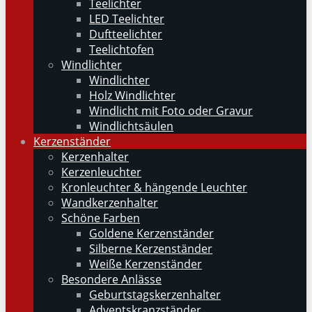
Teelichter
LED Teelichter
Duftteelichter
Teelichtofen
Windlichter
Windlichter
Holz Windlichter
Windlicht mit Foto oder Gravur
Windlichtsäulen
Kerzenständer
Kerzenhalter
Kerzenleuchter
Kronleuchter & hängende Leuchter
Wandkerzenhalter
Schöne Farben
Goldene Kerzenständer
Silberne Kerzenständer
Weiße Kerzenständer
Besondere Anlässe
Geburtstagskerzenhalter
Adventskranzständer