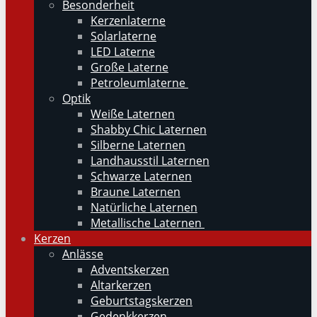
Besonderheit
Kerzenlaterne
Solarlaterne
LED Laterne
Große Laterne
Petroleumlaterne
Optik
Weiße Laternen
Shabby Chic Laternen
Silberne Laternen
Landhausstil Laternen
Schwarze Laternen
Braune Laternen
Natürliche Laternen
Metallische Laternen
Kerzen
Anlässe
Adventskerzen
Altarkerzen
Geburtstagskerzen
Gedenkkerzen