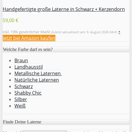
Handgefertigte große Laterne in Schwarz + Kerzendorn
59,00 €
inkl. 19% gesetzlicher MwSt.
Zuletzt aktualisiert am: 9. August 2026 04:41
*
Jetzt bei Amazon kaufen
Welche Farbe darf es sein?
Braun
Landhausstil
Metallische Laternen
Natürliche Laternen
Schwarz
Shabby Chic
Silber
Weiß
Finde Deine Laterne