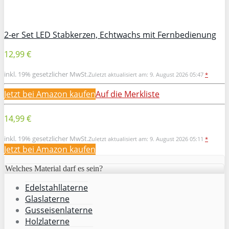
2-er Set LED Stabkerzen, Echtwachs mit Fernbedienung
12,99 €
inkl. 19% gesetzlicher MwSt.
Zuletzt aktualisiert am: 9. August 2026 05:47
*
Jetzt bei Amazon kaufen
Auf die Merkliste
14,99 €
inkl. 19% gesetzlicher MwSt.
Zuletzt aktualisiert am: 9. August 2026 05:11
*
Jetzt bei Amazon kaufen
Welches Material darf es sein?
Edelstahllaterne
Glaslaterne
Gusseisenlaterne
Holzlaterne