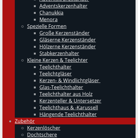
Adventskerzenhalter
Chanukkia
Menora
Spezielle Formen
Große Kerzenständer
Gläserne Kerzenständer
Hölzerne Kerzenständer
Stabkerzenhalter
Kleine Kerzen & Teelichter
Teelichthalter
Teelichtgläser
Kerzen- & Windlichtgläser
Glas-Teelichthalter
Teelichthalter aus Holz
Kerzenteller & Untersetzer
Teelichthaus & -Karussell
Hängende Teelichthalter
Zubehör
Kerzenlöscher
Dochtschere