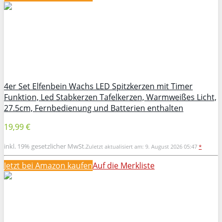
4er Set Elfenbein Wachs LED Spitzkerzen mit Timer
Funktion, Led Stabkerzen Tafelkerzen, Warmweißes Licht,
27.5cm, Fernbedienung und Batterien enthalten
19,99 €
inkl. 19% gesetzlicher MwSt.
Zuletzt aktualisiert am: 9. August 2026 05:47
*
Jetzt bei Amazon kaufen
Auf die Merkliste