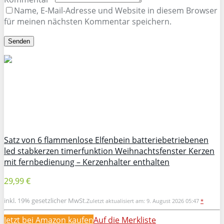
Name, E-Mail-Adresse und Website in diesem Browser
für meinen nächsten Kommentar speichern.
Satz von 6 flammenlose Elfenbein batteriebetriebenen
led stabkerzen timerfunktion Weihnachtsfenster Kerzen
mit fernbedienung – Kerzenhalter enthalten
29,99 €
inkl. 19% gesetzlicher MwSt.
Zuletzt aktualisiert am: 9. August 2026 05:47
*
Jetzt bei Amazon kaufen
Auf die Merkliste