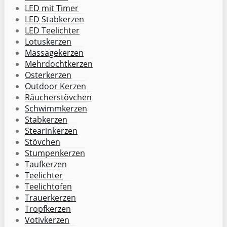
LED mit Timer
LED Stabkerzen
LED Teelichter
Lotuskerzen
Massagekerzen
Mehrdochtkerzen
Osterkerzen
Outdoor Kerzen
Räucherstövchen
Schwimmkerzen
Stabkerzen
Stearinkerzen
Stövchen
Stumpenkerzen
Taufkerzen
Teelichter
Teelichtofen
Trauerkerzen
Tropfkerzen
Votivkerzen