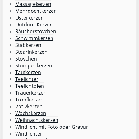
Massagekerzen
Mehrdochtkerzen
Osterkerzen
Outdoor Kerzen
Räucherstövchen
Schwimmkerzen
Stabkerzen
Stearinkerzen
Stövchen
Stumpenkerzen
Taufkerzen
Teelichter
Teelichtofen
Trauerkerzen
Tropfkerzen
Votivkerzen
Wachskerzen
Weihnachtskerzen
Windlicht mit Foto oder Gravur
Windlichter