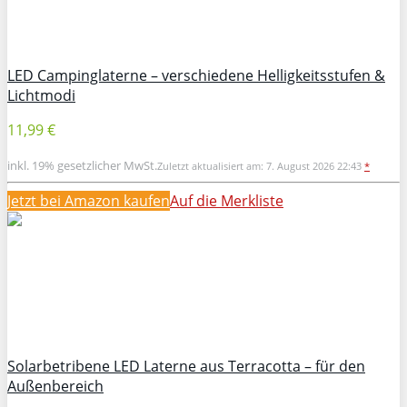
LED Campinglaterne – verschiedene Helligkeitsstufen &
Lichtmodi
11,99 €
inkl. 19% gesetzlicher MwSt.
Zuletzt aktualisiert am: 7. August 2026 22:43
*
Jetzt bei Amazon kaufen
Auf die Merkliste
Solarbetribene LED Laterne aus Terracotta – für den
Außenbereich