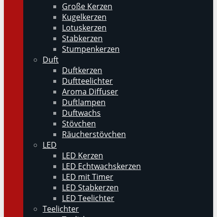
Große Kerzen
Kugelkerzen
Lotuskerzen
Stabkerzen
Stumpenkerzen
Duft
Duftkerzen
Duftteelichter
Aroma Diffuser
Duftlampen
Duftwachs
Stövchen
Räucherstövchen
LED
LED Kerzen
LED Echtwachskerzen
LED mit Timer
LED Stabkerzen
LED Teelichter
Teelichter