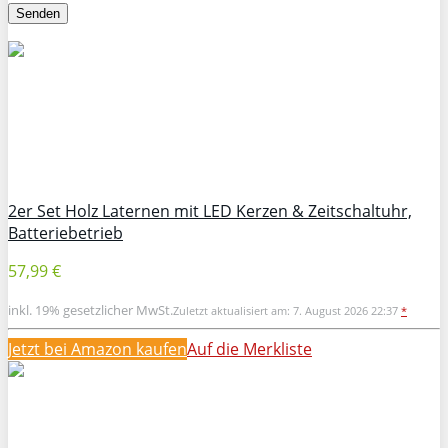
2er Set Holz Laternen mit LED Kerzen & Zeitschaltuhr,
Batteriebetrieb
57,99 €
inkl. 19% gesetzlicher MwSt.
Zuletzt aktualisiert am: 7. August 2026 22:37
*
Jetzt bei Amazon kaufen
Auf die Merkliste