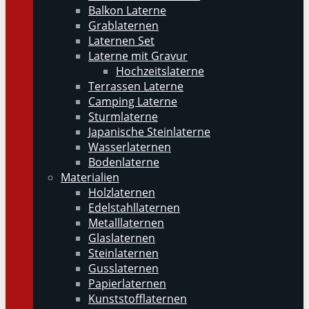
Balkon Laterne
Grablaternen
Laternen Set
Laterne mit Gravur
Hochzeitslaterne
Terrassen Laterne
Camping Laterne
Sturmlaterne
Japanische Steinlaterne
Wasserlaternen
Bodenlaterne
Materialien
Holzlaternen
Edelstahllaternen
Metalllaternen
Glaslaternen
Steinlaternen
Gusslaternen
Papierlaternen
Kunststofflaternen