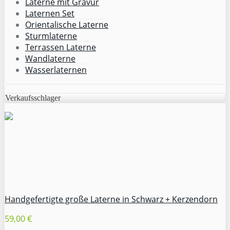
Laterne mit Gravur
Laternen Set
Orientalische Laterne
Sturmlaterne
Terrassen Laterne
Wandlaterne
Wasserlaternen
Verkaufsschlager
Handgefertigte große Laterne in Schwarz + Kerzendorn
59,00 €