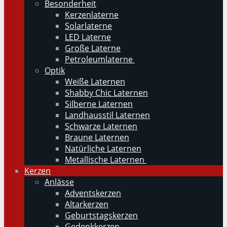
Besonderheit
Kerzenlaterne
Solarlaterne
LED Laterne
Große Laterne
Petroleumlaterne
Optik
Weiße Laternen
Shabby Chic Laternen
Silberne Laternen
Landhausstil Laternen
Schwarze Laternen
Braune Laternen
Natürliche Laternen
Metallische Laternen
Kerzen
Anlässe
Adventskerzen
Altarkerzen
Geburtstagskerzen
Gedenkkerzen