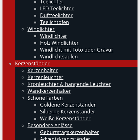
Teelichter
LED Teelichter
Duftteelichter
Teelichtofen
Windlichter
Windlichter
Holz Windlichter
Windlicht mit Foto oder Gravur
Windlichtsäulen
Kerzenständer
Kerzenhalter
Kerzenleuchter
Kronleuchter & hängende Leuchter
Wandkerzenhalter
Schöne Farben
Goldene Kerzenständer
Silberne Kerzenständer
Weiße Kerzenständer
Besondere Anlässe
Geburtstagskerzenhalter
Adventskranzständer