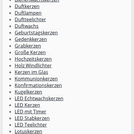
Duftkerzen
Duftlampen
Duftteelichter
Duftwachs
Geburtstagskerzen
Gedenkkerzen
Grabkerzen
Große Kerzen
Hochzeitskerzen
Holz Windlichter
Kerzen im Glas
Kommunionkerzen
Konfirmationskerzen
Kugelkerzen
LED Echtwachskerzen
LED Kerzen
LED mit Timer
LED Stabkerzen
LED Teelichter
Lotuskerzen