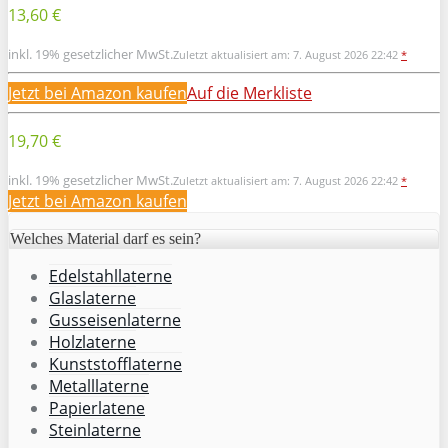
13,60 €
inkl. 19% gesetzlicher MwSt.
Zuletzt aktualisiert am: 7. August 2026 22:42
*
Jetzt bei Amazon kaufen
Auf die Merkliste
19,70 €
inkl. 19% gesetzlicher MwSt.
Zuletzt aktualisiert am: 7. August 2026 22:42
*
Jetzt bei Amazon kaufen
Welches Material darf es sein?
Edelstahllaterne
Glaslaterne
Gusseisenlaterne
Holzlaterne
Kunststofflaterne
Metalllaterne
Papierlatene
Steinlaterne