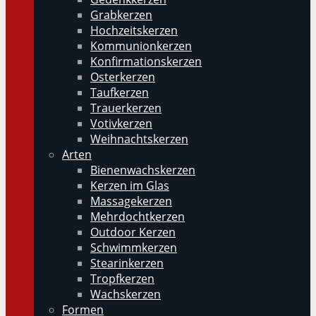
Grabkerzen
Hochzeitskerzen
Kommunionkerzen
Konfirmationskerzen
Osterkerzen
Taufkerzen
Trauerkerzen
Votivkerzen
Weihnachtskerzen
Arten
Bienenwachskerzen
Kerzen im Glas
Massagekerzen
Mehrdochtkerzen
Outdoor Kerzen
Schwimmkerzen
Stearinkerzen
Tropfkerzen
Wachskerzen
Formen