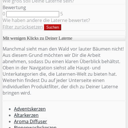
Wie groß soll Deine Laterne sein?
Bewertung
0
5
Wie haben andere die Laterne bewertet?
Filter zurücksetzen
Suchen
Mit wenigen Klicks zu Deiner Laterne
Manchmal sieht man den Wald vor lauter Bäumen nicht!
Aus diesem Grund möchten wir Dir die Arbeit
abnehmen, sodass Du einen klaren Überblick behältst.
Oben in der Navigation siehst alle Haupt- und
Unterkategorien die, die Laternen-Welt zu bieten hat.
Weiterhin findest Du auf jeder Unterseite einen
individuellen Produktfilter, der dich zu Deiner Laterne
bringen wird.
Adventskerzen
Altarkerzen
Aroma Diffuser
Bienenwachskerzen