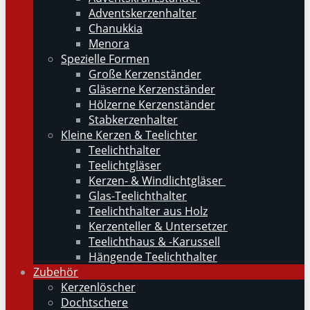
Adventskerzenhalter
Chanukkia
Menora
Spezielle Formen
Große Kerzenständer
Gläserne Kerzenständer
Hölzerne Kerzenständer
Stabkerzenhalter
Kleine Kerzen & Teelichter
Teelichthalter
Teelichtgläser
Kerzen- & Windlichtgläser
Glas-Teelichthalter
Teelichthalter aus Holz
Kerzenteller & Untersetzer
Teelichthaus & -Karussell
Hängende Teelichthalter
Zubehör
Kerzenlöscher
Dochtschere