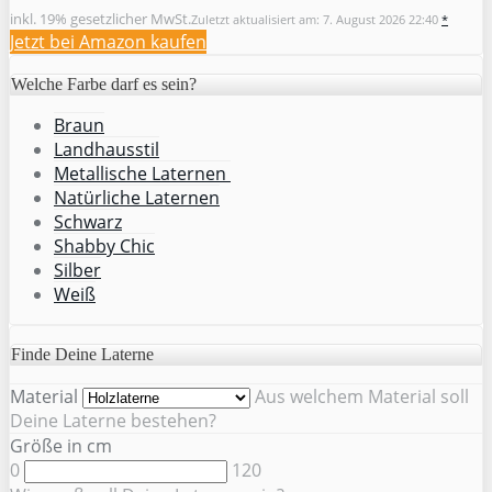
inkl. 19% gesetzlicher MwSt.
Zuletzt aktualisiert am: 7. August 2026 22:40
*
Jetzt bei Amazon kaufen
Welche Farbe darf es sein?
Braun
Landhausstil
Metallische Laternen
Natürliche Laternen
Schwarz
Shabby Chic
Silber
Weiß
Finde Deine Laterne
Material
Aus welchem Material soll
Deine Laterne bestehen?
Größe in cm
0
120