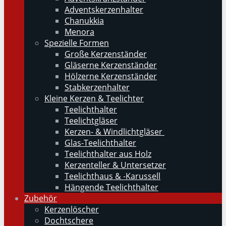
Adventskerzenhalter
Chanukkia
Menora
Spezielle Formen
Große Kerzenständer
Gläserne Kerzenständer
Hölzerne Kerzenständer
Stabkerzenhalter
Kleine Kerzen & Teelichter
Teelichthalter
Teelichtgläser
Kerzen- & Windlichtgläser
Glas-Teelichthalter
Teelichthalter aus Holz
Kerzenteller & Untersetzer
Teelichthaus & -Karussell
Hängende Teelichthalter
Zubehör
Kerzenlöscher
Dochtschere