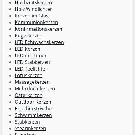
Hochzeitskerzen
Holz Windlichter
Kerzen im Glas
Kommunionkerzen
Konfirmationskerzen
Kugelkerzen
LED Echtwachskerzen
LED Kerzen
LED mit Timer
LED Stabkerzen
LED Teelichter
Lotuskerzen
Massagekerzen
Mehrdochtkerzen
Osterkerzen
Outdoor Kerzen
Räucherstövchen
Schwimmkerzen
Stabkerzen
Stearinkerzen
Stövchen