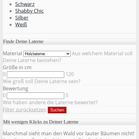
Schwarz
Shabby Chic
Silber
Weiß
Finde Deine Laterne
Material
Aus welchem Material soll
Deine Laterne bestehen?
Größe in cm
0
120
Wie groß soll Deine Laterne sein?
Bewertung
0
5
Wie haben andere die Laterne bewertet?
Filter zurücksetzen
Suchen
Mit wenigen Klicks zu Deiner Laterne
Manchmal sieht man den Wald vor lauter Bäumen nicht!