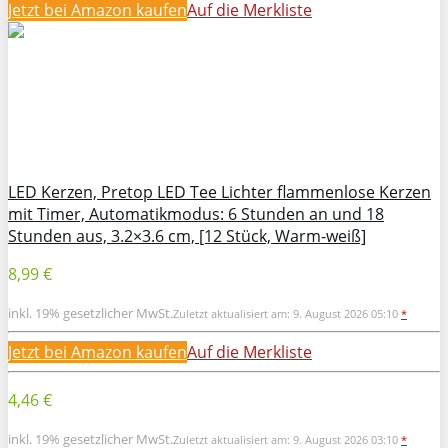
Jetzt bei Amazon kaufen
Auf die Merkliste
LED Kerzen, Pretop LED Tee Lichter flammenlose Kerzen
mit Timer, Automatikmodus: 6 Stunden an und 18
Stunden aus, 3.2×3.6 cm, [12 Stück, Warm-weiß]
8,99 €
inkl. 19% gesetzlicher MwSt.
Zuletzt aktualisiert am: 9. August 2026 05:10
*
Jetzt bei Amazon kaufen
Auf die Merkliste
4,46 €
inkl. 19% gesetzlicher MwSt.
Zuletzt aktualisiert am: 9. August 2026 03:10
*