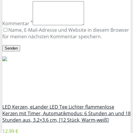
*
Kommentar
Name, E-Mail-Adresse und Website in diesem Browser
für meinen nächsten Kommentar speichern.
LED Kerzen, eLander LED Tee Lichter flammenlose
Kerzen mit Timer, Automatikmodus: 6 Stunden an und 18
Stunden aus, 3.2×3.6 cm, [12 Stück, Warm-weiß]
12,99 €