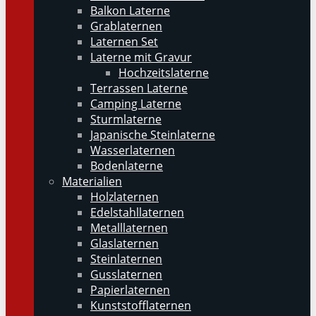
Balkon Laterne
Grablaternen
Laternen Set
Laterne mit Gravur
Hochzeitslaterne
Terrassen Laterne
Camping Laterne
Sturmlaterne
Japanische Steinlaterne
Wasserlaternen
Bodenlaterne
Materialien
Holzlaternen
Edelstahllaternen
Metalllaternen
Glaslaternen
Steinlaternen
Gusslaternen
Papierlaternen
Kunststofflaternen