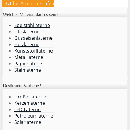
Jetzt bei Amazon kaufen
Welches Material darf es sein?
Edelstahllaterne
Glaslaterne
Gusseisenlaterne
Holzlaterne
Kunststofflaterne
Metalllaterne
Papierlatene
Steinlaterne
Bestimmte Vorliebe?
Große Laterne
Kerzenlaterne
LED Laterne
Petroleumlaterne
Solarlaterne