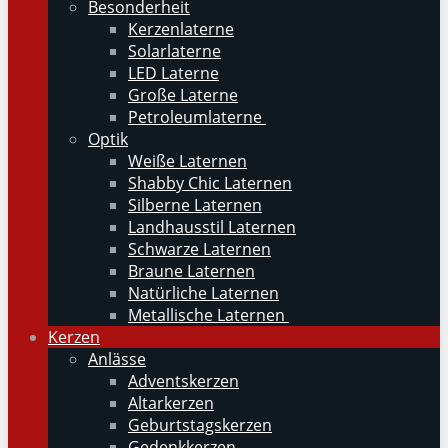
Besonderheit
Kerzenlaterne
Solarlaterne
LED Laterne
Große Laterne
Petroleumlaterne
Optik
Weiße Laternen
Shabby Chic Laternen
Silberne Laternen
Landhausstil Laternen
Schwarze Laternen
Braune Laternen
Natürliche Laternen
Metallische Laternen
Kerzen
Anlässe
Adventskerzen
Altarkerzen
Geburtstagskerzen
Gedenkkerzen