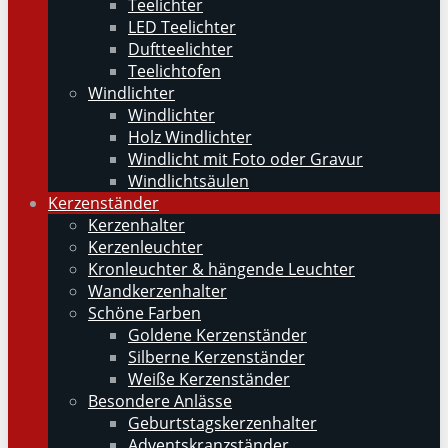
Teelichter
LED Teelichter
Duftteelichter
Teelichtofen
Windlichter
Windlichter
Holz Windlichter
Windlicht mit Foto oder Gravur
Windlichtsäulen
Kerzenständer
Kerzenhalter
Kerzenleuchter
Kronleuchter & hängende Leuchter
Wandkerzenhalter
Schöne Farben
Goldene Kerzenständer
Silberne Kerzenständer
Weiße Kerzenständer
Besondere Anlässe
Geburtstagskerzenhalter
Adventskranzständer