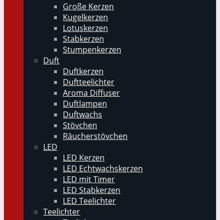
Große Kerzen
Kugelkerzen
Lotuskerzen
Stabkerzen
Stumpenkerzen
Duft
Duftkerzen
Duftteelichter
Aroma Diffuser
Duftlampen
Duftwachs
Stövchen
Räucherstövchen
LED
LED Kerzen
LED Echtwachskerzen
LED mit Timer
LED Stabkerzen
LED Teelichter
Teelichter