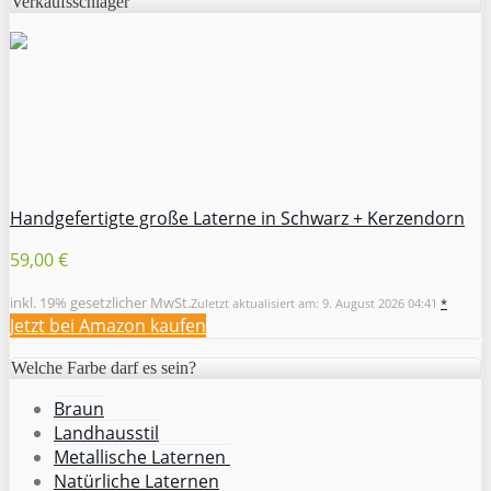
Verkaufsschlager
Handgefertigte große Laterne in Schwarz + Kerzendorn
59,00 €
inkl. 19% gesetzlicher MwSt.
Zuletzt aktualisiert am: 9. August 2026 04:41
*
Jetzt bei Amazon kaufen
Welche Farbe darf es sein?
Braun
Landhausstil
Metallische Laternen
Natürliche Laternen