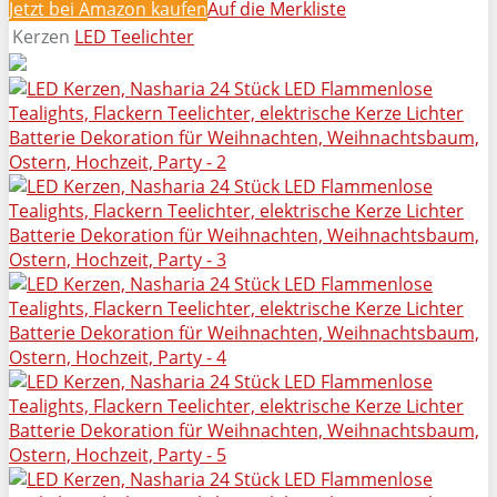
Jetzt bei Amazon kaufen
Auf die Merkliste
Kerzen
LED Teelichter