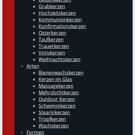
Grabkerzen
Hochzeitskerzen
Kommunionkerzen
Konfirmationskerzen
Osterkerzen
Taufkerzen
Trauerkerzen
Votivkerzen
Weihnachtskerzen
Arten
Bienenwachskerzen
Kerzen im Glas
Massagekerzen
Mehrdochtkerzen
Outdoor Kerzen
Schwimmkerzen
Stearinkerzen
Tropfkerzen
Wachskerzen
Formen