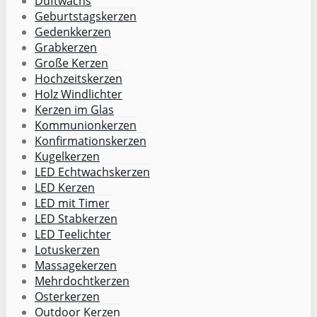
Duftwachs
Geburtstagskerzen
Gedenkkerzen
Grabkerzen
Große Kerzen
Hochzeitskerzen
Holz Windlichter
Kerzen im Glas
Kommunionkerzen
Konfirmationskerzen
Kugelkerzen
LED Echtwachskerzen
LED Kerzen
LED mit Timer
LED Stabkerzen
LED Teelichter
Lotuskerzen
Massagekerzen
Mehrdochtkerzen
Osterkerzen
Outdoor Kerzen