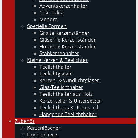
Adventskerzenhalter
Chanukkia
Menora
Spezielle Formen
Große Kerzenständer
Gläserne Kerzenständer
Hölzerne Kerzenständer
Stabkerzenhalter
Kleine Kerzen & Teelichter
Teelichthalter
Teelichtgläser
Kerzen- & Windlichtgläser
Glas-Teelichthalter
Teelichthalter aus Holz
Kerzenteller & Untersetzer
Teelichthaus & -Karussell
Hängende Teelichthalter
Zubehör
Kerzenlöscher
Dochtschere