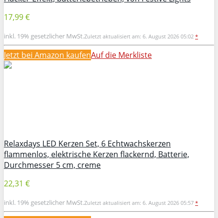
17,99 €
inkl. 19% gesetzlicher MwSt.
Zuletzt aktualisiert am: 6. August 2026 05:02
*
Jetzt bei Amazon kaufen
Auf die Merkliste
Relaxdays LED Kerzen Set, 6 Echtwachskerzen
flammenlos, elektrische Kerzen flackernd, Batterie,
Durchmesser 5 cm, creme
22,31 €
inkl. 19% gesetzlicher MwSt.
Zuletzt aktualisiert am: 6. August 2026 05:57
*