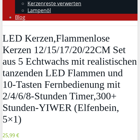
Kerzenreste verwerten
Lampenöl
Blog
LED Kerzen,Flammenlose
Kerzen 12/15/17/20/22CM Set
aus 5 Echtwachs mit realistischen
tanzenden LED Flammen und
10-Tasten Fernbedienung mit
2/4/6/8-Stunden Timer,300+
Stunden-YIWER (Elfenbein,
5×1)
25,99 €