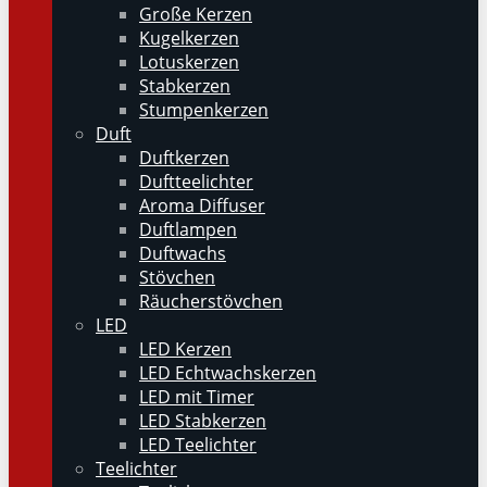
Große Kerzen
Kugelkerzen
Lotuskerzen
Stabkerzen
Stumpenkerzen
Duft
Duftkerzen
Duftteelichter
Aroma Diffuser
Duftlampen
Duftwachs
Stövchen
Räucherstövchen
LED
LED Kerzen
LED Echtwachskerzen
LED mit Timer
LED Stabkerzen
LED Teelichter
Teelichter