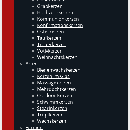
Grabkerzen
Hochzeitskerzen
Kommunionkerzen
Konfirmationskerzen
Osterkerzen
Taufkerzen
Trauerkerzen
Votivkerzen
Weihnachtskerzen
Arten
Bienenwachskerzen
Kerzen im Glas
Massagekerzen
Mehrdochtkerzen
Outdoor Kerzen
Schwimmkerzen
Stearinkerzen
Tropfkerzen
Wachskerzen
Formen