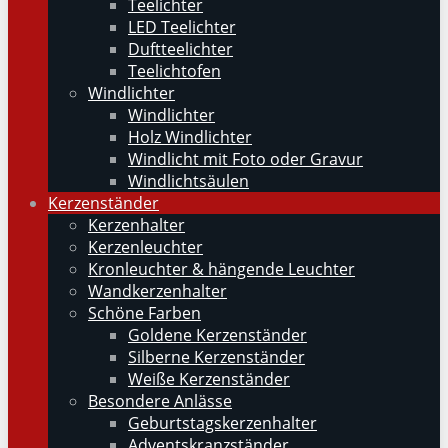
Teelichter
LED Teelichter
Duftteelichter
Teelichtofen
Windlichter
Windlichter
Holz Windlichter
Windlicht mit Foto oder Gravur
Windlichtsäulen
Kerzenständer
Kerzenhalter
Kerzenleuchter
Kronleuchter & hängende Leuchter
Wandkerzenhalter
Schöne Farben
Goldene Kerzenständer
Silberne Kerzenständer
Weiße Kerzenständer
Besondere Anlässe
Geburtstagskerzenhalter
Adventskranzständer