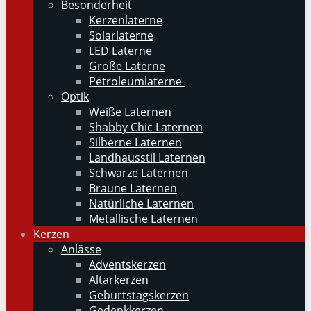
Besonderheit
Kerzenlaterne
Solarlaterne
LED Laterne
Große Laterne
Petroleumlaterne
Optik
Weiße Laternen
Shabby Chic Laternen
Silberne Laternen
Landhausstil Laternen
Schwarze Laternen
Braune Laternen
Natürliche Laternen
Metallische Laternen
Kerzen
Anlässe
Adventskerzen
Altarkerzen
Geburtstagskerzen
Gedenkkerzen