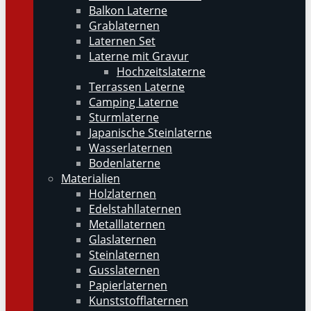
Balkon Laterne
Grablaternen
Laternen Set
Laterne mit Gravur
Hochzeitslaterne
Terrassen Laterne
Camping Laterne
Sturmlaterne
Japanische Steinlaterne
Wasserlaternen
Bodenlaterne
Materialien
Holzlaternen
Edelstahllaternen
Metalllaternen
Glaslaternen
Steinlaternen
Gusslaternen
Papierlaternen
Kunststofflaternen