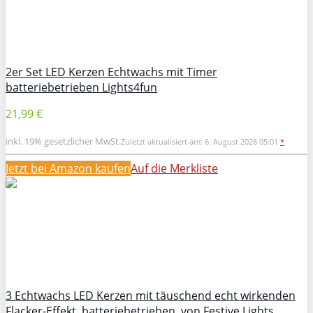
2er Set LED Kerzen Echtwachs mit Timer
batteriebetrieben Lights4fun
21,99 €
inkl. 19% gesetzlicher MwSt.
Zuletzt aktualisiert am: 6. August 2026 05:01
*
Jetzt bei Amazon kaufen
Auf die Merkliste
3 Echtwachs LED Kerzen mit täuschend echt wirkenden
Flacker-Effekt, batteriebetrieben, von Festive Lights