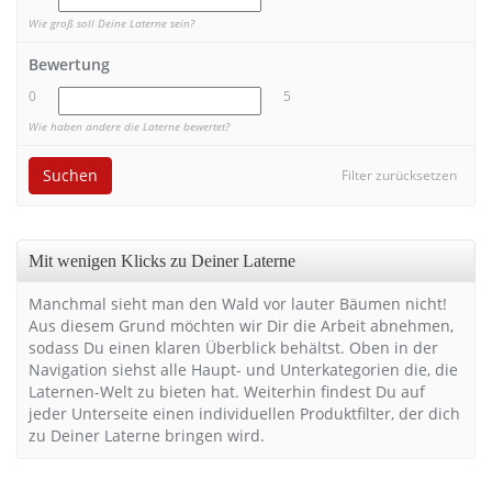
Wie groß soll Deine Laterne sein?
Bewertung
0
5
Wie haben andere die Laterne bewertet?
Suchen
Filter zurücksetzen
Mit wenigen Klicks zu Deiner Laterne
Manchmal sieht man den Wald vor lauter Bäumen nicht!
Aus diesem Grund möchten wir Dir die Arbeit abnehmen,
sodass Du einen klaren Überblick behältst. Oben in der
Navigation siehst alle Haupt- und Unterkategorien die, die
Laternen-Welt zu bieten hat. Weiterhin findest Du auf
jeder Unterseite einen individuellen Produktfilter, der dich
zu Deiner Laterne bringen wird.