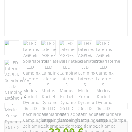
Menu
32,99 €