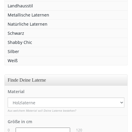
Landhausstil
Metallische Laternen
Natürliche Laternen
Schwarz
Shabby Chic
Silber
Weiß
Finde Deine Laterne
Material
Aus welchem Material soll Deine Laterne bestehen?
Größe in cm
0
120