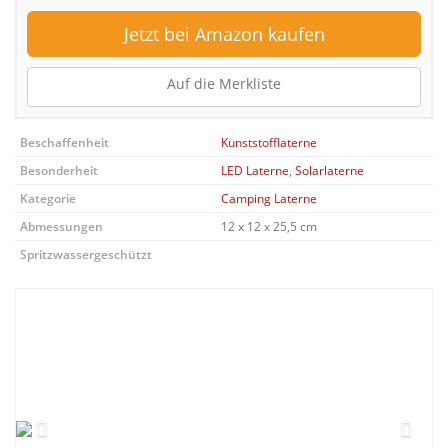
Jetzt bei Amazon kaufen
Auf die Merkliste
Beschaffenheit
Kunststofflaterne
Besonderheit
LED Laterne
,
Solarlaterne
Kategorie
Camping Laterne
Abmessungen
12 x 12 x 25,5 cm
Spritzwassergeschützt