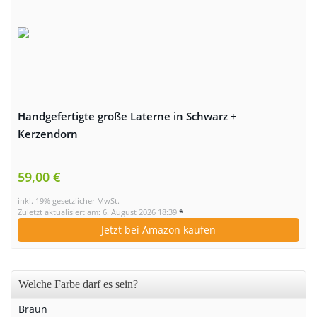
Handgefertigte große Laterne in Schwarz +
Kerzendorn
59,00 €
inkl. 19% gesetzlicher MwSt.
Zuletzt aktualisiert am: 6. August 2026 18:39
*
Jetzt bei Amazon kaufen
Welche Farbe darf es sein?
Braun