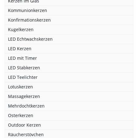
Kerzen im Glas
Kommunionkerzen
Konfirmationskerzen
Kugelkerzen
LED Echtwachskerzen
LED Kerzen
LED mit Timer
LED Stabkerzen
LED Teelichter
Lotuskerzen
Massagekerzen
Mehrdochtkerzen
Osterkerzen
Outdoor Kerzen
Räucherstövchen