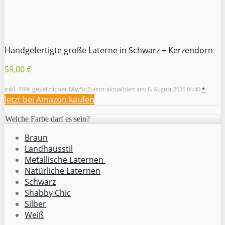
Handgefertigte große Laterne in Schwarz + Kerzendorn
59,00 €
inkl. 19% gesetzlicher MwSt.
Zuletzt aktualisiert am: 6. August 2026 04:40
*
Jetzt bei Amazon kaufen
Welche Farbe darf es sein?
Braun
Landhausstil
Metallische Laternen
Natürliche Laternen
Schwarz
Shabby Chic
Silber
Weiß