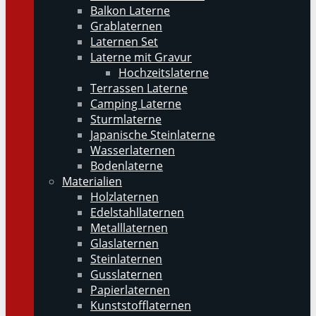
Balkon Laterne
Grablaternen
Laternen Set
Laterne mit Gravur
Hochzeitslaterne
Terrassen Laterne
Camping Laterne
Sturmlaterne
Japanische Steinlaterne
Wasserlaternen
Bodenlaterne
Materialien
Holzlaternen
Edelstahllaternen
Metalllaternen
Glaslaternen
Steinlaternen
Gusslaternen
Papierlaternen
Kunststofflaternen