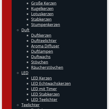
Große Kerzen
Kugelkerzen
Lotuskerzen
Stabkerzen
Stumpenkerzen
Duft
Duftkerzen
Duftteelichter
Aroma Diffuser
Duftlampen
Duftwachs
Stövchen
Räucherstövchen
LED
LED Kerzen
LED Echtwachskerzen
LED mit Timer
LED Stabkerzen
LED Teelichter
Teelichter