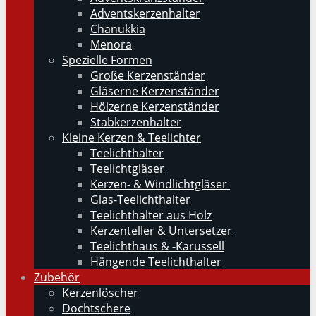
Adventskerzenhalter
Chanukkia
Menora
Spezielle Formen
Große Kerzenständer
Gläserne Kerzenständer
Hölzerne Kerzenständer
Stabkerzenhalter
Kleine Kerzen & Teelichter
Teelichthalter
Teelichtgläser
Kerzen- & Windlichtgläser
Glas-Teelichthalter
Teelichthalter aus Holz
Kerzenteller & Untersetzer
Teelichthaus & -Karussell
Hängende Teelichthalter
Zubehör
Kerzenlöscher
Dochtschere