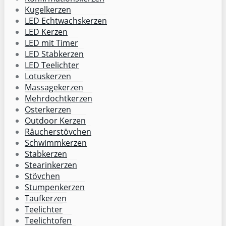
Kugelkerzen
LED Echtwachskerzen
LED Kerzen
LED mit Timer
LED Stabkerzen
LED Teelichter
Lotuskerzen
Massagekerzen
Mehrdochtkerzen
Osterkerzen
Outdoor Kerzen
Räucherstövchen
Schwimmkerzen
Stabkerzen
Stearinkerzen
Stövchen
Stumpenkerzen
Taufkerzen
Teelichter
Teelichtofen