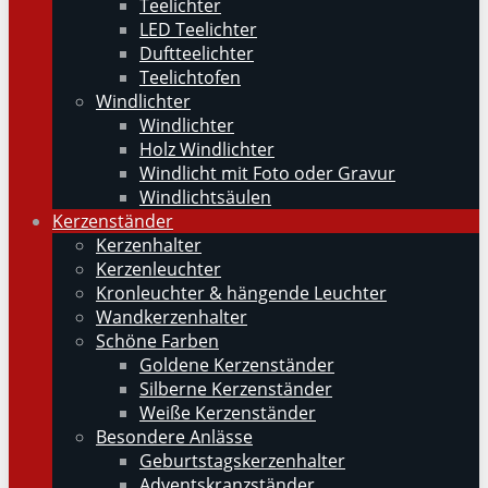
Teelichter
LED Teelichter
Duftteelichter
Teelichtofen
Windlichter
Windlichter
Holz Windlichter
Windlicht mit Foto oder Gravur
Windlichtsäulen
Kerzenständer
Kerzenhalter
Kerzenleuchter
Kronleuchter & hängende Leuchter
Wandkerzenhalter
Schöne Farben
Goldene Kerzenständer
Silberne Kerzenständer
Weiße Kerzenständer
Besondere Anlässe
Geburtstagskerzenhalter
Adventskranzständer