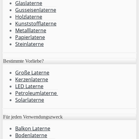
Glaslaterne
Gusseisenlaterne
Holzlaterne
Kunststofflaterne
Metalllaterne
Papierlatene
Steinlaterne
Bestimmte Vorliebe?
Große Laterne
Kerzenlaterne
LED Laterne
Petroleumlaterne
Solarlaterne
Für jeden Verwendungszweck
Balkon Laterne
Bodenlaterne