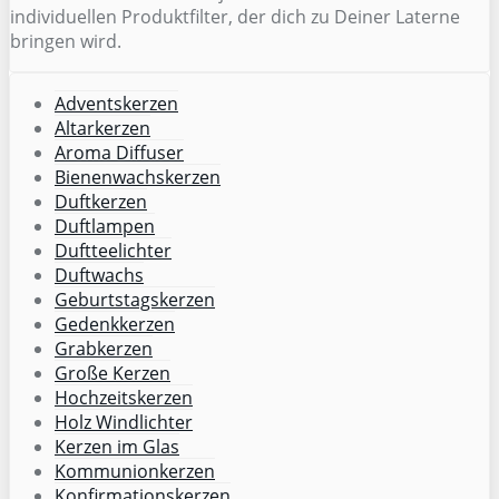
individuellen Produktfilter, der dich zu Deiner Laterne
bringen wird.
Adventskerzen
Altarkerzen
Aroma Diffuser
Bienenwachskerzen
Duftkerzen
Duftlampen
Duftteelichter
Duftwachs
Geburtstagskerzen
Gedenkkerzen
Grabkerzen
Große Kerzen
Hochzeitskerzen
Holz Windlichter
Kerzen im Glas
Kommunionkerzen
Konfirmationskerzen