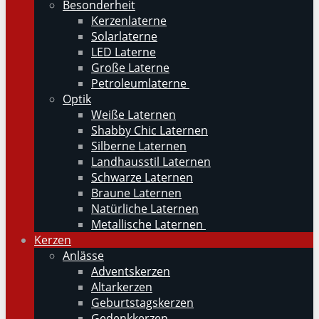
Besonderheit
Kerzenlaterne
Solarlaterne
LED Laterne
Große Laterne
Petroleumlaterne
Optik
Weiße Laternen
Shabby Chic Laternen
Silberne Laternen
Landhausstil Laternen
Schwarze Laternen
Braune Laternen
Natürliche Laternen
Metallische Laternen
Kerzen
Anlässe
Adventskerzen
Altarkerzen
Geburtstagskerzen
Gedenkkerzen