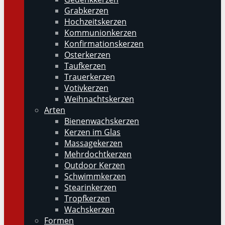
Grabkerzen
Hochzeitskerzen
Kommunionkerzen
Konfirmationskerzen
Osterkerzen
Taufkerzen
Trauerkerzen
Votivkerzen
Weihnachtskerzen
Arten
Bienenwachskerzen
Kerzen im Glas
Massagekerzen
Mehrdochtkerzen
Outdoor Kerzen
Schwimmkerzen
Stearinkerzen
Tropfkerzen
Wachskerzen
Formen