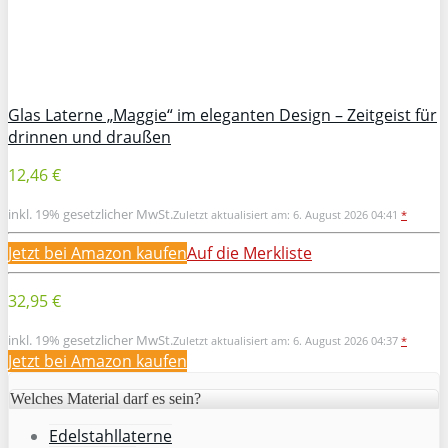
Glas Laterne „Maggie“ im eleganten Design – Zeitgeist für
drinnen und draußen
12,46 €
inkl. 19% gesetzlicher MwSt.
Zuletzt aktualisiert am: 6. August 2026 04:41
*
Jetzt bei Amazon kaufen
Auf die Merkliste
32,95 €
inkl. 19% gesetzlicher MwSt.
Zuletzt aktualisiert am: 6. August 2026 04:37
*
Jetzt bei Amazon kaufen
Welches Material darf es sein?
Edelstahllaterne