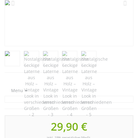
Menu
29,90 €
inkl. 19% gesetzlicher MwSt.