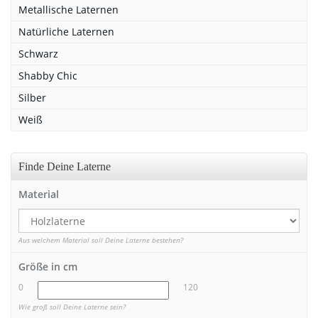
Metallische Laternen
Natürliche Laternen
Schwarz
Shabby Chic
Silber
Weiß
Finde Deine Laterne
Material
Aus welchem Material soll Deine Laterne bestehen?
Größe in cm
0
120
Wie groß soll Deine Laterne sein?