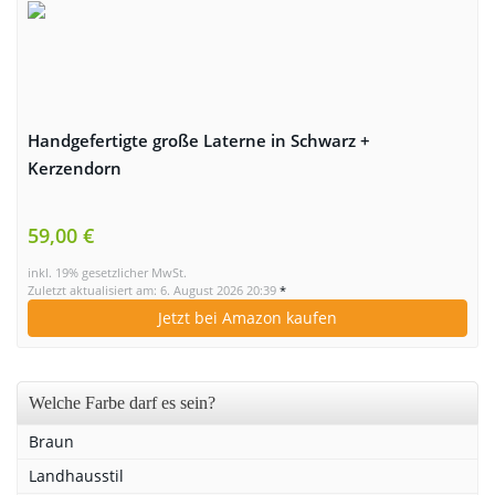
Handgefertigte große Laterne in Schwarz +
Kerzendorn
59,00 €
inkl. 19% gesetzlicher MwSt.
Zuletzt aktualisiert am: 6. August 2026 20:39
*
Jetzt bei Amazon kaufen
Welche Farbe darf es sein?
Braun
Landhausstil