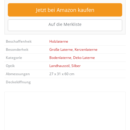
Jetzt bei Amazon kaufen
Auf die Merkliste
Beschaffenheit
Holzlaterne
Besonderheit
Große Laterne
,
Kerzenlaterne
Kategorie
Bodenlaterne
,
Deko Laterne
Optik
Landhausstil
,
Silber
Abmessungen
27 x 31 x 60 cm
Deckelöffnung