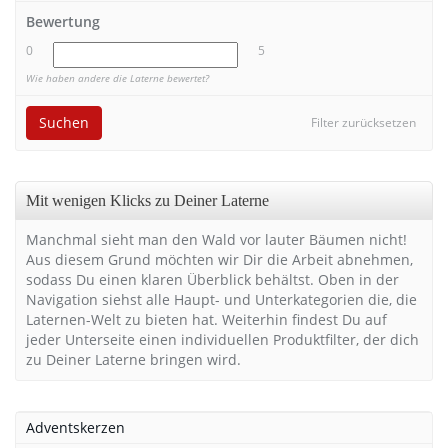
Bewertung
0
5
Wie haben andere die Laterne bewertet?
Suchen
Filter zurücksetzen
Mit wenigen Klicks zu Deiner Laterne
Manchmal sieht man den Wald vor lauter Bäumen nicht!
Aus diesem Grund möchten wir Dir die Arbeit abnehmen,
sodass Du einen klaren Überblick behältst. Oben in der
Navigation siehst alle Haupt- und Unterkategorien die, die
Laternen-Welt zu bieten hat. Weiterhin findest Du auf
jeder Unterseite einen individuellen Produktfilter, der dich
zu Deiner Laterne bringen wird.
Adventskerzen