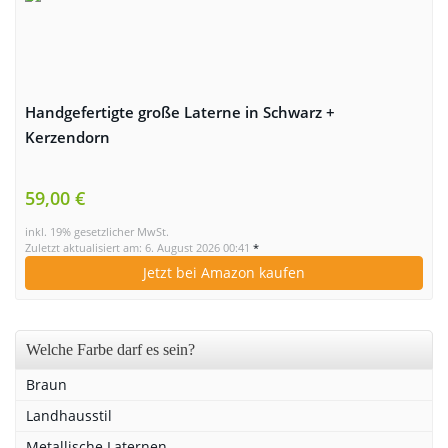
Handgefertigte große Laterne in Schwarz +
Kerzendorn
59,00 €
inkl. 19% gesetzlicher MwSt.
Zuletzt aktualisiert am: 6. August 2026 00:41
*
Jetzt bei Amazon kaufen
Welche Farbe darf es sein?
Braun
Landhausstil
Metallische Laternen