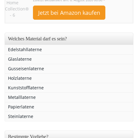
Zuletzt aktualisiert am: 6. August 2026 00:06
*
Jetzt bei Amazon kaufen
Welches Material darf es sein?
Edelstahllaterne
Glaslaterne
Gusseisenlaterne
Holzlaterne
Kunststofflaterne
Metalllaterne
Papierlatene
Steinlaterne
Bestimmte Vorliebe?