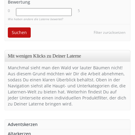
Bewertung
0
5
Wie haben andere die Laterne bewertet?
Suchen
Filter zurücksetzen
Mit wenigen Klicks zu Deiner Laterne
Manchmal sieht man den Wald vor lauter Bäumen nicht!
Aus diesem Grund möchten wir Dir die Arbeit abnehmen,
sodass Du einen klaren Überblick behältst. Oben in der
Navigation siehst alle Haupt- und Unterkategorien die, die
Laternen-Welt zu bieten hat. Weiterhin findest Du auf
jeder Unterseite einen individuellen Produktfilter, der dich
zu Deiner Laterne bringen wird.
Adventskerzen
Altarkerzen