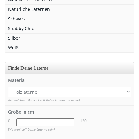
Natürliche Laternen
Schwarz
Shabby Chic
Silber
Weiß
Finde Deine Laterne
Material
Aus welchem Material soll Deine Laterne bestehen?
Größe in cm
0
120
Wie groß soll Deine Laterne sein?