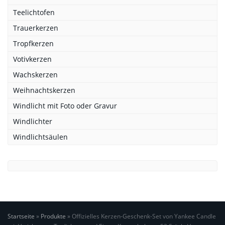
Teelichtofen
Trauerkerzen
Tropfkerzen
Votivkerzen
Wachskerzen
Weihnachtskerzen
Windlicht mit Foto oder Gravur
Windlichter
Windlichtsäulen
Startseite
»
Produkte
»
Offizielles Kerzen-Geschenk-Set von Yankee Candle