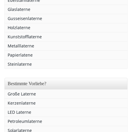
Edelstahllaterne
Glaslaterne
Gusseisenlaterne
Holzlaterne
Kunststofflaterne
Metalllaterne
Papierlatene
Steinlaterne
Bestimmte Vorliebe?
Große Laterne
Kerzenlaterne
LED Laterne
Petroleumlaterne
Solarlaterne