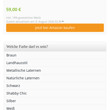
59,00 €
inkl. 19% gesetzlicher MwSt.
Zuletzt aktualisiert am: 8. August 2026 02:39
*
Jetzt bei Amazon kaufen
Welche Farbe darf es sein?
Braun
Landhausstil
Metallische Laternen
Natürliche Laternen
Schwarz
Shabby Chic
Silber
Weiß