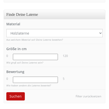
Finde Deine Laterne
Material
Aus welchem Material soll Deine Laterne bestehen?
Größe in cm
0
120
Wie groß soll Deine Laterne sein?
Bewertung
0
5
Wie haben andere die Laterne bewertet?
Suchen
Filter zurücksetzen