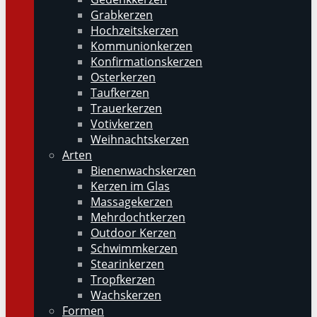
Grabkerzen
Hochzeitskerzen
Kommunionkerzen
Konfirmationskerzen
Osterkerzen
Taufkerzen
Trauerkerzen
Votivkerzen
Weihnachtskerzen
Arten
Bienenwachskerzen
Kerzen im Glas
Massagekerzen
Mehrdochtkerzen
Outdoor Kerzen
Schwimmkerzen
Stearinkerzen
Tropfkerzen
Wachskerzen
Formen