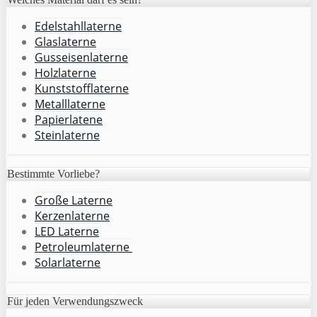
Edelstahllaterne
Glaslaterne
Gusseisenlaterne
Holzlaterne
Kunststofflaterne
Metalllaterne
Papierlatene
Steinlaterne
Bestimmte Vorliebe?
Große Laterne
Kerzenlaterne
LED Laterne
Petroleumlaterne
Solarlaterne
Für jeden Verwendungszweck