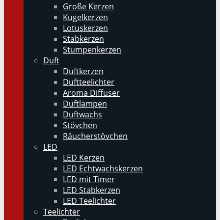
Große Kerzen
Kugelkerzen
Lotuskerzen
Stabkerzen
Stumpenkerzen
Duft
Duftkerzen
Duftteelichter
Aroma Diffuser
Duftlampen
Duftwachs
Stövchen
Räucherstövchen
LED
LED Kerzen
LED Echtwachskerzen
LED mit Timer
LED Stabkerzen
LED Teelichter
Teelichter