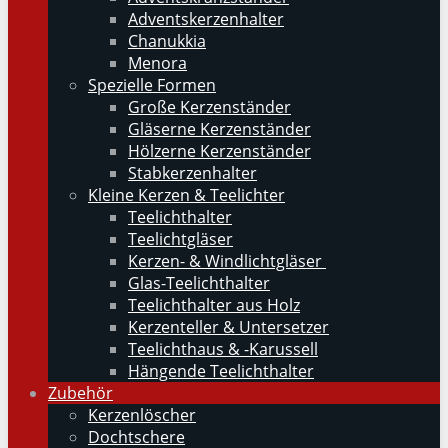
Adventskerzenhalter
Chanukkia
Menora
Spezielle Formen
Große Kerzenständer
Gläserne Kerzenständer
Hölzerne Kerzenständer
Stabkerzenhalter
Kleine Kerzen & Teelichter
Teelichthalter
Teelichtgläser
Kerzen- & Windlichtgläser
Glas-Teelichthalter
Teelichthalter aus Holz
Kerzenteller & Untersetzer
Teelichthaus & -Karussell
Hängende Teelichthalter
Zubehör
Kerzenlöscher
Dochtschere