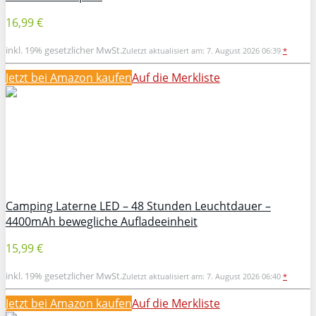
16,99 €
inkl. 19% gesetzlicher MwSt.
Zuletzt aktualisiert am: 7. August 2026 06:39
*
Jetzt bei Amazon kaufen
Auf die Merkliste
Camping Laterne LED – 48 Stunden Leuchtdauer –
4400mAh bewegliche Aufladeeinheit
15,99 €
inkl. 19% gesetzlicher MwSt.
Zuletzt aktualisiert am: 7. August 2026 06:40
*
Jetzt bei Amazon kaufen
Auf die Merkliste