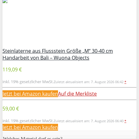
Steinlaterne aus Flussstein Größe „M“ 30-40 cm
Handarbeit von Bali – Wuona Objects
119,09 €
inkl. 19% gesetzlicher MwSt.
Zuletzt aktualisiert am: 7. August 2026 06:42
*
Jetzt bei Amazon kaufen
Auf die Merkliste
59,00 €
inkl. 19% gesetzlicher MwSt.
Zuletzt aktualisiert am: 7. August 2026 06:40
*
Jetzt bei Amazon kaufen
Welches Material darf es sein?