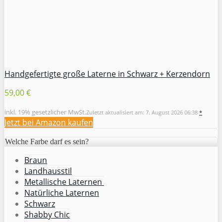
Handgefertigte große Laterne in Schwarz + Kerzendorn
59,00 €
inkl. 19% gesetzlicher MwSt.
Zuletzt aktualisiert am: 7. August 2026 06:38
*
Jetzt bei Amazon kaufen
Welche Farbe darf es sein?
Braun
Landhausstil
Metallische Laternen
Natürliche Laternen
Schwarz
Shabby Chic