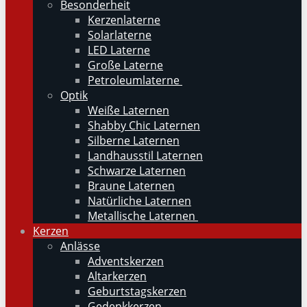
Besonderheit
Kerzenlaterne
Solarlaterne
LED Laterne
Große Laterne
Petroleumlaterne
Optik
Weiße Laternen
Shabby Chic Laternen
Silberne Laternen
Landhausstil Laternen
Schwarze Laternen
Braune Laternen
Natürliche Laternen
Metallische Laternen
Kerzen
Anlässe
Adventskerzen
Altarkerzen
Geburtstagskerzen
Gedenkkerzen