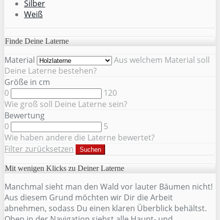
Silber
Weiß
Finde Deine Laterne
Material
Aus welchem Material soll
Deine Laterne bestehen?
Größe in cm
0
120
Wie groß soll Deine Laterne sein?
Bewertung
0
5
Wie haben andere die Laterne bewertet?
Filter zurücksetzen
Suchen
Mit wenigen Klicks zu Deiner Laterne
Manchmal sieht man den Wald vor lauter Bäumen nicht!
Aus diesem Grund möchten wir Dir die Arbeit
abnehmen, sodass Du einen klaren Überblick behältst.
Oben in der Navigation siehst alle Haupt- und