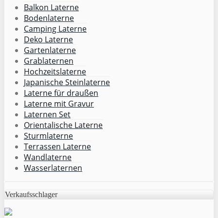
Balkon Laterne
Bodenlaterne
Camping Laterne
Deko Laterne
Gartenlaterne
Grablaternen
Hochzeitslaterne
Japanische Steinlaterne
Laterne für draußen
Laterne mit Gravur
Laternen Set
Orientalische Laterne
Sturmlaterne
Terrassen Laterne
Wandlaterne
Wasserlaternen
Verkaufsschlager