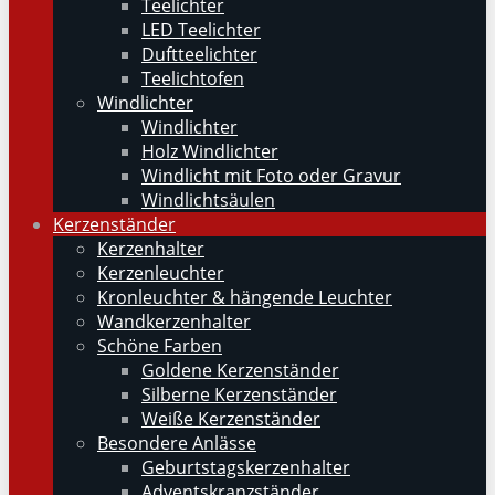
Teelichter
LED Teelichter
Duftteelichter
Teelichtofen
Windlichter
Windlichter
Holz Windlichter
Windlicht mit Foto oder Gravur
Windlichtsäulen
Kerzenständer
Kerzenhalter
Kerzenleuchter
Kronleuchter & hängende Leuchter
Wandkerzenhalter
Schöne Farben
Goldene Kerzenständer
Silberne Kerzenständer
Weiße Kerzenständer
Besondere Anlässe
Geburtstagskerzenhalter
Adventskranzständer