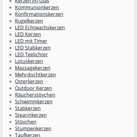
Kerzen im Glas
Kommunionkerzen
Konfirmationskerzen
Kugelkerzen
LED Echtwachskerzen
LED Kerzen
LED mit Timer
LED Stabkerzen
LED Teelichter
Lotuskerzen
Massagekerzen
Mehrdochtkerzen
Osterkerzen
Outdoor Kerzen
Räucherstövchen
Schwimmkerzen
Stabkerzen
Stearinkerzen
Stövchen
Stumpenkerzen
Taufkerzen