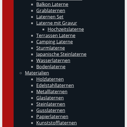
Balkon Laterne
Grablaternen
Laternen Set
Laterne mit Gravur
Hochzeitslaterne
Terrassen Laterne
Camping Laterne
Sturmlaterne
Japanische Steinlaterne
Wasserlaternen
Bodenlaterne
Materialien
Holzlaternen
Edelstahllaternen
Metalllaternen
Glaslaternen
Steinlaternen
Gusslaternen
Papierlaternen
Kunststofflaternen