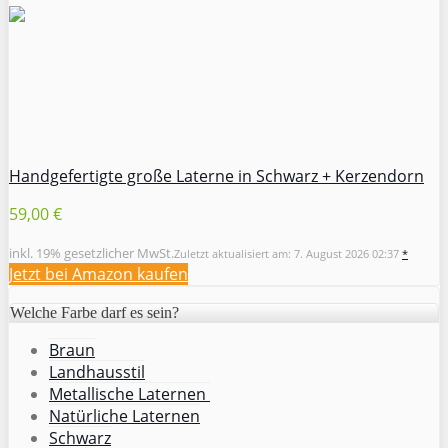
Handgefertigte große Laterne in Schwarz + Kerzendorn
59,00 €
inkl. 19% gesetzlicher MwSt.
Zuletzt aktualisiert am: 7. August 2026 02:37
*
Jetzt bei Amazon kaufen
Welche Farbe darf es sein?
Braun
Landhausstil
Metallische Laternen
Natürliche Laternen
Schwarz