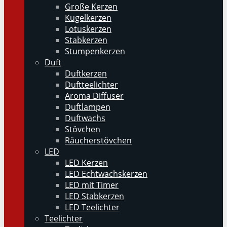
Große Kerzen
Kugelkerzen
Lotuskerzen
Stabkerzen
Stumpenkerzen
Duft
Duftkerzen
Duftteelichter
Aroma Diffuser
Duftlampen
Duftwachs
Stövchen
Räucherstövchen
LED
LED Kerzen
LED Echtwachskerzen
LED mit Timer
LED Stabkerzen
LED Teelichter
Teelichter