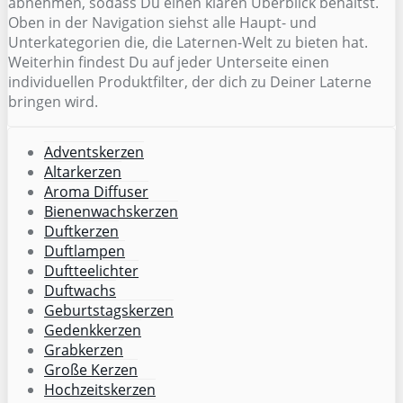
abnehmen, sodass Du einen klaren Überblick behältst.
Oben in der Navigation siehst alle Haupt- und
Unterkategorien die, die Laternen-Welt zu bieten hat.
Weiterhin findest Du auf jeder Unterseite einen
individuellen Produktfilter, der dich zu Deiner Laterne
bringen wird.
Adventskerzen
Altarkerzen
Aroma Diffuser
Bienenwachskerzen
Duftkerzen
Duftlampen
Duftteelichter
Duftwachs
Geburtstagskerzen
Gedenkkerzen
Grabkerzen
Große Kerzen
Hochzeitskerzen