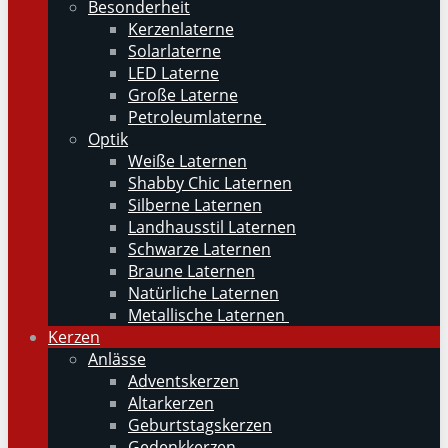
Besonderheit
Kerzenlaterne
Solarlaterne
LED Laterne
Große Laterne
Petroleumlaterne
Optik
Weiße Laternen
Shabby Chic Laternen
Silberne Laternen
Landhausstil Laternen
Schwarze Laternen
Braune Laternen
Natürliche Laternen
Metallische Laternen
Kerzen
Anlässe
Adventskerzen
Altarkerzen
Geburtstagskerzen
Gedenkkerzen