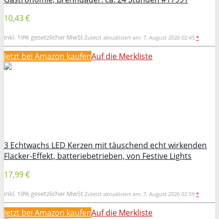
10,43 €
inkl. 19% gesetzlicher MwSt.
Zuletzt aktualisiert am: 7. August 2026 02:43
*
Jetzt bei Amazon kaufen
Auf die Merkliste
3 Echtwachs LED Kerzen mit täuschend echt wirkenden
Flacker-Effekt, batteriebetrieben, von Festive Lights
17,99 €
inkl. 19% gesetzlicher MwSt.
Zuletzt aktualisiert am: 7. August 2026 02:59
*
Jetzt bei Amazon kaufen
Auf die Merkliste