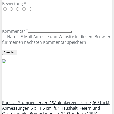
Bewertung *
*
Kommentar
Name, E-Mail-Adresse und Website in diesem Browser
für meinen nächsten Kommentar speichern.
Papstar Stumpenkerzen / Säulenkerzen creme, (6 Stück),
Abmessungen 6 x 11.5 cm, für Haushalt, Feiern und
Gastronomie, Brenndauer: ca. 24 Stunden #17991