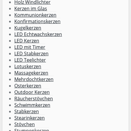
Holz Windlichter
Kerzen im Glas
Kommunionkerzen
Konfirmationskerzen
Kugelkerzen
LED Echtwachskerzen
LED Kerzen
LED mit Timer
LED Stabkerzen
LED Teelichter
Lotuskerzen
Massagekerzen
Mehrdochtkerzen
Osterkerzen
Outdoor Kerzen
Räucherstövchen
Schwimmkerzen
Stabkerzen
Stearinkerzen
Stövchen
Stumpenkerzen