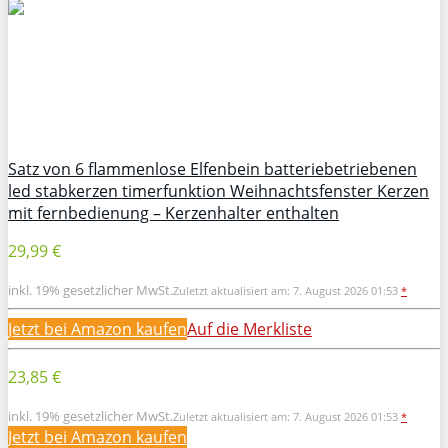
Satz von 6 flammenlose Elfenbein batteriebetriebenen
led stabkerzen timerfunktion Weihnachtsfenster Kerzen
mit fernbedienung – Kerzenhalter enthalten
29,99 €
inkl. 19% gesetzlicher MwSt.
Zuletzt aktualisiert am: 7. August 2026 01:53
*
Jetzt bei Amazon kaufen
Auf die Merkliste
23,85 €
inkl. 19% gesetzlicher MwSt.
Zuletzt aktualisiert am: 7. August 2026 01:53
*
Jetzt bei Amazon kaufen