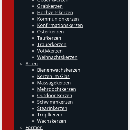
Grabkerzen
Hochzeitskerzen
Kommunionkerzen
Konfirmationskerzen
Osterkerzen
Taufkerzen
Trauerkerzen
Votivkerzen
Weihnachtskerzen
Arten
Bienenwachskerzen
Kerzen im Glas
Massagekerzen
Mehrdochtkerzen
Outdoor Kerzen
Schwimmkerzen
Stearinkerzen
Tropfkerzen
Wachskerzen
Formen