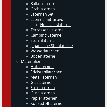
Balkon Laterne
Grablaternen
Laternen Set
Laterne mit Gravur
Hochzeitslaterne
Terrassen Laterne
Camping Laterne
Sturmlaterne
Japanische Steinlaterne
Wasserlaternen
Bodenlaterne
Materialien
Holzlaternen
Edelstahllaternen
Metalllaternen
Glaslaternen
Steinlaternen
Gusslaternen
Papierlaternen
Kunststofflaternen