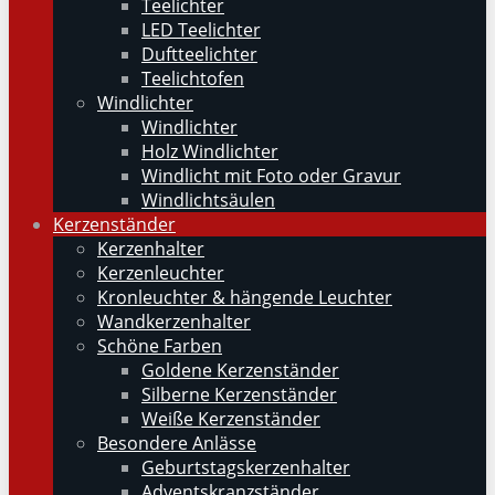
Teelichter
LED Teelichter
Duftteelichter
Teelichtofen
Windlichter
Windlichter
Holz Windlichter
Windlicht mit Foto oder Gravur
Windlichtsäulen
Kerzenständer
Kerzenhalter
Kerzenleuchter
Kronleuchter & hängende Leuchter
Wandkerzenhalter
Schöne Farben
Goldene Kerzenständer
Silberne Kerzenständer
Weiße Kerzenständer
Besondere Anlässe
Geburtstagskerzenhalter
Adventskranzständer