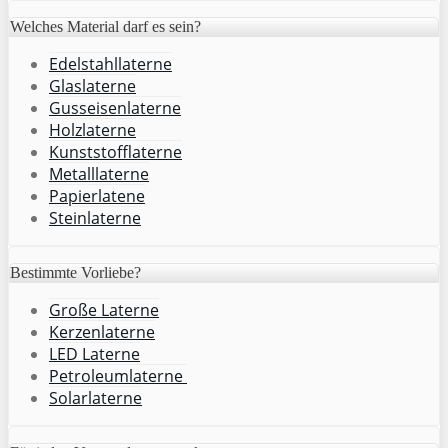
Welches Material darf es sein?
Edelstahllaterne
Glaslaterne
Gusseisenlaterne
Holzlaterne
Kunststofflaterne
Metalllaterne
Papierlatene
Steinlaterne
Bestimmte Vorliebe?
Große Laterne
Kerzenlaterne
LED Laterne
Petroleumlaterne
Solarlaterne