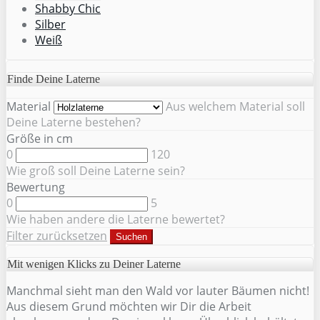
Shabby Chic
Silber
Weiß
Finde Deine Laterne
Material
Aus welchem Material soll
Deine Laterne bestehen?
Größe in cm
0
120
Wie groß soll Deine Laterne sein?
Bewertung
0
5
Wie haben andere die Laterne bewertet?
Filter zurücksetzen
Suchen
Mit wenigen Klicks zu Deiner Laterne
Manchmal sieht man den Wald vor lauter Bäumen nicht!
Aus diesem Grund möchten wir Dir die Arbeit