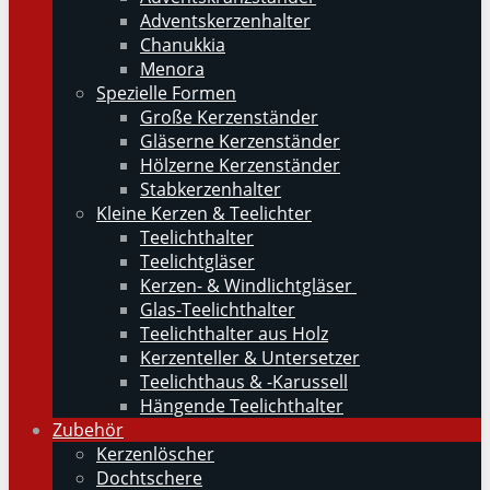
Adventskerzenhalter
Chanukkia
Menora
Spezielle Formen
Große Kerzenständer
Gläserne Kerzenständer
Hölzerne Kerzenständer
Stabkerzenhalter
Kleine Kerzen & Teelichter
Teelichthalter
Teelichtgläser
Kerzen- & Windlichtgläser
Glas-Teelichthalter
Teelichthalter aus Holz
Kerzenteller & Untersetzer
Teelichthaus & -Karussell
Hängende Teelichthalter
Zubehör
Kerzenlöscher
Dochtschere