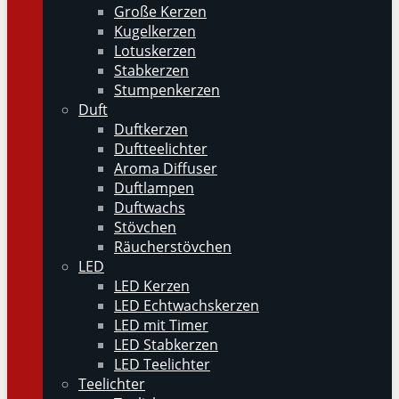
Große Kerzen
Kugelkerzen
Lotuskerzen
Stabkerzen
Stumpenkerzen
Duft
Duftkerzen
Duftteelichter
Aroma Diffuser
Duftlampen
Duftwachs
Stövchen
Räucherstövchen
LED
LED Kerzen
LED Echtwachskerzen
LED mit Timer
LED Stabkerzen
LED Teelichter
Teelichter