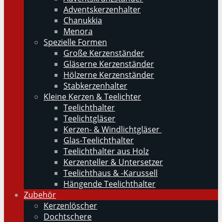
Adventskerzenhalter
Chanukkia
Menora
Spezielle Formen
Große Kerzenständer
Gläserne Kerzenständer
Hölzerne Kerzenständer
Stabkerzenhalter
Kleine Kerzen & Teelichter
Teelichthalter
Teelichtgläser
Kerzen- & Windlichtgläser
Glas-Teelichthalter
Teelichthalter aus Holz
Kerzenteller & Untersetzer
Teelichthaus & -Karussell
Hängende Teelichthalter
Zubehör
Kerzenlöscher
Dochtschere