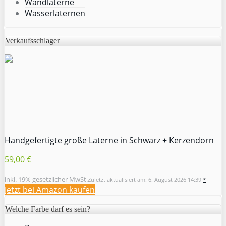
Wandlaterne
Wasserlaternen
Verkaufsschlager
Handgefertigte große Laterne in Schwarz + Kerzendorn
59,00 €
inkl. 19% gesetzlicher MwSt.
Zuletzt aktualisiert am: 6. August 2026 14:39
*
Jetzt bei Amazon kaufen
Welche Farbe darf es sein?