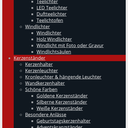
Teelichter
LED Teelichter
Duftteelichter
Teelichtofen
Windlichter
Windlichter
Holz Windlichter
Windlicht mit Foto oder Gravur
Windlichtsäulen
Kerzenständer
Kerzenhalter
Kerzenleuchter
Kronleuchter & hängende Leuchter
Wandkerzenhalter
Schöne Farben
Goldene Kerzenständer
Silberne Kerzenständer
Weiße Kerzenständer
Besondere Anlässe
Geburtstagskerzenhalter
Adventskranzständer