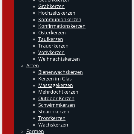
Grabkerzen
Hochzeitskerzen
Kommunionkerzen
Konfirmationskerzen
Osterkerzen
Taufkerzen
Trauerkerzen
Votivkerzen
Weihnachtskerzen
Arten
Bienenwachskerzen
Kerzen im Glas
Massagekerzen
Mehrdochtkerzen
Outdoor Kerzen
Schwimmkerzen
Stearinkerzen
Tropfkerzen
Wachskerzen
Formen