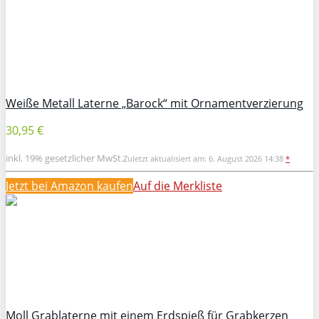
Weiße Metall Laterne „Barock“ mit Ornamentverzierung
30,95 €
inkl. 19% gesetzlicher MwSt.
Zuletzt aktualisiert am: 6. August 2026 14:38
*
Jetzt bei Amazon kaufen
Auf die Merkliste
Moll Grablaterne mit einem Erdspieß für Grabkerzen