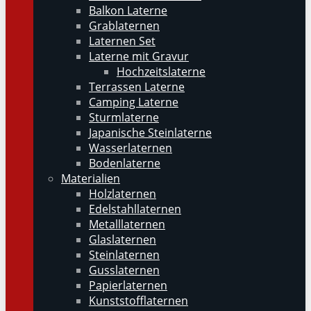
Balkon Laterne
Grablaternen
Laternen Set
Laterne mit Gravur
Hochzeitslaterne
Terrassen Laterne
Camping Laterne
Sturmlaterne
Japanische Steinlaterne
Wasserlaternen
Bodenlaterne
Materialien
Holzlaternen
Edelstahllaternen
Metalllaternen
Glaslaternen
Steinlaternen
Gusslaternen
Papierlaternen
Kunststofflaternen