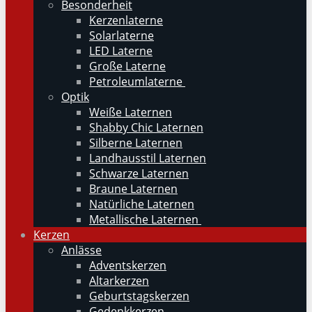
Besonderheit
Kerzenlaterne
Solarlaterne
LED Laterne
Große Laterne
Petroleumlaterne
Optik
Weiße Laternen
Shabby Chic Laternen
Silberne Laternen
Landhausstil Laternen
Schwarze Laternen
Braune Laternen
Natürliche Laternen
Metallische Laternen
Kerzen
Anlässe
Adventskerzen
Altarkerzen
Geburtstagskerzen
Gedenkkerzen