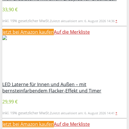
33,90 €
inkl. 19% gesetzlicher MwSt.
Zuletzt aktualisiert am: 6. August 2026 14:36
*
Jetzt bei Amazon kaufen
Auf die Merkliste
LED Laterne für Innen und Außen – mit
bernsteinfarbendem Flacker-Effekt und Timer
29,99 €
inkl. 19% gesetzlicher MwSt.
Zuletzt aktualisiert am: 6. August 2026 14:41
*
Jetzt bei Amazon kaufen
Auf die Merkliste