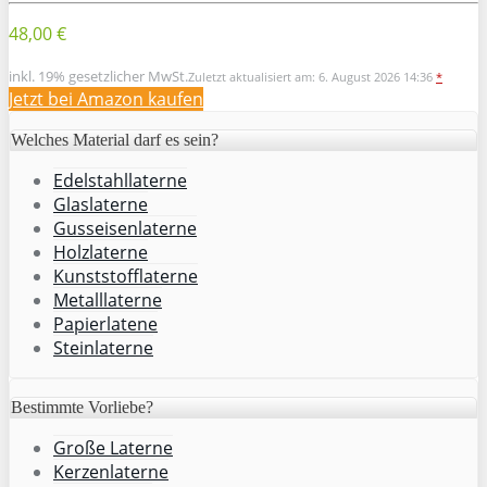
48,00 €
inkl. 19% gesetzlicher MwSt.
Zuletzt aktualisiert am: 6. August 2026 14:36
*
Jetzt bei Amazon kaufen
Welches Material darf es sein?
Edelstahllaterne
Glaslaterne
Gusseisenlaterne
Holzlaterne
Kunststofflaterne
Metalllaterne
Papierlatene
Steinlaterne
Bestimmte Vorliebe?
Große Laterne
Kerzenlaterne