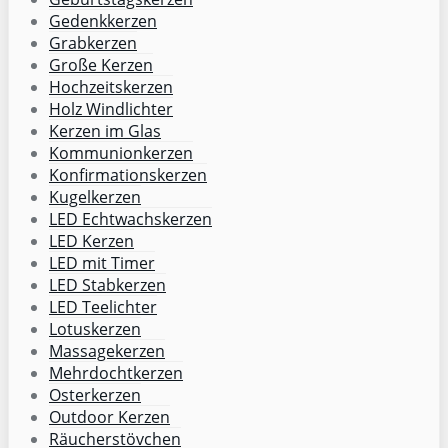
Gedenkkerzen
Grabkerzen
Große Kerzen
Hochzeitskerzen
Holz Windlichter
Kerzen im Glas
Kommunionkerzen
Konfirmationskerzen
Kugelkerzen
LED Echtwachskerzen
LED Kerzen
LED mit Timer
LED Stabkerzen
LED Teelichter
Lotuskerzen
Massagekerzen
Mehrdochtkerzen
Osterkerzen
Outdoor Kerzen
Räucherstövchen