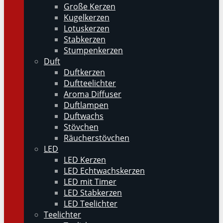
Große Kerzen
Kugelkerzen
Lotuskerzen
Stabkerzen
Stumpenkerzen
Duft
Duftkerzen
Duftteelichter
Aroma Diffuser
Duftlampen
Duftwachs
Stövchen
Räucherstövchen
LED
LED Kerzen
LED Echtwachskerzen
LED mit Timer
LED Stabkerzen
LED Teelichter
Teelichter