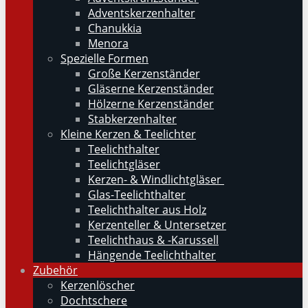
Adventskerzenhalter
Chanukkia
Menora
Spezielle Formen
Große Kerzenständer
Gläserne Kerzenständer
Hölzerne Kerzenständer
Stabkerzenhalter
Kleine Kerzen & Teelichter
Teelichthalter
Teelichtgläser
Kerzen- & Windlichtgläser
Glas-Teelichthalter
Teelichthalter aus Holz
Kerzenteller & Untersetzer
Teelichthaus & -Karussell
Hängende Teelichthalter
Zubehör
Kerzenlöscher
Dochtschere