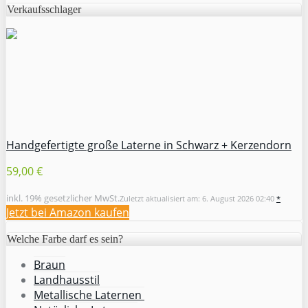
Verkaufsschlager
Handgefertigte große Laterne in Schwarz + Kerzendorn
59,00 €
inkl. 19% gesetzlicher MwSt.
Zuletzt aktualisiert am: 6. August 2026 02:40
*
Jetzt bei Amazon kaufen
Welche Farbe darf es sein?
Braun
Landhausstil
Metallische Laternen