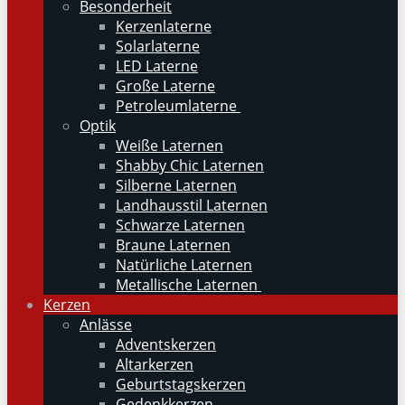
Besonderheit
Kerzenlaterne
Solarlaterne
LED Laterne
Große Laterne
Petroleumlaterne
Optik
Weiße Laternen
Shabby Chic Laternen
Silberne Laternen
Landhausstil Laternen
Schwarze Laternen
Braune Laternen
Natürliche Laternen
Metallische Laternen
Kerzen
Anlässe
Adventskerzen
Altarkerzen
Geburtstagskerzen
Gedenkkerzen