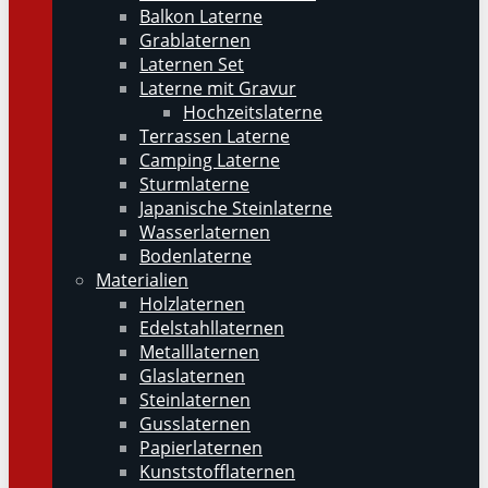
Balkon Laterne
Grablaternen
Laternen Set
Laterne mit Gravur
Hochzeitslaterne
Terrassen Laterne
Camping Laterne
Sturmlaterne
Japanische Steinlaterne
Wasserlaternen
Bodenlaterne
Materialien
Holzlaternen
Edelstahllaternen
Metalllaternen
Glaslaternen
Steinlaternen
Gusslaternen
Papierlaternen
Kunststofflaternen