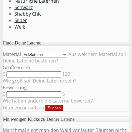
Natürliche Laternen
Schwarz
Shabby Chic
Silber
Weiß
Finde Deine Laterne
Material
Aus welchem Material soll
Deine Laterne bestehen?
Größe in cm
0
120
Wie groß soll Deine Laterne sein?
Bewertung
0
5
Wie haben andere die Laterne bewertet?
Filter zurücksetzen
Suchen
Mit wenigen Klicks zu Deiner Laterne
Manchmal sieht man den Wald vor lauter Bäumen nicht!