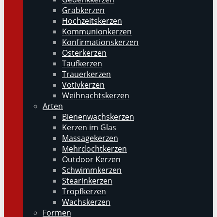
Grabkerzen
Hochzeitskerzen
Kommunionkerzen
Konfirmationskerzen
Osterkerzen
Taufkerzen
Trauerkerzen
Votivkerzen
Weihnachtskerzen
Arten
Bienenwachskerzen
Kerzen im Glas
Massagekerzen
Mehrdochtkerzen
Outdoor Kerzen
Schwimmkerzen
Stearinkerzen
Tropfkerzen
Wachskerzen
Formen