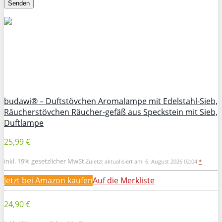
budawi® – Duftstövchen Aromalampe mit Edelstahl-Sieb,
Räucherstövchen Räucher-gefäß aus Speckstein mit Sieb,
Duftlampe
25,99 €
inkl. 19% gesetzlicher MwSt.
Zuletzt aktualisiert am: 6. August 2026 02:04
*
Jetzt bei Amazon kaufen
Auf die Merkliste
24,90 €