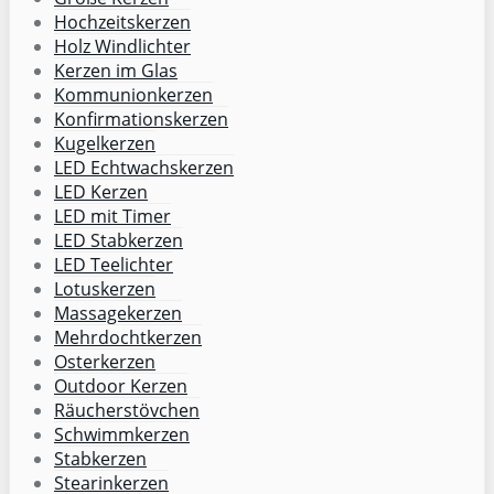
Hochzeitskerzen
Holz Windlichter
Kerzen im Glas
Kommunionkerzen
Konfirmationskerzen
Kugelkerzen
LED Echtwachskerzen
LED Kerzen
LED mit Timer
LED Stabkerzen
LED Teelichter
Lotuskerzen
Massagekerzen
Mehrdochtkerzen
Osterkerzen
Outdoor Kerzen
Räucherstövchen
Schwimmkerzen
Stabkerzen
Stearinkerzen