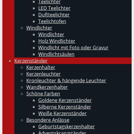
Teelichter
LED Teelichter
Duftteelichter
Teelichtofen
Windlichter
Windlichter
Holz Windlichter
Windlicht mit Foto oder Gravur
Windlichtsäulen
Kerzenständer
Kerzenhalter
Kerzenleuchter
Kronleuchter & hängende Leuchter
Wandkerzenhalter
Schöne Farben
Goldene Kerzenständer
Silberne Kerzenständer
Weiße Kerzenständer
Besondere Anlässe
Geburtstagskerzenhalter
Adventskranzständer