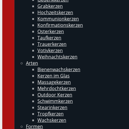
Grabkerzen
Hochzeitskerzen
Kommunionkerzen
Konfirmationskerzen
Osterkerzen
Taufkerzen
Trauerkerzen
Votivkerzen
Weihnachtskerzen
Arten
Bienenwachskerzen
Kerzen im Glas
Massagekerzen
Mehrdochtkerzen
Outdoor Kerzen
Schwimmkerzen
Stearinkerzen
Tropfkerzen
Wachskerzen
Formen