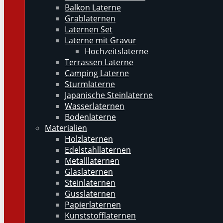
Balkon Laterne
Grablaternen
Laternen Set
Laterne mit Gravur
Hochzeitslaterne
Terrassen Laterne
Camping Laterne
Sturmlaterne
Japanische Steinlaterne
Wasserlaternen
Bodenlaterne
Materialien
Holzlaternen
Edelstahllaternen
Metalllaternen
Glaslaternen
Steinlaternen
Gusslaternen
Papierlaternen
Kunststofflaternen