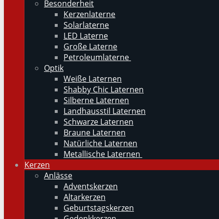
Besonderheit
Kerzenlaterne
Solarlaterne
LED Laterne
Große Laterne
Petroleumlaterne
Optik
Weiße Laternen
Shabby Chic Laternen
Silberne Laternen
Landhausstil Laternen
Schwarze Laternen
Braune Laternen
Natürliche Laternen
Metallische Laternen
Kerzen
Anlässe
Adventskerzen
Altarkerzen
Geburtstagskerzen
Gedenkkerzen