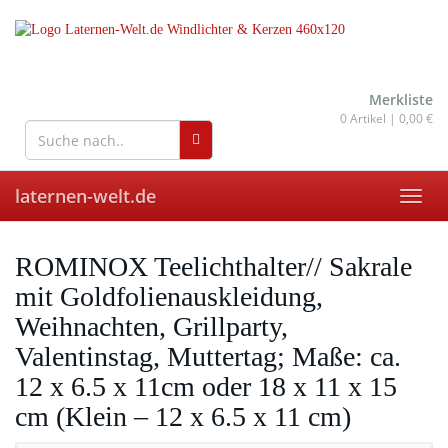
Skip
to
main
content
wohnaccessoires für drinnen
und draußen
Merkliste
0
Artikel |
0,00 €
laternen-welt.de
Toggl
navig
ROMINOX Teelichthalter// Sakrale
mit Goldfolienauskleidung,
Weihnachten, Grillparty,
Valentinstag, Muttertag; Maße: ca.
12 x 6.5 x 11cm oder 18 x 11 x 15
cm (Klein – 12 x 6.5 x 11 cm)