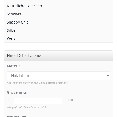
Natürliche Laternen
Schwarz
Shabby Chic
Silber
Weiß
Finde Deine Laterne
Material
Aus welchem Material soll Deine Laterne bestehen?
Größe in cm
0
120
Wie groß soll Deine Laterne sein?
Bewertung