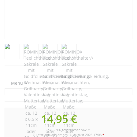
Menu
14,95 €
inkl. 19% gesetzlicher MwSt.
Zuletzt aktualisiert am: 7. August 2026 17:06
*