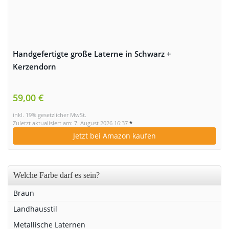
Handgefertigte große Laterne in Schwarz +
Kerzendorn
59,00 €
inkl. 19% gesetzlicher MwSt.
Zuletzt aktualisiert am: 7. August 2026 16:37
*
Jetzt bei Amazon kaufen
Welche Farbe darf es sein?
Braun
Landhausstil
Metallische Laternen