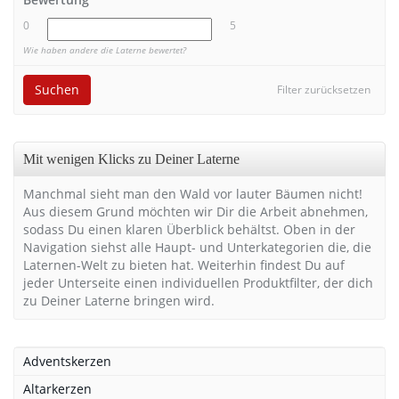
0
5
Wie haben andere die Laterne bewertet?
Suchen
Filter zurücksetzen
Mit wenigen Klicks zu Deiner Laterne
Manchmal sieht man den Wald vor lauter Bäumen nicht!
Aus diesem Grund möchten wir Dir die Arbeit abnehmen,
sodass Du einen klaren Überblick behältst. Oben in der
Navigation siehst alle Haupt- und Unterkategorien die, die
Laternen-Welt zu bieten hat. Weiterhin findest Du auf
jeder Unterseite einen individuellen Produktfilter, der dich
zu Deiner Laterne bringen wird.
Adventskerzen
Altarkerzen