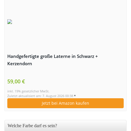
Handgefertigte große Laterne in Schwarz +
Kerzendorn
59,00 €
inkl. 19% gesetzlicher MwSt.
Zuletzt aktualisiert am: 7. August 2026 00:38
*
Jetzt bei Amazon kaufen
Welche Farbe darf es sein?