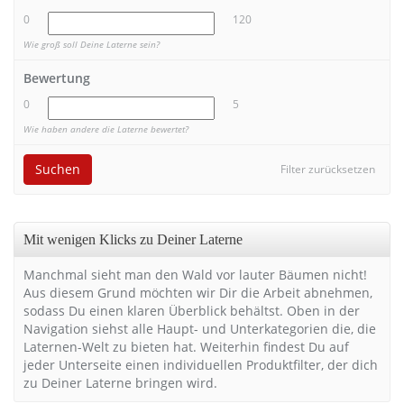
0
120
Wie groß soll Deine Laterne sein?
Bewertung
0
5
Wie haben andere die Laterne bewertet?
Suchen
Filter zurücksetzen
Mit wenigen Klicks zu Deiner Laterne
Manchmal sieht man den Wald vor lauter Bäumen nicht!
Aus diesem Grund möchten wir Dir die Arbeit abnehmen,
sodass Du einen klaren Überblick behältst. Oben in der
Navigation siehst alle Haupt- und Unterkategorien die, die
Laternen-Welt zu bieten hat. Weiterhin findest Du auf
jeder Unterseite einen individuellen Produktfilter, der dich
zu Deiner Laterne bringen wird.