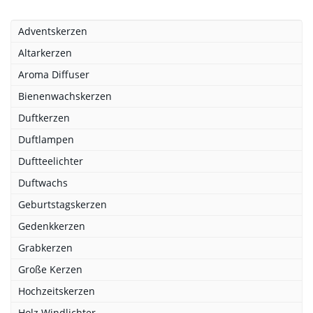
Adventskerzen
Altarkerzen
Aroma Diffuser
Bienenwachskerzen
Duftkerzen
Duftlampen
Duftteelichter
Duftwachs
Geburtstagskerzen
Gedenkkerzen
Grabkerzen
Große Kerzen
Hochzeitskerzen
Holz Windlichter