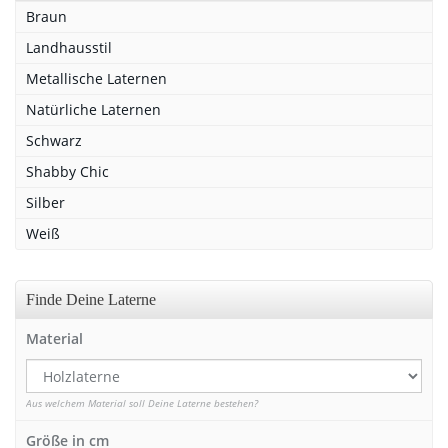
Braun
Landhausstil
Metallische Laternen
Natürliche Laternen
Schwarz
Shabby Chic
Silber
Weiß
Finde Deine Laterne
Material
Aus welchem Material soll Deine Laterne bestehen?
Größe in cm