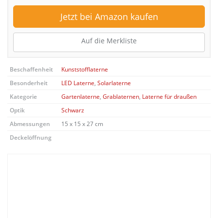
Jetzt bei Amazon kaufen
Auf die Merkliste
Beschaffenheit
Kunststofflaterne
Besonderheit
LED Laterne
,
Solarlaterne
Kategorie
Gartenlaterne
,
Grablaternen
,
Laterne für draußen
Optik
Schwarz
Abmessungen
15 x 15 x 27 cm
Deckelöffnung