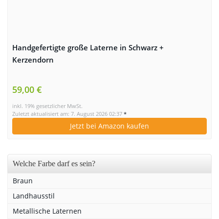
Handgefertigte große Laterne in Schwarz +
Kerzendorn
59,00 €
inkl. 19% gesetzlicher MwSt.
Zuletzt aktualisiert am: 7. August 2026 02:37
*
Jetzt bei Amazon kaufen
Welche Farbe darf es sein?
Braun
Landhausstil
Metallische Laternen