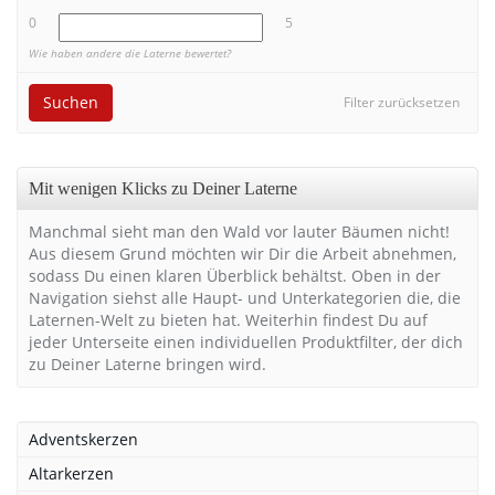
0
5
Wie haben andere die Laterne bewertet?
Suchen
Filter zurücksetzen
Mit wenigen Klicks zu Deiner Laterne
Manchmal sieht man den Wald vor lauter Bäumen nicht!
Aus diesem Grund möchten wir Dir die Arbeit abnehmen,
sodass Du einen klaren Überblick behältst. Oben in der
Navigation siehst alle Haupt- und Unterkategorien die, die
Laternen-Welt zu bieten hat. Weiterhin findest Du auf
jeder Unterseite einen individuellen Produktfilter, der dich
zu Deiner Laterne bringen wird.
Adventskerzen
Altarkerzen