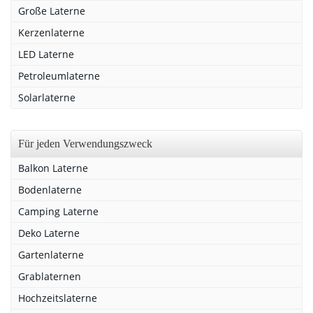
Große Laterne
Kerzenlaterne
LED Laterne
Petroleumlaterne
Solarlaterne
Für jeden Verwendungszweck
Balkon Laterne
Bodenlaterne
Camping Laterne
Deko Laterne
Gartenlaterne
Grablaternen
Hochzeitslaterne