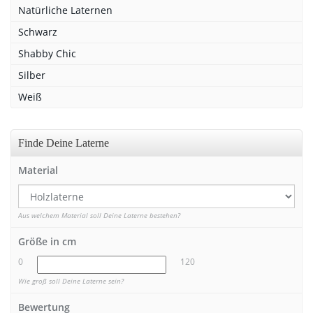
Natürliche Laternen
Schwarz
Shabby Chic
Silber
Weiß
Finde Deine Laterne
Material
Aus welchem Material soll Deine Laterne bestehen?
Größe in cm
0
120
Wie groß soll Deine Laterne sein?
Bewertung