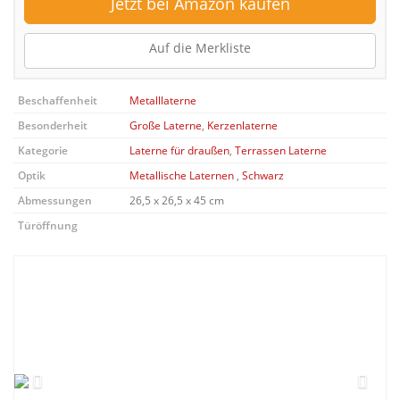
Jetzt bei Amazon kaufen
Auf die Merkliste
Beschaffenheit
Metalllaterne
Besonderheit
Große Laterne
,
Kerzenlaterne
Kategorie
Laterne für draußen
,
Terrassen Laterne
Optik
Metallische Laternen
,
Schwarz
Abmessungen
26,5 x 26,5 x 45 cm
Türöffnung