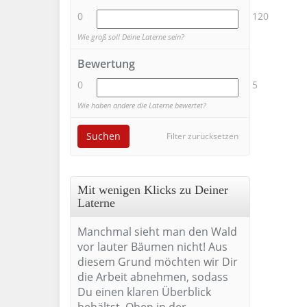
0
120
Wie groß soll Deine Laterne sein?
Bewertung
0
5
Wie haben andere die Laterne bewertet?
Suchen
Filter zurücksetzen
Mit wenigen Klicks zu Deiner
Laterne
Manchmal sieht man den Wald
vor lauter Bäumen nicht! Aus
diesem Grund möchten wir Dir
die Arbeit abnehmen, sodass
Du einen klaren Überblick