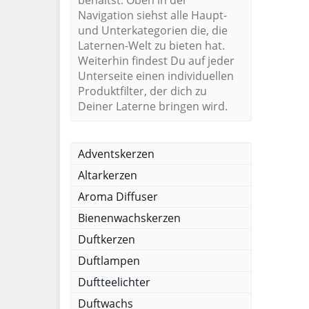
behältst. Oben in der
Navigation siehst alle Haupt-
und Unterkategorien die, die
Laternen-Welt zu bieten hat.
Weiterhin findest Du auf jeder
Unterseite einen individuellen
Produktfilter, der dich zu
Deiner Laterne bringen wird.
Adventskerzen
Altarkerzen
Aroma Diffuser
Bienenwachskerzen
Duftkerzen
Duftlampen
Duftteelichter
Duftwachs