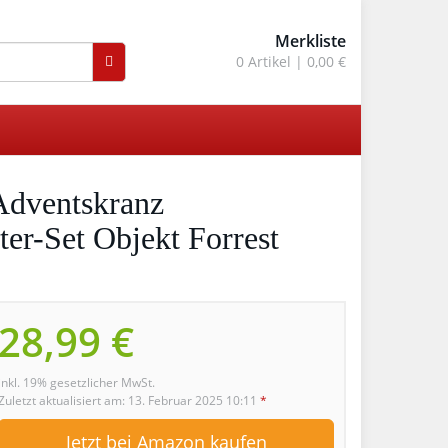
Merkliste
0
Artikel |
0,00 €
dventskranz
ter-Set Objekt Forrest
28,99 €
inkl. 19% gesetzlicher MwSt.
Zuletzt aktualisiert am: 13. Februar 2025 10:11
*
Jetzt bei Amazon kaufen