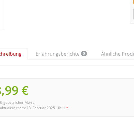
chreibung
Erfahrungsberichte
Ähnliche Prod
0
,99 €
9% gesetzlicher MwSt.
 aktualisiert am: 13. Februar 2025 10:11
*