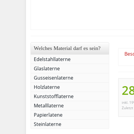
Welches Material darf es sein?
Bes
Edelstahllaterne
Glaslaterne
Gusseisenlaterne
28
Holzlaterne
Kunststofflaterne
inkl. 1
Metalllaterne
Zuletzt
Papierlatene
Steinlaterne