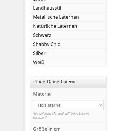
Landhausstil
Metallische Laternen
Natürliche Laternen
Schwarz
Shabby Chic
Silber
Weiß
Finde Deine Laterne
Material
Aus welchem Material soll Deine Laterne
bestehen?
Größe in cm