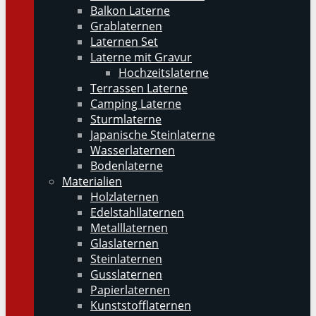
Balkon Laterne
Grablaternen
Laternen Set
Laterne mit Gravur
Hochzeitslaterne
Terrassen Laterne
Camping Laterne
Sturmlaterne
Japanische Steinlaterne
Wasserlaternen
Bodenlaterne
Materialien
Holzlaternen
Edelstahllaternen
Metalllaternen
Glaslaternen
Steinlaternen
Gusslaternen
Papierlaternen
Kunststofflaternen