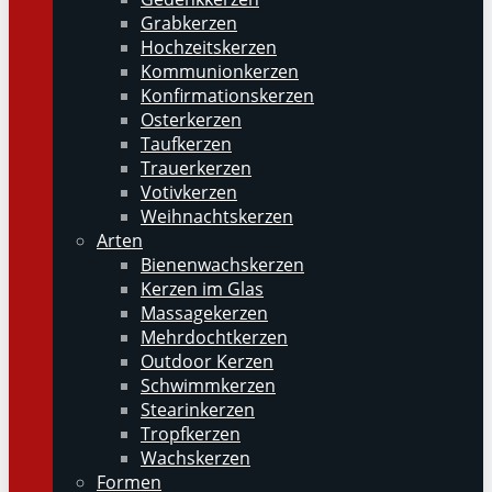
Grabkerzen
Hochzeitskerzen
Kommunionkerzen
Konfirmationskerzen
Osterkerzen
Taufkerzen
Trauerkerzen
Votivkerzen
Weihnachtskerzen
Arten
Bienenwachskerzen
Kerzen im Glas
Massagekerzen
Mehrdochtkerzen
Outdoor Kerzen
Schwimmkerzen
Stearinkerzen
Tropfkerzen
Wachskerzen
Formen