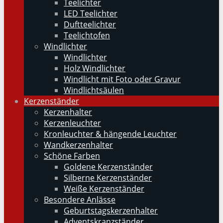
Teelichter
LED Teelichter
Duftteelichter
Teelichtofen
Windlichter
Windlichter
Holz Windlichter
Windlicht mit Foto oder Gravur
Windlichtsäulen
Kerzenständer
Kerzenhalter
Kerzenleuchter
Kronleuchter & hängende Leuchter
Wandkerzenhalter
Schöne Farben
Goldene Kerzenständer
Silberne Kerzenständer
Weiße Kerzenständer
Besondere Anlässe
Geburtstagskerzenhalter
Adventskranzständer