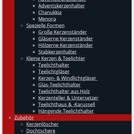
Adventskerzenhalter
Chanukkia
Menora
Spezielle Formen
Große Kerzenständer
Gläserne Kerzenständer
Hölzerne Kerzenständer
Stabkerzenhalter
Kleine Kerzen & Teelichter
Teelichthalter
Teelichtgläser
Kerzen- & Windlichtgläser
Glas-Teelichthalter
Teelichthalter aus Holz
Kerzenteller & Untersetzer
Teelichthaus & -Karussell
Hängende Teelichthalter
Zubehör
Kerzenlöscher
Dochtschere