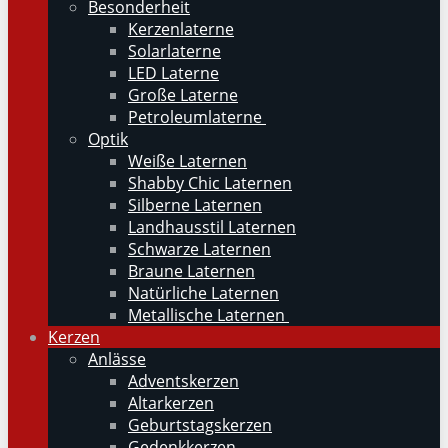
Besonderheit
Kerzenlaterne
Solarlaterne
LED Laterne
Große Laterne
Petroleumlaterne
Optik
Weiße Laternen
Shabby Chic Laternen
Silberne Laternen
Landhausstil Laternen
Schwarze Laternen
Braune Laternen
Natürliche Laternen
Metallische Laternen
Kerzen
Anlässe
Adventskerzen
Altarkerzen
Geburtstagskerzen
Gedenkkerzen