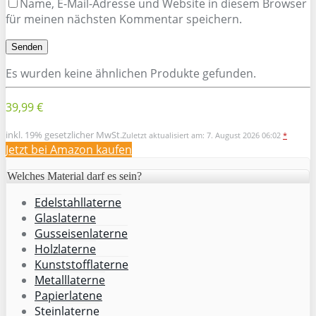
Name, E-Mail-Adresse und Website in diesem Browser
für meinen nächsten Kommentar speichern.
Es wurden keine ähnlichen Produkte gefunden.
39,99 €
inkl. 19% gesetzlicher MwSt.
Zuletzt aktualisiert am: 7. August 2026 06:02
*
Jetzt bei Amazon kaufen
Welches Material darf es sein?
Edelstahllaterne
Glaslaterne
Gusseisenlaterne
Holzlaterne
Kunststofflaterne
Metalllaterne
Papierlatene
Steinlaterne