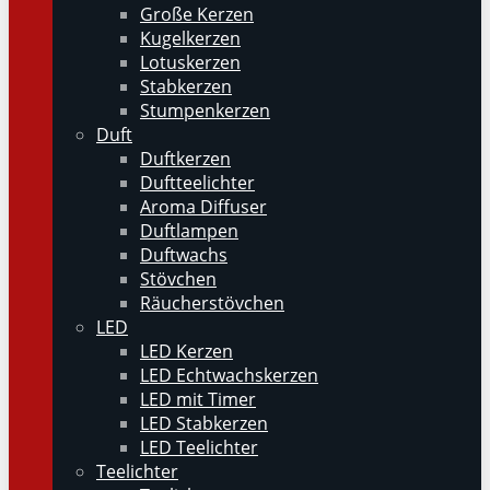
Große Kerzen
Kugelkerzen
Lotuskerzen
Stabkerzen
Stumpenkerzen
Duft
Duftkerzen
Duftteelichter
Aroma Diffuser
Duftlampen
Duftwachs
Stövchen
Räucherstövchen
LED
LED Kerzen
LED Echtwachskerzen
LED mit Timer
LED Stabkerzen
LED Teelichter
Teelichter