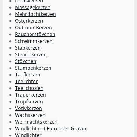
Lotuskerzen
Massagekerzen
Mehrdochtkerzen
Osterkerzen
Outdoor Kerzen
Räucherstövchen
Schwimmkerzen
Stabkerzen
Stearinkerzen
Stövchen
Stumpenkerzen
Taufkerzen
Teelichter
Teelichtofen
Trauerkerzen
Tropfkerzen
Votivkerzen
Wachskerzen
Weihnachtskerzen
Windlicht mit Foto oder Gravur
Windlichter