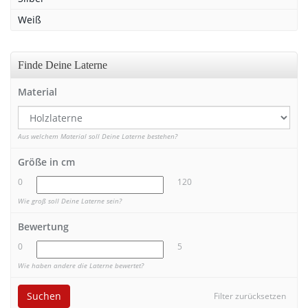
Weiß
Finde Deine Laterne
Material
Aus welchem Material soll Deine Laterne bestehen?
Größe in cm
0
120
Wie groß soll Deine Laterne sein?
Bewertung
0
5
Wie haben andere die Laterne bewertet?
Suchen
Filter zurücksetzen