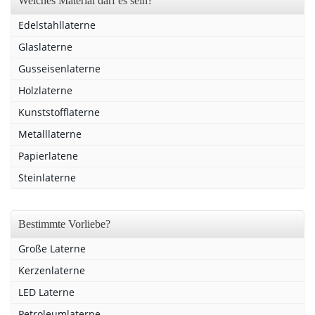
Welches Material darf es sein?
Edelstahllaterne
Glaslaterne
Gusseisenlaterne
Holzlaterne
Kunststofflaterne
Metalllaterne
Papierlatene
Steinlaterne
Bestimmte Vorliebe?
Große Laterne
Kerzenlaterne
LED Laterne
Petroleumlaterne