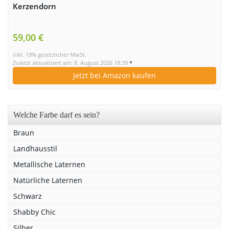
Kerzendorn
59,00 €
inkl. 19% gesetzlicher MwSt.
Zuletzt aktualisiert am: 8. August 2026 18:39
*
Jetzt bei Amazon kaufen
Welche Farbe darf es sein?
Braun
Landhausstil
Metallische Laternen
Natürliche Laternen
Schwarz
Shabby Chic
Silber