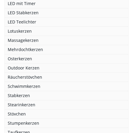
LED mit Timer
LED Stabkerzen
LED Teelichter
Lotuskerzen
Massagekerzen
Mehrdochtkerzen
Osterkerzen
Outdoor Kerzen
Räucherstövchen
Schwimmkerzen
Stabkerzen
Stearinkerzen
Stövchen
Stumpenkerzen
Taufkerzen