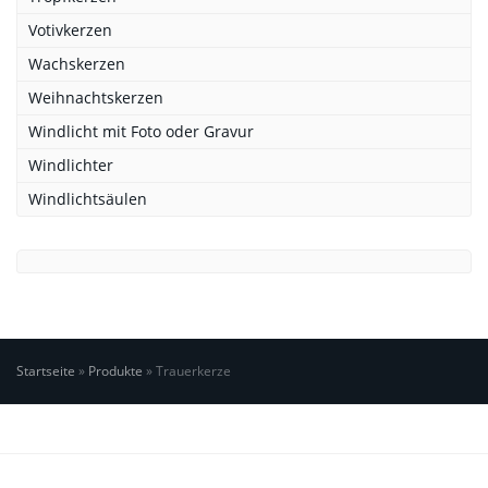
Votivkerzen
Wachskerzen
Weihnachtskerzen
Windlicht mit Foto oder Gravur
Windlichter
Windlichtsäulen
Startseite
»
Produkte
»
Trauerkerze