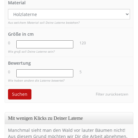
Material
Aus welchem Material soll Deine Laterne bestehen?
Größe in cm
0
120
Wie groß soll Deine Laterne sein?
Bewertung
0
5
Wie haben andere die Laterne bewertet?
Suchen
Filter zurücksetzen
Mit wenigen Klicks zu Deiner Laterne
Manchmal sieht man den Wald vor lauter Bäumen nicht!
Aus diesem Grund möchten wir Dir die Arbeit abnehmen,