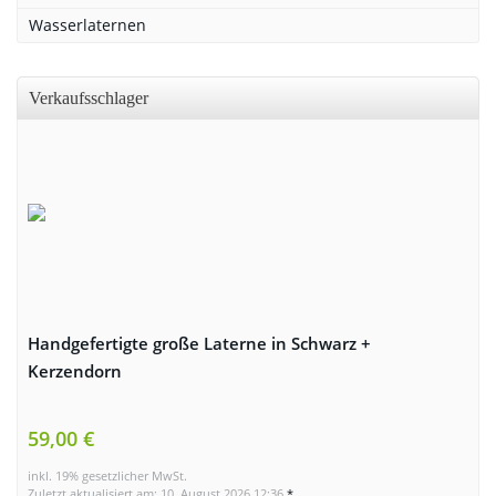
Wasserlaternen
Verkaufsschlager
Handgefertigte große Laterne in Schwarz +
Kerzendorn
59,00 €
inkl. 19% gesetzlicher MwSt.
Zuletzt aktualisiert am: 10. August 2026 12:36
*