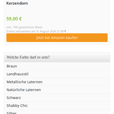
Kerzendorn
59,00 €
inkl. 19% gesetzlicher MwSt.
Zuletzt aktualisiert am: 8. August 2026 22:38
*
Jetzt bei Amazon kaufen
Welche Farbe darf es sein?
Braun
Landhausstil
Metallische Laternen
Natürliche Laternen
Schwarz
Shabby Chic
Silber