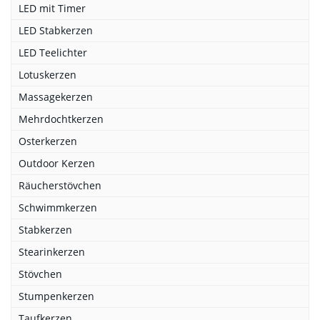
LED mit Timer
LED Stabkerzen
LED Teelichter
Lotuskerzen
Massagekerzen
Mehrdochtkerzen
Osterkerzen
Outdoor Kerzen
Räucherstövchen
Schwimmkerzen
Stabkerzen
Stearinkerzen
Stövchen
Stumpenkerzen
Taufkerzen