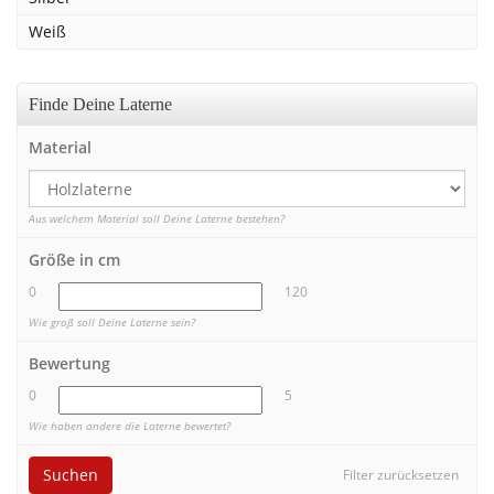
Weiß
Finde Deine Laterne
Material
Aus welchem Material soll Deine Laterne bestehen?
Größe in cm
0
120
Wie groß soll Deine Laterne sein?
Bewertung
0
5
Wie haben andere die Laterne bewertet?
Suchen
Filter zurücksetzen