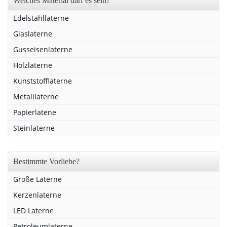
Welches Material darf es sein?
Edelstahllaterne
Glaslaterne
Gusseisenlaterne
Holzlaterne
Kunststofflaterne
Metalllaterne
Papierlatene
Steinlaterne
Bestimmte Vorliebe?
Große Laterne
Kerzenlaterne
LED Laterne
Petroleumlaterne