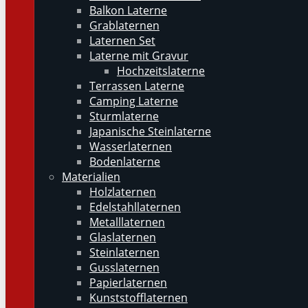
Balkon Laterne
Grablaternen
Laternen Set
Laterne mit Gravur
Hochzeitslaterne
Terrassen Laterne
Camping Laterne
Sturmlaterne
Japanische Steinlaterne
Wasserlaternen
Bodenlaterne
Materialien
Holzlaternen
Edelstahllaternen
Metalllaternen
Glaslaternen
Steinlaternen
Gusslaternen
Papierlaternen
Kunststofflaternen