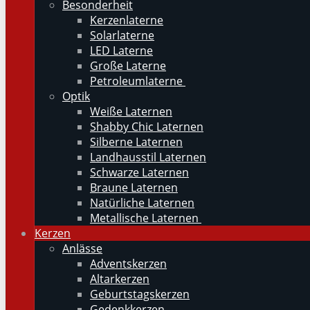
Besonderheit
Kerzenlaterne
Solarlaterne
LED Laterne
Große Laterne
Petroleumlaterne
Optik
Weiße Laternen
Shabby Chic Laternen
Silberne Laternen
Landhausstil Laternen
Schwarze Laternen
Braune Laternen
Natürliche Laternen
Metallische Laternen
Kerzen
Anlässe
Adventskerzen
Altarkerzen
Geburtstagskerzen
Gedenkkerzen