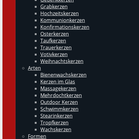
Grabkerzen
Hochzeitskerzen
Kommunionkerzen
Konfirmationskerzen
Osterkerzen
Taufkerzen
Trauerkerzen
Votivkerzen
Weihnachtskerzen
Arten
Bienenwachskerzen
Kerzen im Glas
Massagekerzen
Mehrdochtkerzen
Outdoor Kerzen
Schwimmkerzen
Stearinkerzen
Tropfkerzen
Wachskerzen
Formen