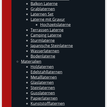
Balkon Laterne
Grablaternen
Laternen Set
Laterne mit Gravur
Hochzeitslaterne
Terrassen Laterne
Camping Laterne
Sturmlaterne
Japanische Steinlaterne
Wasserlaternen
Bodenlaterne
Materialien
Holzlaternen
Edelstahllaternen
Metalllaternen
Glaslaternen
Steinlaternen
Gusslaternen
Papierlaternen
Kunststofflaternen