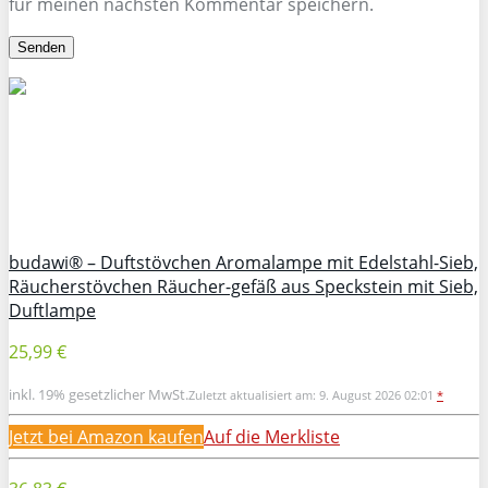
für meinen nächsten Kommentar speichern.
budawi® – Duftstövchen Aromalampe mit Edelstahl-Sieb,
Räucherstövchen Räucher-gefäß aus Speckstein mit Sieb,
Duftlampe
25,99 €
inkl. 19% gesetzlicher MwSt.
Zuletzt aktualisiert am: 9. August 2026 02:01
*
Jetzt bei Amazon kaufen
Auf die Merkliste