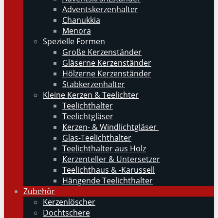
Adventskerzenhalter
Chanukkia
Menora
Spezielle Formen
Große Kerzenständer
Gläserne Kerzenständer
Hölzerne Kerzenständer
Stabkerzenhalter
Kleine Kerzen & Teelichter
Teelichthalter
Teelichtgläser
Kerzen- & Windlichtgläser
Glas-Teelichthalter
Teelichthalter aus Holz
Kerzenteller & Untersetzer
Teelichthaus & -Karussell
Hängende Teelichthalter
Zubehör
Kerzenlöscher
Dochtschere