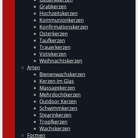
Grabkerzen
Hochzeitskerzen
Kommunionkerzen
Konfirmationskerzen
Osterkerzen
Taufkerzen
Trauerkerzen
Votivkerzen
Weihnachtskerzen
Arten
Bienenwachskerzen
Kerzen im Glas
Massagekerzen
Mehrdochtkerzen
Outdoor Kerzen
Schwimmkerzen
Stearinkerzen
Tropfkerzen
Wachskerzen
Formen