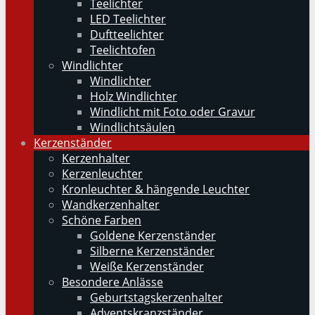
Teelichter
LED Teelichter
Duftteelichter
Teelichtofen
Windlichter
Windlichter
Holz Windlichter
Windlicht mit Foto oder Gravur
Windlichtsäulen
Kerzenständer
Kerzenhalter
Kerzenleuchter
Kronleuchter & hängende Leuchter
Wandkerzenhalter
Schöne Farben
Goldene Kerzenständer
Silberne Kerzenständer
Weiße Kerzenständer
Besondere Anlässe
Geburtstagskerzenhalter
Adventskranzständer