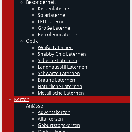
Besonderheit
Kerzenlaterne
Solarlaterne
LED Laterne
Große Laterne
Petroleumlaterne
Optik
Weiße Laternen
Shabby Chic Laternen
Silberne Laternen
Landhausstil Laternen
Schwarze Laternen
Braune Laternen
Natürliche Laternen
Metallische Laternen
Kerzen
Anlässe
Adventskerzen
Altarkerzen
Geburtstagskerzen
Gedenkkerzen