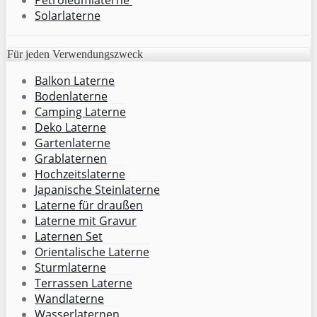
Solarlaterne
Für jeden Verwendungszweck
Balkon Laterne
Bodenlaterne
Camping Laterne
Deko Laterne
Gartenlaterne
Grablaternen
Hochzeitslaterne
Japanische Steinlaterne
Laterne für draußen
Laterne mit Gravur
Laternen Set
Orientalische Laterne
Sturmlaterne
Terrassen Laterne
Wandlaterne
Wasserlaternen