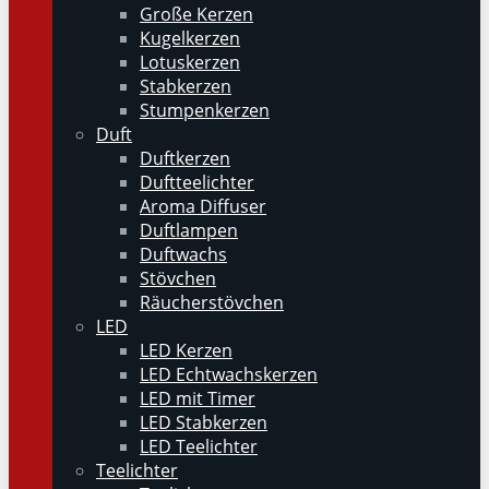
Große Kerzen
Kugelkerzen
Lotuskerzen
Stabkerzen
Stumpenkerzen
Duft
Duftkerzen
Duftteelichter
Aroma Diffuser
Duftlampen
Duftwachs
Stövchen
Räucherstövchen
LED
LED Kerzen
LED Echtwachskerzen
LED mit Timer
LED Stabkerzen
LED Teelichter
Teelichter