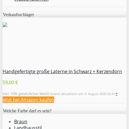
Verkaufsschlager
Handgefertigte große Laterne in Schwarz + Kerzendorn
59,00 €
inkl. 19% gesetzlicher MwSt.
Zuletzt aktualisiert am: 9. August 2026 02:41
*
Jetzt bei Amazon kaufen
Welche Farbe darf es sein?
Braun
Landhausstil