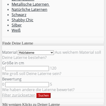
Metallische Laternen
Natürliche Laternen
Schwarz
Shabby Chic
Silber
Weiß
Finde Deine Laterne
Material
Aus welchem Material soll
Deine Laterne bestehen?
Größe in cm
0
120
Wie groß soll Deine Laterne sein?
Bewertung
0
5
Wie haben andere die Laterne bewertet?
Filter zurücksetzen
Suchen
Mit wenigen Klicks zu Deiner Laterne