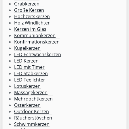
Grabkerzen
Große Kerzen
Hochzeitskerzen
Holz Windlichter
Kerzen im Glas
Kommunionkerzen
Konfirmationskerzen
Kugelkerzen
LED Echtwachskerzen
LED Kerzen
LED mit Timer
LED Stabkerzen
LED Teelichter
Lotuskerzen
Massagekerzen
Mehrdochtkerzen
Osterkerzen
Outdoor Kerzen
Räucherstövchen
Schwimmkerzen