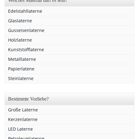
Welches Material darf es sein?
Edelstahllaterne
Glaslaterne
Gusseisenlaterne
Holzlaterne
Kunststofflaterne
Metalllaterne
Papierlatene
Steinlaterne
Bestimmte Vorliebe?
Große Laterne
Kerzenlaterne
LED Laterne
Petroleumlaterne