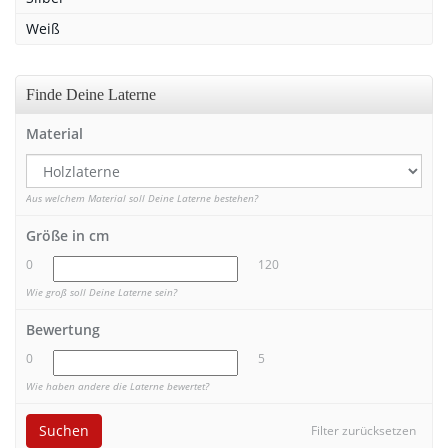
Weiß
Finde Deine Laterne
Material
Aus welchem Material soll Deine Laterne bestehen?
Größe in cm
0
120
Wie groß soll Deine Laterne sein?
Bewertung
0
5
Wie haben andere die Laterne bewertet?
Suchen
Filter zurücksetzen