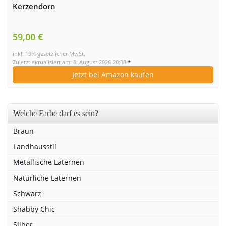
Kerzendorn
59,00 €
inkl. 19% gesetzlicher MwSt.
Zuletzt aktualisiert am: 8. August 2026 20:38
*
Jetzt bei Amazon kaufen
Welche Farbe darf es sein?
Braun
Landhausstil
Metallische Laternen
Natürliche Laternen
Schwarz
Shabby Chic
Silber