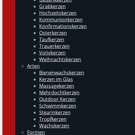
Grabkerzen
Hochzeitskerzen
Kommunionkerzen
Konfirmationskerzen
Osterkerzen
Taufkerzen
Trauerkerzen
Votivkerzen
Weihnachtskerzen
Arten
Bienenwachskerzen
Kerzen im Glas
Massagekerzen
Mehrdochtkerzen
Outdoor Kerzen
Schwimmkerzen
Stearinkerzen
Tropfkerzen
Wachskerzen
Formen