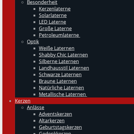
Besonderheit
Kerzenlaterne
Solarlaterne
LED Laterne
Große Laterne
Petroleumlaterne
Optik
Weiße Laternen
Shabby Chic Laternen
Silberne Laternen
Landhausstil Laternen
Schwarze Laternen
Braune Laternen
Natürliche Laternen
Metallische Laternen
Kerzen
Anlässe
Adventskerzen
Altarkerzen
Geburtstagskerzen
Gedenkkerzen