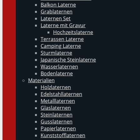
Balkon Laterne
Grablaternen
Laternen Set
Laterne mit Gravur
Hochzeitslaterne
Terrassen Laterne
Camping Laterne
Sturmlaterne
Japanische Steinlaterne
Wasserlaternen
Bodenlaterne
Materialien
Holzlaternen
Edelstahllaternen
Metalllaternen
Glaslaternen
Steinlaternen
Gusslaternen
Papierlaternen
Kunststofflaternen