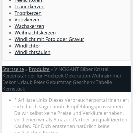
Trauerkerzen
Tropfkerzen
Votivkerzen
Wachskerzen
Weihnachtskerzen
Windlicht mit Foto oder Gravur
Windlichter
Windlichtsäulen
Startseite
»
Produkte
»
VINCIGANT Silber Kristall
Kerzenständer für Hochzeit Dekoration Wohnzimmer
Dekor Urlaub Feier Geburtstag Geschenk Tabelle
Kernstück
* Affiliate Links Dieses Verbraucherportal finanziert
sich durch sogenannte Empfehlungsprovisionen.
Da wir selbst keine Preise und Verkäufe erheben,
verdienen wir als Amazon-Partner an qualifizierten
Käufen. Für Dich entstehen natürlich keine
zusätzlichen Kosten.