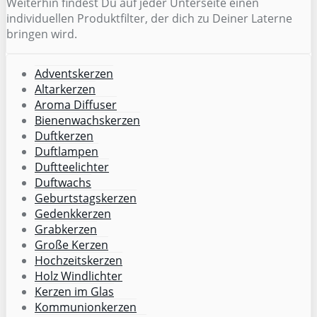
Weiterhin findest Du auf jeder Unterseite einen
individuellen Produktfilter, der dich zu Deiner Laterne
bringen wird.
Adventskerzen
Altarkerzen
Aroma Diffuser
Bienenwachskerzen
Duftkerzen
Duftlampen
Duftteelichter
Duftwachs
Geburtstagskerzen
Gedenkkerzen
Grabkerzen
Große Kerzen
Hochzeitskerzen
Holz Windlichter
Kerzen im Glas
Kommunionkerzen