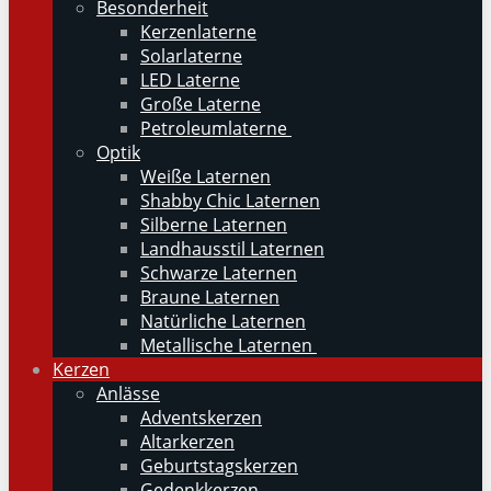
Besonderheit
Kerzenlaterne
Solarlaterne
LED Laterne
Große Laterne
Petroleumlaterne
Optik
Weiße Laternen
Shabby Chic Laternen
Silberne Laternen
Landhausstil Laternen
Schwarze Laternen
Braune Laternen
Natürliche Laternen
Metallische Laternen
Kerzen
Anlässe
Adventskerzen
Altarkerzen
Geburtstagskerzen
Gedenkkerzen