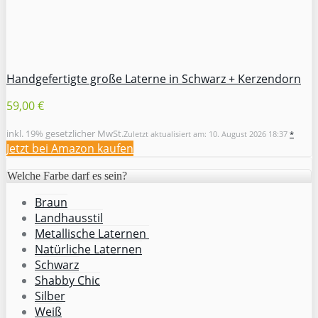
Handgefertigte große Laterne in Schwarz + Kerzendorn
59,00 €
inkl. 19% gesetzlicher MwSt.
Zuletzt aktualisiert am: 10. August 2026 18:37
*
Jetzt bei Amazon kaufen
Welche Farbe darf es sein?
Braun
Landhausstil
Metallische Laternen
Natürliche Laternen
Schwarz
Shabby Chic
Silber
Weiß