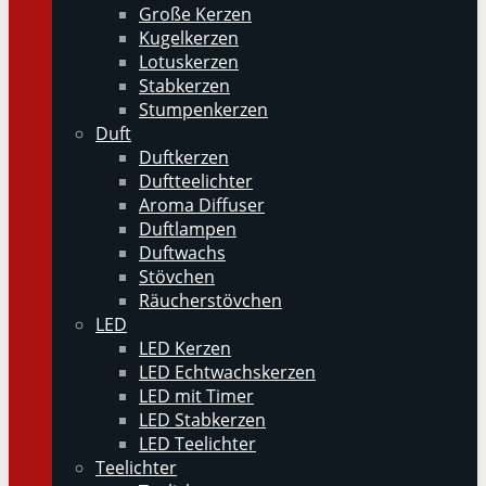
Große Kerzen
Kugelkerzen
Lotuskerzen
Stabkerzen
Stumpenkerzen
Duft
Duftkerzen
Duftteelichter
Aroma Diffuser
Duftlampen
Duftwachs
Stövchen
Räucherstövchen
LED
LED Kerzen
LED Echtwachskerzen
LED mit Timer
LED Stabkerzen
LED Teelichter
Teelichter