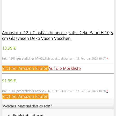
Annastore 12 x Glasfläschchen + gratis Deko Band H 10,5
cm Glasvasen Deko Vasen Väschen
13,99 €
inkl. 19% gesetzlicher MwSt.
Zuletzt aktualisiert am: 13. Februar 2025 10:07
*
Jetzt bei Amazon kaufen
Auf die Merkliste
91,99 €
inkl. 19% gesetzlicher MwSt.
Zuletzt aktualisiert am: 13. Februar 2025 10:08
*
Jetzt bei Amazon kaufen
Welches Material darf es sein?
Edelstahllaterne