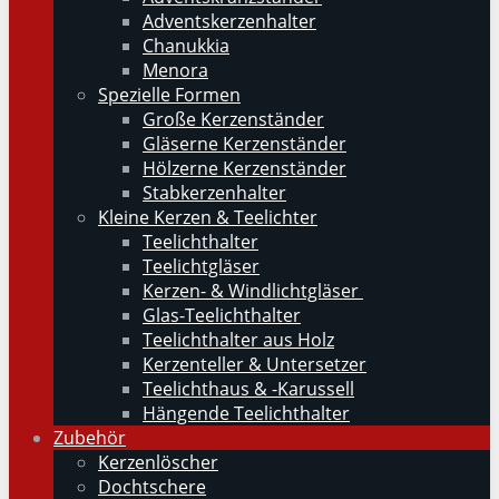
Adventskerzenhalter
Chanukkia
Menora
Spezielle Formen
Große Kerzenständer
Gläserne Kerzenständer
Hölzerne Kerzenständer
Stabkerzenhalter
Kleine Kerzen & Teelichter
Teelichthalter
Teelichtgläser
Kerzen- & Windlichtgläser
Glas-Teelichthalter
Teelichthalter aus Holz
Kerzenteller & Untersetzer
Teelichthaus & -Karussell
Hängende Teelichthalter
Zubehör
Kerzenlöscher
Dochtschere