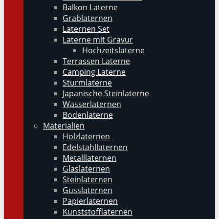
Balkon Laterne
Grablaternen
Laternen Set
Laterne mit Gravur
Hochzeitslaterne
Terrassen Laterne
Camping Laterne
Sturmlaterne
Japanische Steinlaterne
Wasserlaternen
Bodenlaterne
Materialien
Holzlaternen
Edelstahllaternen
Metalllaternen
Glaslaternen
Steinlaternen
Gusslaternen
Papierlaternen
Kunststofflaternen