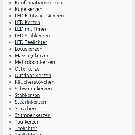
Konfirmationskerzen
Kugelkerzen
LED Echtwachskerzen
LED Kerzen
LED mit Timer
LED Stabkerzen
LED Teelichter
Lotuskerzen
Massagekerzen
Mehrdochtkerzen
Osterkerzen
Outdoor Kerzen
Räucherstövchen
Schwimmkerzen
Stabkerzen
Stearinkerzen
Stövchen
Stumpenkerzen
Taufkerzen
Teelichter
Teelichtofen