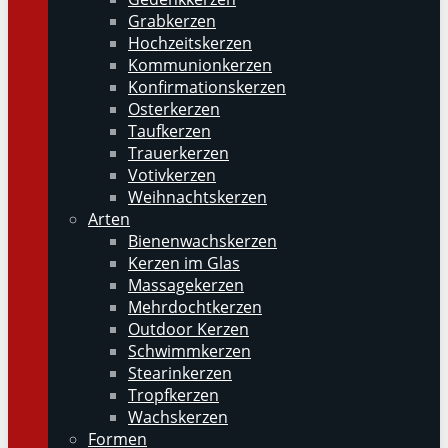
Grabkerzen
Hochzeitskerzen
Kommunionkerzen
Konfirmationskerzen
Osterkerzen
Taufkerzen
Trauerkerzen
Votivkerzen
Weihnachtskerzen
Arten
Bienenwachskerzen
Kerzen im Glas
Massagekerzen
Mehrdochtkerzen
Outdoor Kerzen
Schwimmkerzen
Stearinkerzen
Tropfkerzen
Wachskerzen
Formen