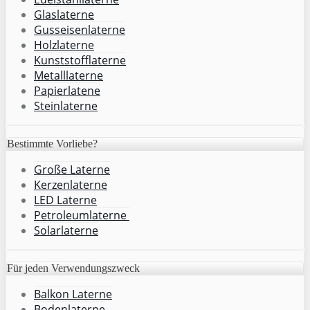
Glaslaterne
Gusseisenlaterne
Holzlaterne
Kunststofflaterne
Metalllaterne
Papierlatene
Steinlaterne
Bestimmte Vorliebe?
Große Laterne
Kerzenlaterne
LED Laterne
Petroleumlaterne
Solarlaterne
Für jeden Verwendungszweck
Balkon Laterne
Bodenlaterne