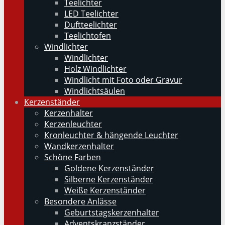
Teelichter
LED Teelichter
Duftteelichter
Teelichtofen
Windlichter
Windlichter
Holz Windlichter
Windlicht mit Foto oder Gravur
Windlichtsäulen
Kerzenständer
Kerzenhalter
Kerzenleuchter
Kronleuchter & hängende Leuchter
Wandkerzenhalter
Schöne Farben
Goldene Kerzenständer
Silberne Kerzenständer
Weiße Kerzenständer
Besondere Anlässe
Geburtstagskerzenhalter
Adventskranzständer