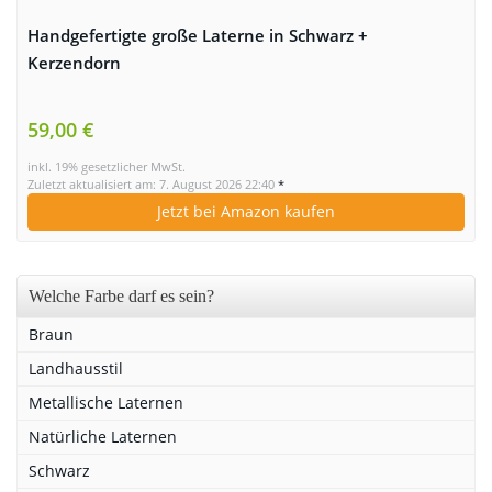
Handgefertigte große Laterne in Schwarz +
Kerzendorn
59,00 €
inkl. 19% gesetzlicher MwSt.
Zuletzt aktualisiert am: 7. August 2026 22:40
*
Jetzt bei Amazon kaufen
Welche Farbe darf es sein?
Braun
Landhausstil
Metallische Laternen
Natürliche Laternen
Schwarz