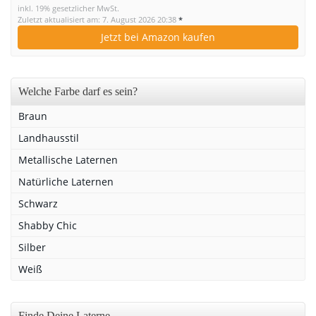
inkl. 19% gesetzlicher MwSt.
Zuletzt aktualisiert am: 7. August 2026 20:38
*
Jetzt bei Amazon kaufen
Welche Farbe darf es sein?
Braun
Landhausstil
Metallische Laternen
Natürliche Laternen
Schwarz
Shabby Chic
Silber
Weiß
Finde Deine Laterne