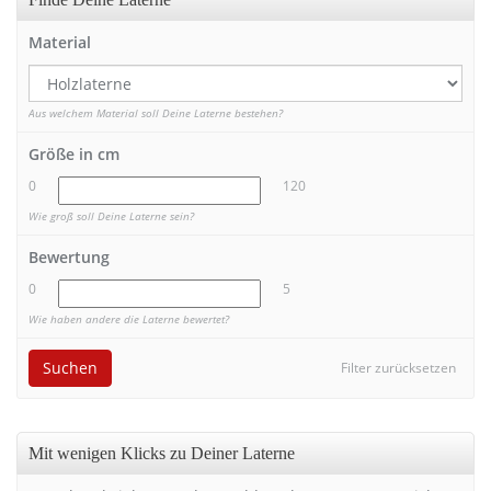
Material
Aus welchem Material soll Deine Laterne bestehen?
Größe in cm
0
120
Wie groß soll Deine Laterne sein?
Bewertung
0
5
Wie haben andere die Laterne bewertet?
Suchen
Filter zurücksetzen
Mit wenigen Klicks zu Deiner Laterne