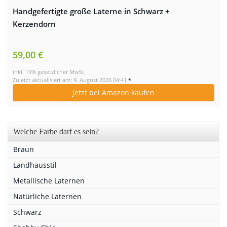
Handgefertigte große Laterne in Schwarz +
Kerzendorn
59,00 €
inkl. 19% gesetzlicher MwSt.
Zuletzt aktualisiert am: 9. August 2026 04:41
*
Jetzt bei Amazon kaufen
Welche Farbe darf es sein?
Braun
Landhausstil
Metallische Laternen
Natürliche Laternen
Schwarz