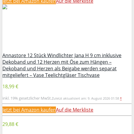
Jetzt bei Amazon kaufen
Auf die Merkliste
Annastore 12 Stück Windlichter Jana H 9 cm inklusive
Dekoband und 12 Herzen mit Öse zum Hängen –
Dekoband und Herzen als Beigabe werden separat
mitgeliefert – Vase Teelichtgläser Tischvase
18,99 €
inkl. 19% gesetzlicher MwSt.
Zuletzt aktualisiert am: 9. August 2026 01:58
*
Jetzt bei Amazon kaufen
Auf die Merkliste
29,88 €