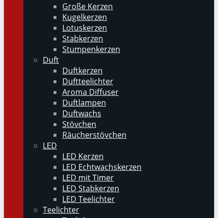
Große Kerzen
Kugelkerzen
Lotuskerzen
Stabkerzen
Stumpenkerzen
Duft
Duftkerzen
Duftteelichter
Aroma Diffuser
Duftlampen
Duftwachs
Stövchen
Räucherstövchen
LED
LED Kerzen
LED Echtwachskerzen
LED mit Timer
LED Stabkerzen
LED Teelichter
Teelichter