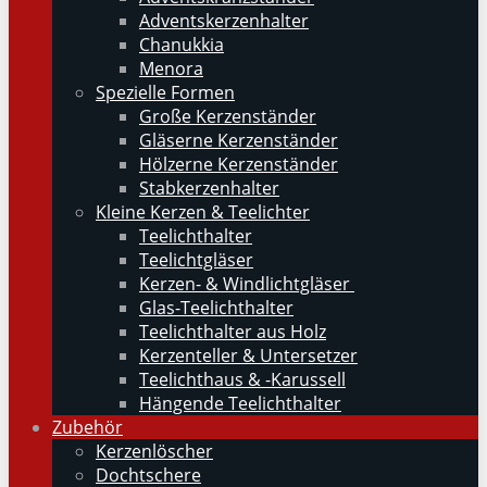
Adventskerzenhalter
Chanukkia
Menora
Spezielle Formen
Große Kerzenständer
Gläserne Kerzenständer
Hölzerne Kerzenständer
Stabkerzenhalter
Kleine Kerzen & Teelichter
Teelichthalter
Teelichtgläser
Kerzen- & Windlichtgläser
Glas-Teelichthalter
Teelichthalter aus Holz
Kerzenteller & Untersetzer
Teelichthaus & -Karussell
Hängende Teelichthalter
Zubehör
Kerzenlöscher
Dochtschere