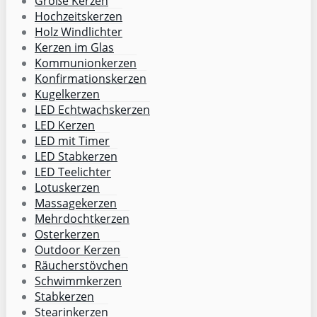
Große Kerzen
Hochzeitskerzen
Holz Windlichter
Kerzen im Glas
Kommunionkerzen
Konfirmationskerzen
Kugelkerzen
LED Echtwachskerzen
LED Kerzen
LED mit Timer
LED Stabkerzen
LED Teelichter
Lotuskerzen
Massagekerzen
Mehrdochtkerzen
Osterkerzen
Outdoor Kerzen
Räucherstövchen
Schwimmkerzen
Stabkerzen
Stearinkerzen