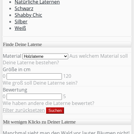
Natürliche Laternen
Schwarz
Shabby Chic
Silber
Weiß
Finde Deine Laterne
Material
Aus welchem Material soll
Deine Laterne bestehen?
Größe in cm
0
120
Wie groß soll Deine Laterne sein?
Bewertung
0
5
Wie haben andere die Laterne bewertet?
Filter zurücksetzen
Suchen
Mit wenigen Klicks zu Deiner Laterne
Manchmal sieht man den Wald vor lauter Bäumen nicht!