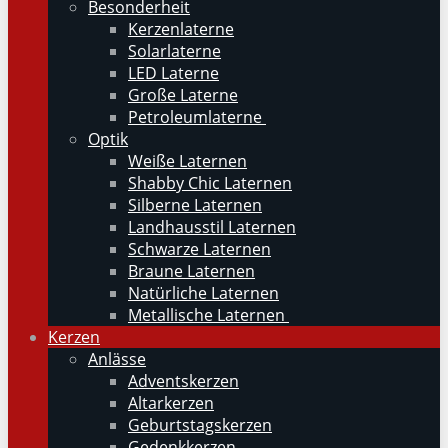
Besonderheit
Kerzenlaterne
Solarlaterne
LED Laterne
Große Laterne
Petroleumlaterne
Optik
Weiße Laternen
Shabby Chic Laternen
Silberne Laternen
Landhausstil Laternen
Schwarze Laternen
Braune Laternen
Natürliche Laternen
Metallische Laternen
Kerzen
Anlässe
Adventskerzen
Altarkerzen
Geburtstagskerzen
Gedenkkerzen