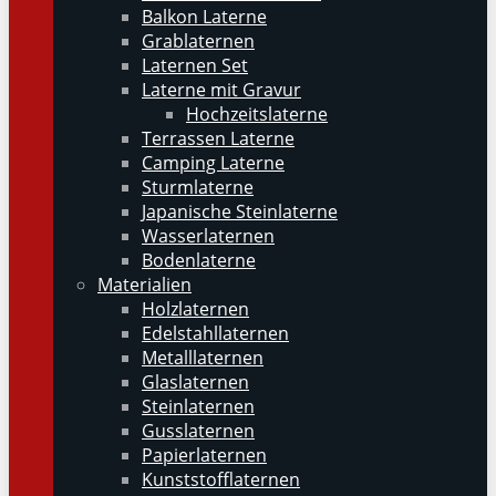
Balkon Laterne
Grablaternen
Laternen Set
Laterne mit Gravur
Hochzeitslaterne
Terrassen Laterne
Camping Laterne
Sturmlaterne
Japanische Steinlaterne
Wasserlaternen
Bodenlaterne
Materialien
Holzlaternen
Edelstahllaternen
Metalllaternen
Glaslaternen
Steinlaternen
Gusslaternen
Papierlaternen
Kunststofflaternen