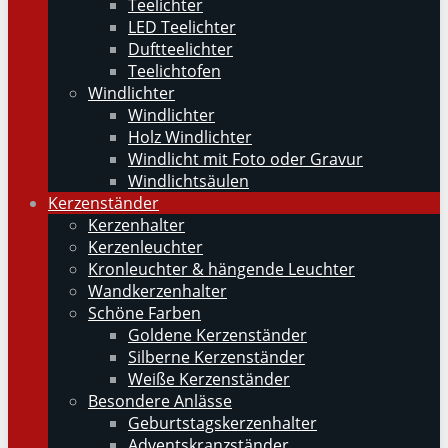
Teelichter
LED Teelichter
Duftteelichter
Teelichtofen
Windlichter
Windlichter
Holz Windlichter
Windlicht mit Foto oder Gravur
Windlichtsäulen
Kerzenständer
Kerzenhalter
Kerzenleuchter
Kronleuchter & hängende Leuchter
Wandkerzenhalter
Schöne Farben
Goldene Kerzenständer
Silberne Kerzenständer
Weiße Kerzenständer
Besondere Anlässe
Geburtstagskerzenhalter
Adventskranzständer