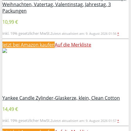
Weihnachten, Vatertag, Valentinstag, Jahrestag, 3
Packungen
10,99 €
inkl. 19% gesetzlicher MwSt.
Zuletzt aktualisiert am: 9. August 2026 01:56
*
Jetzt bei Amazon kaufen
Auf die Merkliste
Yankee Candle Zylinder-Glaskerze, klein, Clean Cotton
14,49 €
inkl. 19% gesetzlicher MwSt.
Zuletzt aktualisiert am: 9. August 2026 01:57
*