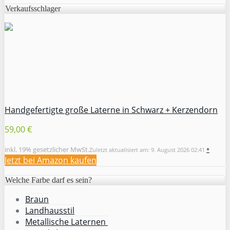
Verkaufsschlager
Handgefertigte große Laterne in Schwarz + Kerzendorn
59,00 €
inkl. 19% gesetzlicher MwSt.
Zuletzt aktualisiert am: 9. August 2026 02:41
*
Jetzt bei Amazon kaufen
Welche Farbe darf es sein?
Braun
Landhausstil
Metallische Laternen