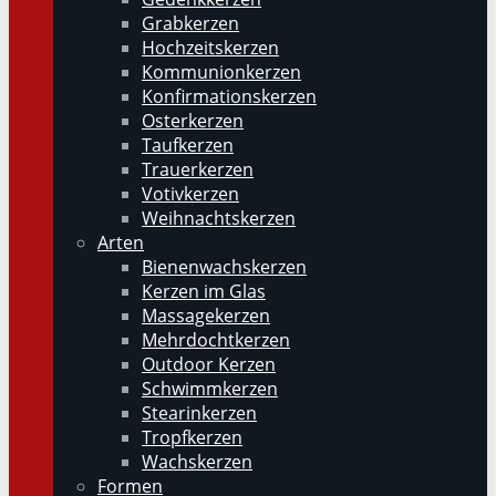
Grabkerzen
Hochzeitskerzen
Kommunionkerzen
Konfirmationskerzen
Osterkerzen
Taufkerzen
Trauerkerzen
Votivkerzen
Weihnachtskerzen
Arten
Bienenwachskerzen
Kerzen im Glas
Massagekerzen
Mehrdochtkerzen
Outdoor Kerzen
Schwimmkerzen
Stearinkerzen
Tropfkerzen
Wachskerzen
Formen