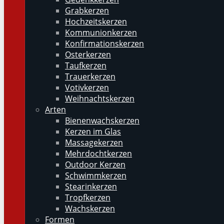
Grabkerzen
Hochzeitskerzen
Kommunionkerzen
Konfirmationskerzen
Osterkerzen
Taufkerzen
Trauerkerzen
Votivkerzen
Weihnachtskerzen
Arten
Bienenwachskerzen
Kerzen im Glas
Massagekerzen
Mehrdochtkerzen
Outdoor Kerzen
Schwimmkerzen
Stearinkerzen
Tropfkerzen
Wachskerzen
Formen