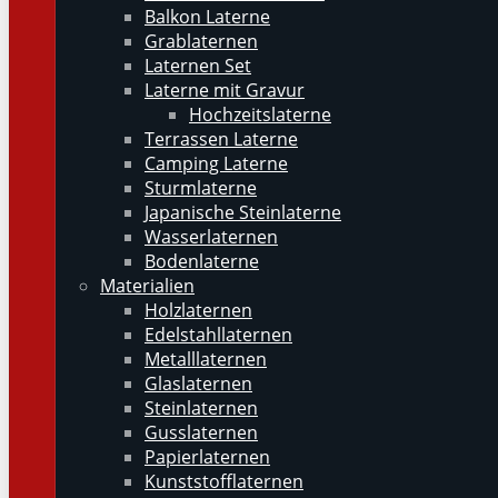
Balkon Laterne
Grablaternen
Laternen Set
Laterne mit Gravur
Hochzeitslaterne
Terrassen Laterne
Camping Laterne
Sturmlaterne
Japanische Steinlaterne
Wasserlaternen
Bodenlaterne
Materialien
Holzlaternen
Edelstahllaternen
Metalllaternen
Glaslaternen
Steinlaternen
Gusslaternen
Papierlaternen
Kunststofflaternen