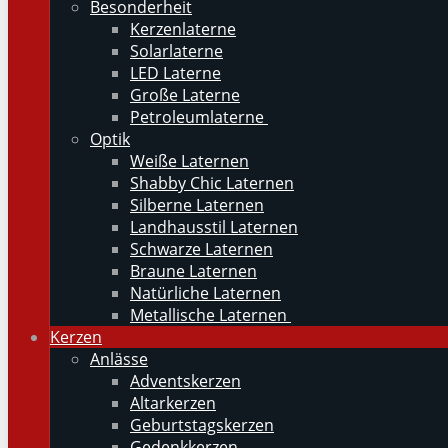
Besonderheit
Kerzenlaterne
Solarlaterne
LED Laterne
Große Laterne
Petroleumlaterne
Optik
Weiße Laternen
Shabby Chic Laternen
Silberne Laternen
Landhausstil Laternen
Schwarze Laternen
Braune Laternen
Natürliche Laternen
Metallische Laternen
Kerzen
Anlässe
Adventskerzen
Altarkerzen
Geburtstagskerzen
Gedenkkerzen