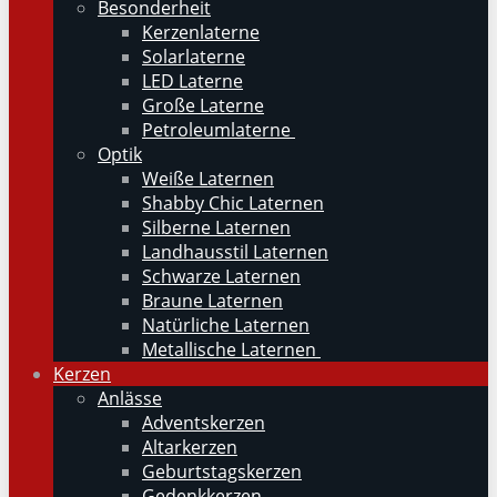
Besonderheit
Kerzenlaterne
Solarlaterne
LED Laterne
Große Laterne
Petroleumlaterne
Optik
Weiße Laternen
Shabby Chic Laternen
Silberne Laternen
Landhausstil Laternen
Schwarze Laternen
Braune Laternen
Natürliche Laternen
Metallische Laternen
Kerzen
Anlässe
Adventskerzen
Altarkerzen
Geburtstagskerzen
Gedenkkerzen