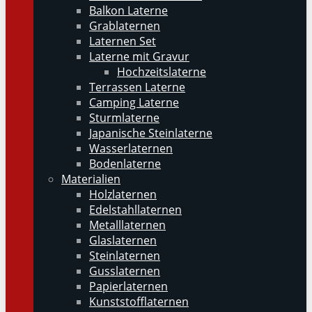
Balkon Laterne
Grablaternen
Laternen Set
Laterne mit Gravur
Hochzeitslaterne
Terrassen Laterne
Camping Laterne
Sturmlaterne
Japanische Steinlaterne
Wasserlaternen
Bodenlaterne
Materialien
Holzlaternen
Edelstahllaternen
Metalllaternen
Glaslaternen
Steinlaternen
Gusslaternen
Papierlaternen
Kunststofflaternen