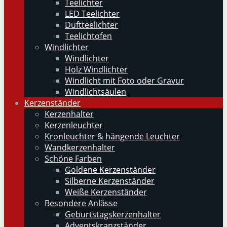
Teelichter
LED Teelichter
Duftteelichter
Teelichtofen
Windlichter
Windlichter
Holz Windlichter
Windlicht mit Foto oder Gravur
Windlichtsäulen
Kerzenständer
Kerzenhalter
Kerzenleuchter
Kronleuchter & hängende Leuchter
Wandkerzenhalter
Schöne Farben
Goldene Kerzenständer
Silberne Kerzenständer
Weiße Kerzenständer
Besondere Anlässe
Geburtstagskerzenhalter
Adventskranzständer