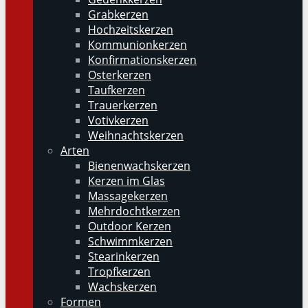
Grabkerzen
Hochzeitskerzen
Kommunionkerzen
Konfirmationskerzen
Osterkerzen
Taufkerzen
Trauerkerzen
Votivkerzen
Weihnachtskerzen
Arten
Bienenwachskerzen
Kerzen im Glas
Massagekerzen
Mehrdochtkerzen
Outdoor Kerzen
Schwimmkerzen
Stearinkerzen
Tropfkerzen
Wachskerzen
Formen