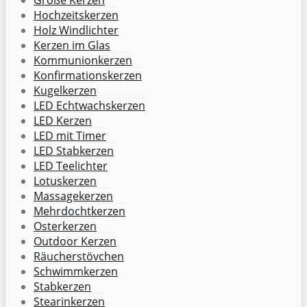
Hochzeitskerzen
Holz Windlichter
Kerzen im Glas
Kommunionkerzen
Konfirmationskerzen
Kugelkerzen
LED Echtwachskerzen
LED Kerzen
LED mit Timer
LED Stabkerzen
LED Teelichter
Lotuskerzen
Massagekerzen
Mehrdochtkerzen
Osterkerzen
Outdoor Kerzen
Räucherstövchen
Schwimmkerzen
Stabkerzen
Stearinkerzen