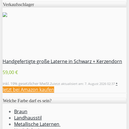
Verkaufsschlager
Handgefertigte große Laterne in Schwarz + Kerzendorn
59,00 €
inkl. 19% gesetzlicher MwSt.
Zuletzt aktualisiert am: 7. August 2026 02:37
*
Jetzt bei Amazon kaufen
Welche Farbe darf es sein?
Braun
Landhausstil
Metallische Laternen