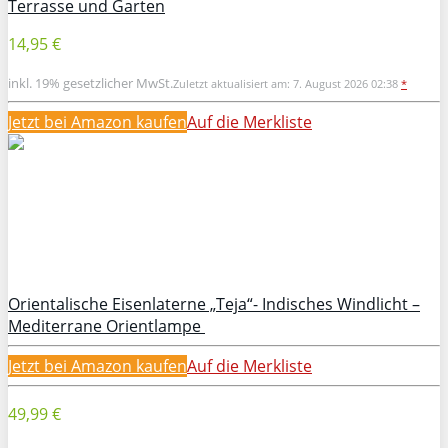
Terrasse und Garten
14,95 €
inkl. 19% gesetzlicher MwSt.
Zuletzt aktualisiert am: 7. August 2026 02:38
*
Jetzt bei Amazon kaufen
Auf die Merkliste
Orientalische Eisenlaterne „Teja“- Indisches Windlicht –
Mediterrane Orientlampe
Jetzt bei Amazon kaufen
Auf die Merkliste
49,99 €