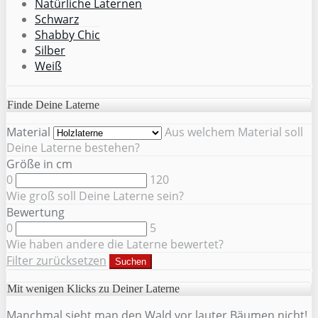
Natürliche Laternen
Schwarz
Shabby Chic
Silber
Weiß
Finde Deine Laterne
Material
Aus welchem Material soll
Deine Laterne bestehen?
Größe in cm
0
120
Wie groß soll Deine Laterne sein?
Bewertung
0
5
Wie haben andere die Laterne bewertet?
Filter zurücksetzen
Suchen
Mit wenigen Klicks zu Deiner Laterne
Manchmal sieht man den Wald vor lauter Bäumen nicht!