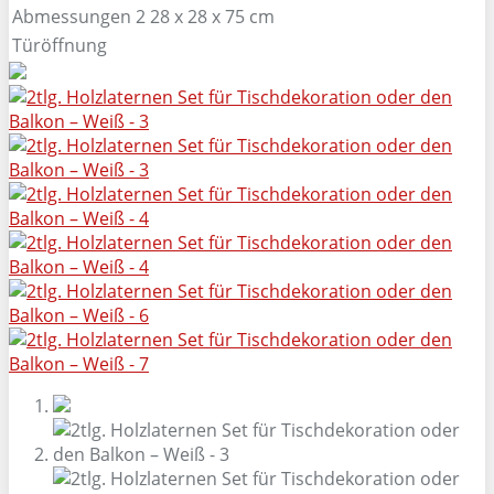
Abmessungen 2
28 x 28 x 75 cm
Türöffnung