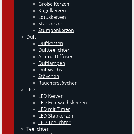
Große Kerzen
Kugelkerzen
Lotuskerzen
Stabkerzen
Stumpenkerzen
Duft
Duftkerzen
Duftteelichter
Aroma Diffuser
Duftlampen
Duftwachs
Stövchen
Räucherstövchen
LED
LED Kerzen
LED Echtwachskerzen
LED mit Timer
LED Stabkerzen
LED Teelichter
Teelichter