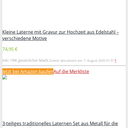
Kleine Laterne mit Gravur zur Hochzeit aus Edelstahl –
verschiedene Motive
74,95 €
inkl. 19% gesetzlicher MwSt.
Zuletzt aktualisiert am: 7. August 2026 01:37
*
Jetzt bei Amazon kaufen
Auf die Merkliste
3-teiliges traditionelles Laternen Set aus Metall für die