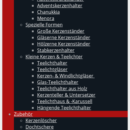
Adventskerzenhalter
Chanukkia
Menora
Spezielle Formen
Große Kerzenständer
Gläserne Kerzenständer
Hölzerne Kerzenständer
Stabkerzenhalter
Kleine Kerzen & Teelichter
Teelichthalter
Teelichtgläser
Kerzen- & Windlichtgläser
Glas-Teelichthalter
Teelichthalter aus Holz
Kerzenteller & Untersetzer
Teelichthaus & -Karussell
Hängende Teelichthalter
Zubehör
Kerzenlöscher
Dochtschere