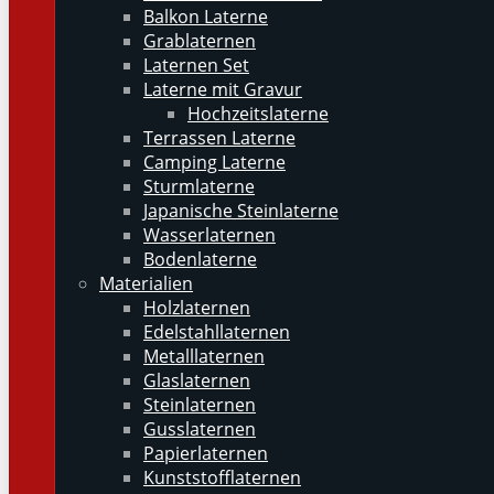
Balkon Laterne
Grablaternen
Laternen Set
Laterne mit Gravur
Hochzeitslaterne
Terrassen Laterne
Camping Laterne
Sturmlaterne
Japanische Steinlaterne
Wasserlaternen
Bodenlaterne
Materialien
Holzlaternen
Edelstahllaternen
Metalllaternen
Glaslaternen
Steinlaternen
Gusslaternen
Papierlaternen
Kunststofflaternen