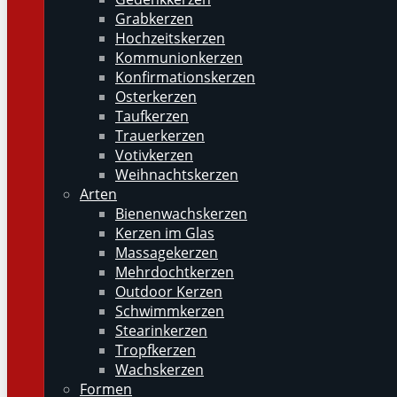
Grabkerzen
Hochzeitskerzen
Kommunionkerzen
Konfirmationskerzen
Osterkerzen
Taufkerzen
Trauerkerzen
Votivkerzen
Weihnachtskerzen
Arten
Bienenwachskerzen
Kerzen im Glas
Massagekerzen
Mehrdochtkerzen
Outdoor Kerzen
Schwimmkerzen
Stearinkerzen
Tropfkerzen
Wachskerzen
Formen