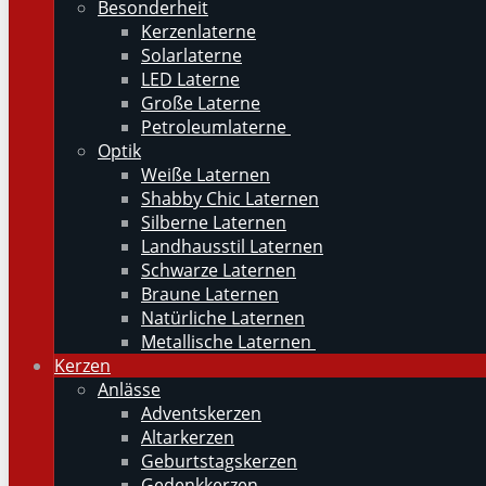
Besonderheit
Kerzenlaterne
Solarlaterne
LED Laterne
Große Laterne
Petroleumlaterne
Optik
Weiße Laternen
Shabby Chic Laternen
Silberne Laternen
Landhausstil Laternen
Schwarze Laternen
Braune Laternen
Natürliche Laternen
Metallische Laternen
Kerzen
Anlässe
Adventskerzen
Altarkerzen
Geburtstagskerzen
Gedenkkerzen