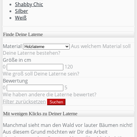
Shabby Chic
Silber
Weiß
Finde Deine Laterne
Material
Aus welchem Material soll
Deine Laterne bestehen?
Größe in cm
0
120
Wie groß soll Deine Laterne sein?
Bewertung
0
5
Wie haben andere die Laterne bewertet?
Filter zurücksetzen
Suchen
Mit wenigen Klicks zu Deiner Laterne
Manchmal sieht man den Wald vor lauter Bäumen nicht!
Aus diesem Grund möchten wir Dir die Arbeit