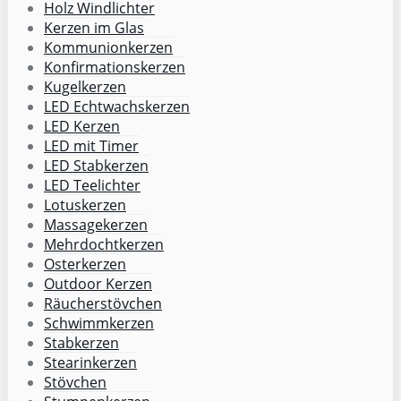
Holz Windlichter
Kerzen im Glas
Kommunionkerzen
Konfirmationskerzen
Kugelkerzen
LED Echtwachskerzen
LED Kerzen
LED mit Timer
LED Stabkerzen
LED Teelichter
Lotuskerzen
Massagekerzen
Mehrdochtkerzen
Osterkerzen
Outdoor Kerzen
Räucherstövchen
Schwimmkerzen
Stabkerzen
Stearinkerzen
Stövchen