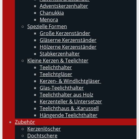
Adventskerzenhalter
Chanukkia
Menora
Spezielle Formen
Große Kerzenständer
Gläserne Kerzenständer
Hölzerne Kerzenständer
Stabkerzenhalter
Kleine Kerzen & Teelichter
Teelichthalter
Teelichtgläser
Kerzen- & Windlichtgläser
Glas-Teelichthalter
Teelichthalter aus Holz
Kerzenteller & Untersetzer
Teelichthaus & -Karussell
Hängende Teelichthalter
Zubehör
Kerzenlöscher
Dochtschere