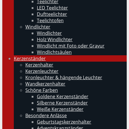
Teelichter
LED Teelichter
Duftteelichter
Teelichtofen
Windlichter
Windlichter
Holz Windlichter
Windlicht mit Foto oder Gravur
Windlichtsäulen
Kerzenständer
Kerzenhalter
Kerzenleuchter
Kronleuchter & hängende Leuchter
Wandkerzenhalter
Schöne Farben
Goldene Kerzenständer
Silberne Kerzenständer
Weiße Kerzenständer
Besondere Anlässe
Geburtstagskerzenhalter
Adventskranzständer