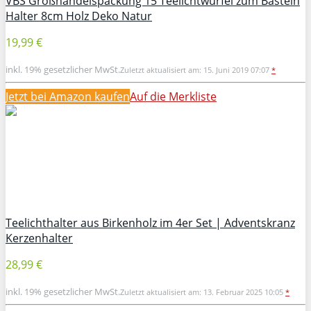
VBS Großhandelspackung 15 Teelichtwürfel zum Basteln
Halter 8cm Holz Deko Natur
19,99 €
inkl. 19% gesetzlicher MwSt.
Zuletzt aktualisiert am: 15. Juni 2019 07:07
*
Jetzt bei Amazon kaufen
Auf die Merkliste
Teelichthalter aus Birkenholz im 4er Set | Adventskranz
Kerzenhalter
28,99 €
inkl. 19% gesetzlicher MwSt.
Zuletzt aktualisiert am: 13. Februar 2025 10:05
*