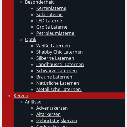
Besonderheit
Kerzenlaterne
Solarlaterne
LED Laterne
Große Laterne
Petroleumlaterne
Optik
Weiße Laternen
Shabby Chic Laternen
Silberne Laternen
Landhausstil Laternen
Schwarze Laternen
Braune Laternen
Natürliche Laternen
Metallische Laternen
Kerzen
Anlässe
Adventskerzen
Altarkerzen
Geburtstagskerzen
Gedenkkerzen