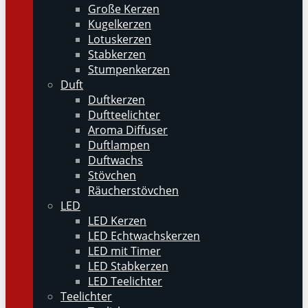
Große Kerzen
Kugelkerzen
Lotuskerzen
Stabkerzen
Stumpenkerzen
Duft
Duftkerzen
Duftteelichter
Aroma Diffuser
Duftlampen
Duftwachs
Stövchen
Räucherstövchen
LED
LED Kerzen
LED Echtwachskerzen
LED mit Timer
LED Stabkerzen
LED Teelichter
Teelichter