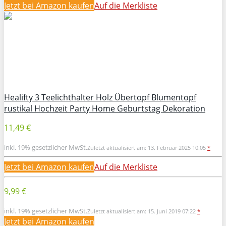
Jetzt bei Amazon kaufen
Auf die Merkliste
Healifty 3 Teelichthalter Holz Übertopf Blumentopf
rustikal Hochzeit Party Home Geburtstag Dekoration
11,49 €
inkl. 19% gesetzlicher MwSt.
Zuletzt aktualisiert am: 13. Februar 2025 10:05
*
Jetzt bei Amazon kaufen
Auf die Merkliste
9,99 €
inkl. 19% gesetzlicher MwSt.
Zuletzt aktualisiert am: 15. Juni 2019 07:22
*
Jetzt bei Amazon kaufen