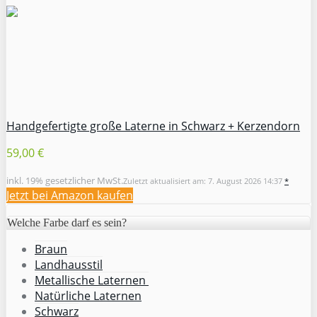
Handgefertigte große Laterne in Schwarz + Kerzendorn
59,00 €
inkl. 19% gesetzlicher MwSt.
Zuletzt aktualisiert am: 7. August 2026 14:37
*
Jetzt bei Amazon kaufen
Welche Farbe darf es sein?
Braun
Landhausstil
Metallische Laternen
Natürliche Laternen
Schwarz