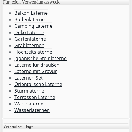
Für jeden Verwendungszweck
Balkon Laterne
Bodenlaterne
Camping Laterne
Deko Laterne
Gartenlaterne
Grablaternen
Hochzeitslaterne
Japanische Steinlaterne
Laterne für draußen
Laterne mit Gravur
Laternen Set
Orientalische Laterne
Sturmlaterne
Terrassen Laterne
Wandlaterne
Wasserlaternen
Verkaufsschlager