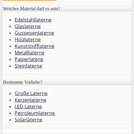
Welches Material darf es sein?
Edelstahllaterne
Glaslaterne
Gusseisenlaterne
Holzlaterne
Kunststofflaterne
Metalllaterne
Papierlatene
Steinlaterne
Bestimmte Vorliebe?
Große Laterne
Kerzenlaterne
LED Laterne
Petroleumlaterne
Solarlaterne