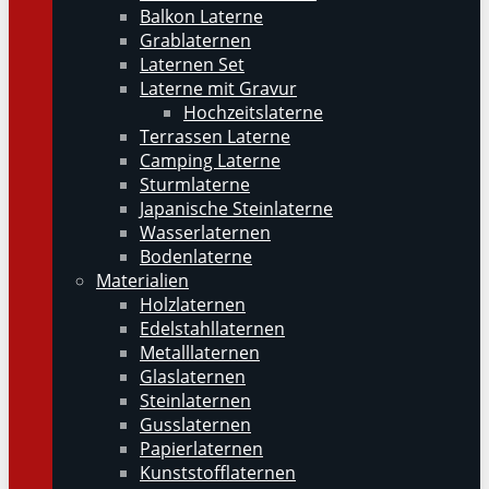
Balkon Laterne
Grablaternen
Laternen Set
Laterne mit Gravur
Hochzeitslaterne
Terrassen Laterne
Camping Laterne
Sturmlaterne
Japanische Steinlaterne
Wasserlaternen
Bodenlaterne
Materialien
Holzlaternen
Edelstahllaternen
Metalllaternen
Glaslaternen
Steinlaternen
Gusslaternen
Papierlaternen
Kunststofflaternen