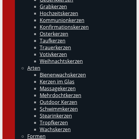
Grabkerzen
Hochzeitskerzen
Kommunionkerzen
Konfirmationskerzen
Osterkerzen
Taufkerzen
Trauerkerzen
Votivkerzen
Weihnachtskerzen
Arten
Bienenwachskerzen
Kerzen im Glas
Massagekerzen
Mehrdochtkerzen
Outdoor Kerzen
Schwimmkerzen
Stearinkerzen
Tropfkerzen
Wachskerzen
Formen