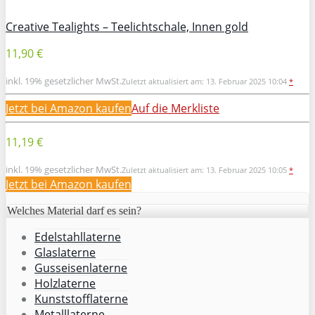
Creative Tealights – Teelichtschale, Innen gold
11,90 €
inkl. 19% gesetzlicher MwSt.
Zuletzt aktualisiert am: 13. Februar 2025 10:04
*
Jetzt bei Amazon kaufen
Auf die Merkliste
11,19 €
inkl. 19% gesetzlicher MwSt.
Zuletzt aktualisiert am: 13. Februar 2025 10:05
*
Jetzt bei Amazon kaufen
Welches Material darf es sein?
Edelstahllaterne
Glaslaterne
Gusseisenlaterne
Holzlaterne
Kunststofflaterne
Metalllaterne