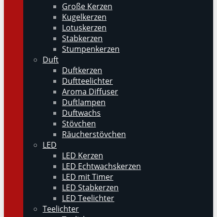
Große Kerzen
Kugelkerzen
Lotuskerzen
Stabkerzen
Stumpenkerzen
Duft
Duftkerzen
Duftteelichter
Aroma Diffuser
Duftlampen
Duftwachs
Stövchen
Räucherstövchen
LED
LED Kerzen
LED Echtwachskerzen
LED mit Timer
LED Stabkerzen
LED Teelichter
Teelichter