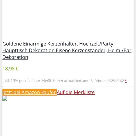
Goldene Einarmige Kerzenhalter, Hochzeit/Party
Haupttisch Dekoration Eisene Kerzenständer, Heim-/Bar
Dekoration
18,98 €
inkl. 19% gesetzlicher MwSt.
Zuletzt aktualisiert am: 13. Februar 2025 10:02
*
Jetzt bei Amazon kaufen
Auf die Merkliste