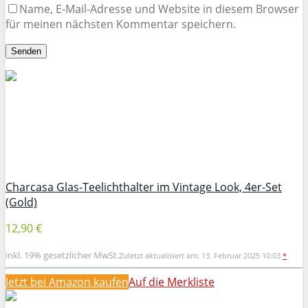
Name, E-Mail-Adresse und Website in diesem Browser
für meinen nächsten Kommentar speichern.
Charcasa Glas-Teelichthalter im Vintage Look, 4er-Set
(Gold)
12,90 €
inkl. 19% gesetzlicher MwSt.
Zuletzt aktualisiert am: 13. Februar 2025 10:03
*
Jetzt bei Amazon kaufen
Auf die Merkliste