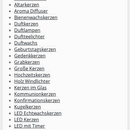
Altarkerzen
Aroma Diffuser
Bienenwachskerzen
Duftkerzen
Duftlampen
Duftteelichter
Duftwachs
Geburtstagskerzen
Gedenkkerzen
Grabkerzen
Große Kerzen
Hochzeitskerzen
Holz Windlichter
Kerzen im Glas
Kommunionkerzen
Konfirmationskerzen
Kugelkerzen
LED Echtwachskerzen
LED Kerzen
LED mit Timer