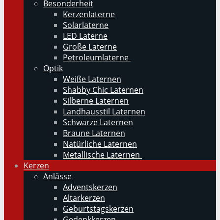
Besonderheit
Kerzenlaterne
Solarlaterne
LED Laterne
Große Laterne
Petroleumlaterne
Optik
Weiße Laternen
Shabby Chic Laternen
Silberne Laternen
Landhausstil Laternen
Schwarze Laternen
Braune Laternen
Natürliche Laternen
Metallische Laternen
Kerzen
Anlässe
Adventskerzen
Altarkerzen
Geburtstagskerzen
Gedenkkerzen