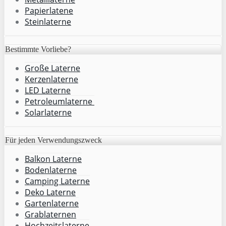
Papierlatene
Steinlaterne
Bestimmte Vorliebe?
Große Laterne
Kerzenlaterne
LED Laterne
Petroleumlaterne
Solarlaterne
Für jeden Verwendungszweck
Balkon Laterne
Bodenlaterne
Camping Laterne
Deko Laterne
Gartenlaterne
Grablaternen
Hochzeitslaterne