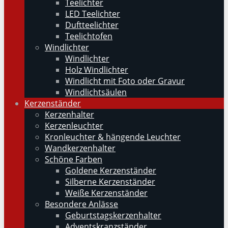
Teelichter
LED Teelichter
Duftteelichter
Teelichtofen
Windlichter
Windlichter
Holz Windlichter
Windlicht mit Foto oder Gravur
Windlichtsäulen
Kerzenständer
Kerzenhalter
Kerzenleuchter
Kronleuchter & hängende Leuchter
Wandkerzenhalter
Schöne Farben
Goldene Kerzenständer
Silberne Kerzenständer
Weiße Kerzenständer
Besondere Anlässe
Geburtstagskerzenhalter
Adventskranzständer