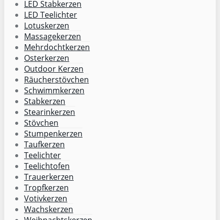
LED Stabkerzen
LED Teelichter
Lotuskerzen
Massagekerzen
Mehrdochtkerzen
Osterkerzen
Outdoor Kerzen
Räucherstövchen
Schwimmkerzen
Stabkerzen
Stearinkerzen
Stövchen
Stumpenkerzen
Taufkerzen
Teelichter
Teelichtofen
Trauerkerzen
Tropfkerzen
Votivkerzen
Wachskerzen
Weihnachtskerzen