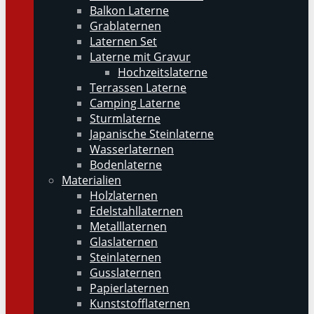
Balkon Laterne
Grablaternen
Laternen Set
Laterne mit Gravur
Hochzeitslaterne
Terrassen Laterne
Camping Laterne
Sturmlaterne
Japanische Steinlaterne
Wasserlaternen
Bodenlaterne
Materialien
Holzlaternen
Edelstahllaternen
Metalllaternen
Glaslaternen
Steinlaternen
Gusslaternen
Papierlaternen
Kunststofflaternen