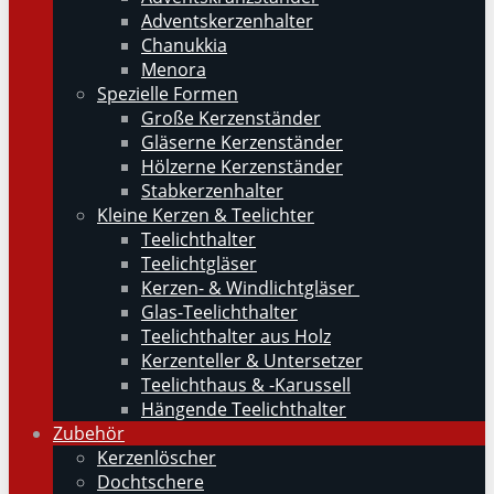
Adventskerzenhalter
Chanukkia
Menora
Spezielle Formen
Große Kerzenständer
Gläserne Kerzenständer
Hölzerne Kerzenständer
Stabkerzenhalter
Kleine Kerzen & Teelichter
Teelichthalter
Teelichtgläser
Kerzen- & Windlichtgläser
Glas-Teelichthalter
Teelichthalter aus Holz
Kerzenteller & Untersetzer
Teelichthaus & -Karussell
Hängende Teelichthalter
Zubehör
Kerzenlöscher
Dochtschere