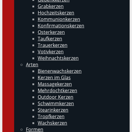
Grabkerzen
Hochzeitskerzen
Kommunionkerzen
Konfirmationskerzen
Osterkerzen
Taufkerzen
Trauerkerzen
Votivkerzen
Weihnachtskerzen
Arten
Bienenwachskerzen
Kerzen im Glas
Massagekerzen
Mehrdochtkerzen
Outdoor Kerzen
Schwimmkerzen
Stearinkerzen
Tropfkerzen
Wachskerzen
Formen