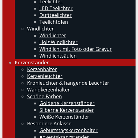
Teelichter
LED Teelichter
Duftteelichter
Teelichtofen
Windlichter
Windlichter
Holz Windlichter
Windlicht mit Foto oder Gravur
Windlichtsäulen
Kerzenständer
Kerzenhalter
Kerzenleuchter
Kronleuchter & hängende Leuchter
Wandkerzenhalter
Schöne Farben
Goldene Kerzenständer
Silberne Kerzenständer
Weiße Kerzenständer
Besondere Anlässe
Geburtstagskerzenhalter
Adventskranzständer