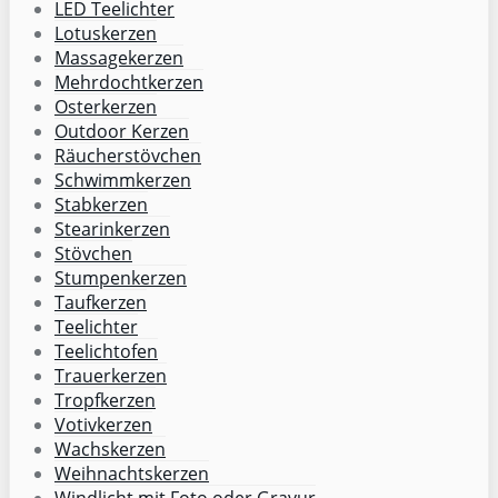
LED Teelichter
Lotuskerzen
Massagekerzen
Mehrdochtkerzen
Osterkerzen
Outdoor Kerzen
Räucherstövchen
Schwimmkerzen
Stabkerzen
Stearinkerzen
Stövchen
Stumpenkerzen
Taufkerzen
Teelichter
Teelichtofen
Trauerkerzen
Tropfkerzen
Votivkerzen
Wachskerzen
Weihnachtskerzen
Windlicht mit Foto oder Gravur