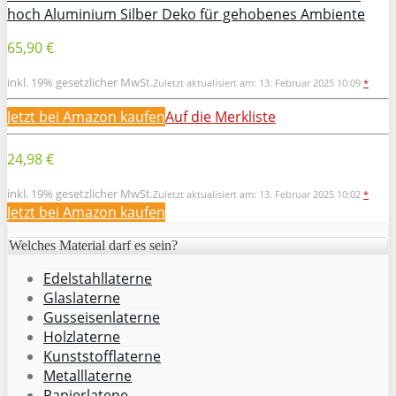
hoch Aluminium Silber Deko für gehobenes Ambiente
65,90 €
inkl. 19% gesetzlicher MwSt.
Zuletzt aktualisiert am: 13. Februar 2025 10:09
*
Jetzt bei Amazon kaufen
Auf die Merkliste
24,98 €
inkl. 19% gesetzlicher MwSt.
Zuletzt aktualisiert am: 13. Februar 2025 10:02
*
Jetzt bei Amazon kaufen
Welches Material darf es sein?
Edelstahllaterne
Glaslaterne
Gusseisenlaterne
Holzlaterne
Kunststofflaterne
Metalllaterne
Papierlatene