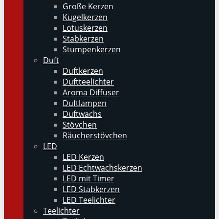
Große Kerzen
Kugelkerzen
Lotuskerzen
Stabkerzen
Stumpenkerzen
Duft
Duftkerzen
Duftteelichter
Aroma Diffuser
Duftlampen
Duftwachs
Stövchen
Räucherstövchen
LED
LED Kerzen
LED Echtwachskerzen
LED mit Timer
LED Stabkerzen
LED Teelichter
Teelichter