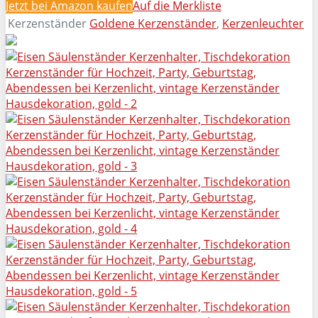
Jetzt bei Amazon kaufen
Auf die Merkliste
Kerzenständer
Goldene Kerzenständer
,
Kerzenleuchter