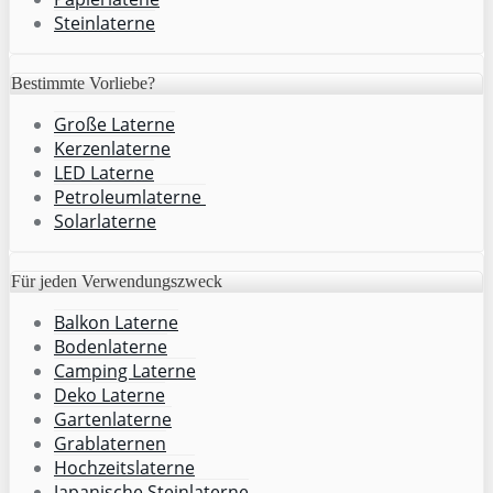
Steinlaterne
Bestimmte Vorliebe?
Große Laterne
Kerzenlaterne
LED Laterne
Petroleumlaterne
Solarlaterne
Für jeden Verwendungszweck
Balkon Laterne
Bodenlaterne
Camping Laterne
Deko Laterne
Gartenlaterne
Grablaternen
Hochzeitslaterne
Japanische Steinlaterne