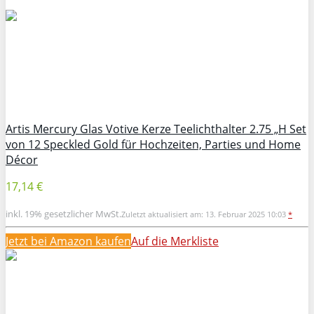
Artis Mercury Glas Votive Kerze Teelichthalter 2.75 „H Set
von 12 Speckled Gold für Hochzeiten, Parties und Home
Décor
17,14 €
inkl. 19% gesetzlicher MwSt.
Zuletzt aktualisiert am: 13. Februar 2025 10:03
*
Jetzt bei Amazon kaufen
Auf die Merkliste