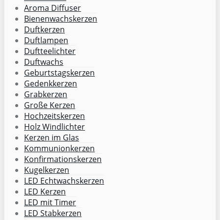
Aroma Diffuser
Bienenwachskerzen
Duftkerzen
Duftlampen
Duftteelichter
Duftwachs
Geburtstagskerzen
Gedenkkerzen
Grabkerzen
Große Kerzen
Hochzeitskerzen
Holz Windlichter
Kerzen im Glas
Kommunionkerzen
Konfirmationskerzen
Kugelkerzen
LED Echtwachskerzen
LED Kerzen
LED mit Timer
LED Stabkerzen