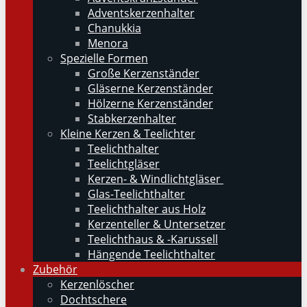
Adventskerzenhalter
Chanukkia
Menora
Spezielle Formen
Große Kerzenständer
Gläserne Kerzenständer
Hölzerne Kerzenständer
Stabkerzenhalter
Kleine Kerzen & Teelichter
Teelichthalter
Teelichtgläser
Kerzen- & Windlichtgläser
Glas-Teelichthalter
Teelichthalter aus Holz
Kerzenteller & Untersetzer
Teelichthaus & -Karussell
Hängende Teelichthalter
Zubehör
Kerzenlöscher
Dochtschere