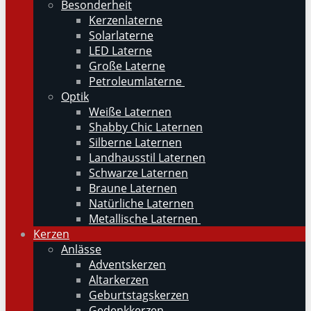
Besonderheit
Kerzenlaterne
Solarlaterne
LED Laterne
Große Laterne
Petroleumlaterne
Optik
Weiße Laternen
Shabby Chic Laternen
Silberne Laternen
Landhausstil Laternen
Schwarze Laternen
Braune Laternen
Natürliche Laternen
Metallische Laternen
Kerzen
Anlässe
Adventskerzen
Altarkerzen
Geburtstagskerzen
Gedenkkerzen