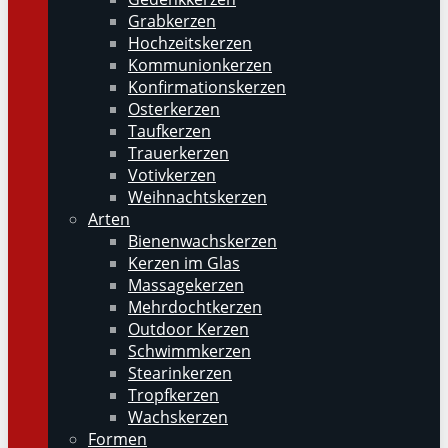
Grabkerzen
Hochzeitskerzen
Kommunionkerzen
Konfirmationskerzen
Osterkerzen
Taufkerzen
Trauerkerzen
Votivkerzen
Weihnachtskerzen
Arten
Bienenwachskerzen
Kerzen im Glas
Massagekerzen
Mehrdochtkerzen
Outdoor Kerzen
Schwimmkerzen
Stearinkerzen
Tropfkerzen
Wachskerzen
Formen