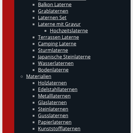
Balkon Laterne
Grablaternen
Laternen Set
Laterne mit Gravur
Hochzeitslaterne
Terrassen Laterne
Camping Laterne
Sturmlaterne
Japanische Steinlaterne
Wasserlaternen
Bodenlaterne
Materialien
Holzlaternen
Edelstahllaternen
Metalllaternen
Glaslaternen
Steinlaternen
Gusslaternen
Papierlaternen
Kunststofflaternen