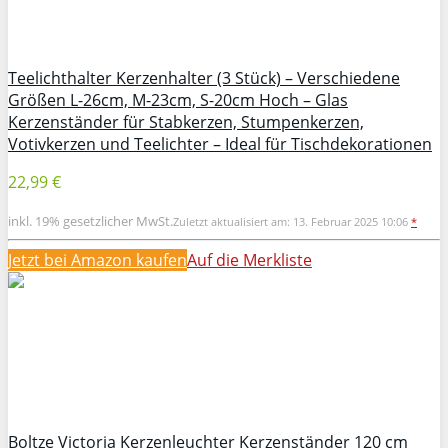
Teelichthalter Kerzenhalter (3 Stück) – Verschiedene
Größen L-26cm, M-23cm, S-20cm Hoch – Glas
Kerzenständer für Stabkerzen, Stumpenkerzen,
Votivkerzen und Teelichter – Ideal für Tischdekorationen
22,99 €
inkl. 19% gesetzlicher MwSt.
Zuletzt aktualisiert am: 13. Februar 2025 10:06
*
Jetzt bei Amazon kaufen
Auf die Merkliste
Boltze Victoria Kerzenleuchter Kerzenständer 120 cm