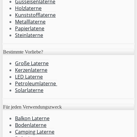
Gusseisenlaterne
Holzlaterne
Kunststofflaterne
Metalllaterne
Papierlatene
Steinlaterne
Bestimmte Vorliebe?
Große Laterne
Kerzenlaterne
LED Laterne
Petroleumlaterne
Solarlaterne
Für jeden Verwendungszweck
Balkon Laterne
Bodenlaterne
Camping Laterne