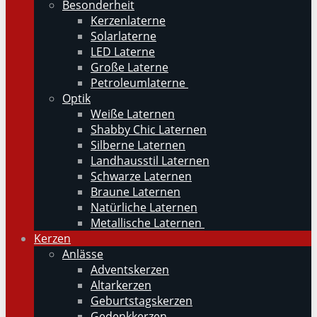
Besonderheit
Kerzenlaterne
Solarlaterne
LED Laterne
Große Laterne
Petroleumlaterne
Optik
Weiße Laternen
Shabby Chic Laternen
Silberne Laternen
Landhausstil Laternen
Schwarze Laternen
Braune Laternen
Natürliche Laternen
Metallische Laternen
Kerzen
Anlässe
Adventskerzen
Altarkerzen
Geburtstagskerzen
Gedenkkerzen