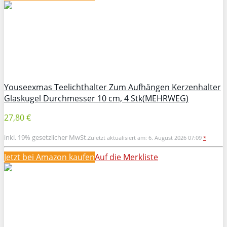
Youseexmas Teelichthalter Zum Aufhängen Kerzenhalter
Glaskugel Durchmesser 10 cm, 4 Stk(MEHRWEG)
27,80 €
inkl. 19% gesetzlicher MwSt.
Zuletzt aktualisiert am: 6. August 2026 07:09
*
Jetzt bei Amazon kaufen
Auf die Merkliste