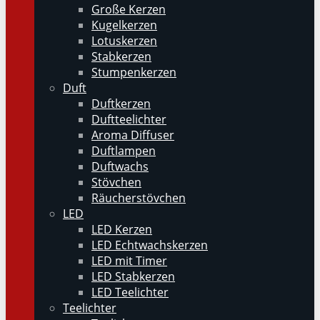
Große Kerzen
Kugelkerzen
Lotuskerzen
Stabkerzen
Stumpenkerzen
Duft
Duftkerzen
Duftteelichter
Aroma Diffuser
Duftlampen
Duftwachs
Stövchen
Räucherstövchen
LED
LED Kerzen
LED Echtwachskerzen
LED mit Timer
LED Stabkerzen
LED Teelichter
Teelichter