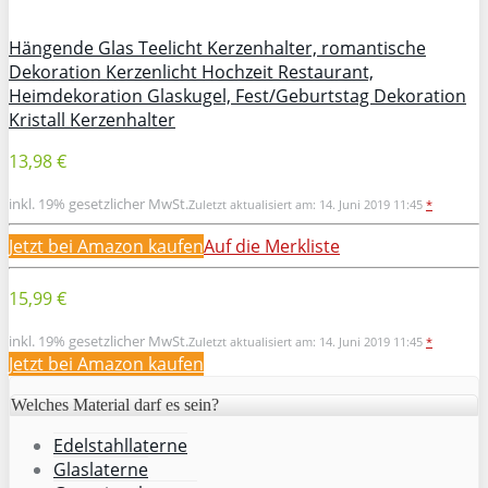
Hängende Glas Teelicht Kerzenhalter, romantische
Dekoration Kerzenlicht Hochzeit Restaurant,
Heimdekoration Glaskugel, Fest/Geburtstag Dekoration
Kristall Kerzenhalter
13,98 €
inkl. 19% gesetzlicher MwSt.
Zuletzt aktualisiert am: 14. Juni 2019 11:45
*
Jetzt bei Amazon kaufen
Auf die Merkliste
15,99 €
inkl. 19% gesetzlicher MwSt.
Zuletzt aktualisiert am: 14. Juni 2019 11:45
*
Jetzt bei Amazon kaufen
Welches Material darf es sein?
Edelstahllaterne
Glaslaterne