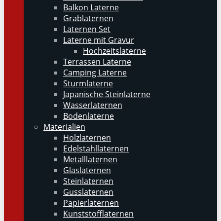
Balkon Laterne
Grablaternen
Laternen Set
Laterne mit Gravur
Hochzeitslaterne
Terrassen Laterne
Camping Laterne
Sturmlaterne
Japanische Steinlaterne
Wasserlaternen
Bodenlaterne
Materialien
Holzlaternen
Edelstahllaternen
Metalllaternen
Glaslaternen
Steinlaternen
Gusslaternen
Papierlaternen
Kunststofflaternen