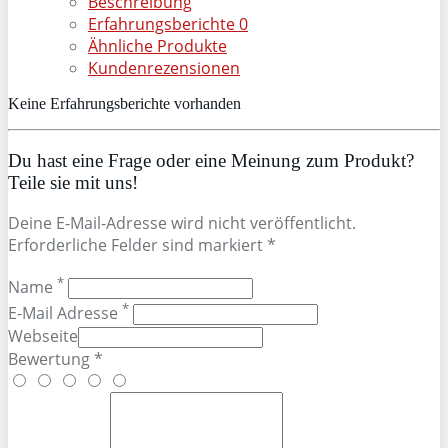
Beschreibung
Erfahrungsberichte
0
Ähnliche Produkte
Kundenrezensionen
Keine Erfahrungsberichte vorhanden
Du hast eine Frage oder eine Meinung zum Produkt?
Teile sie mit uns!
Deine E-Mail-Adresse wird nicht veröffentlicht.
Erforderliche Felder sind markiert *
*
Name
*
E-Mail Adresse
Webseite
Bewertung *