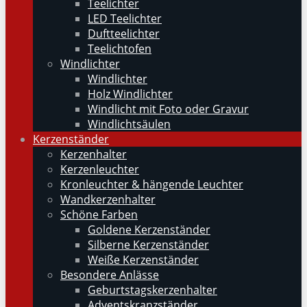
Teelichter
LED Teelichter
Duftteelichter
Teelichtofen
Windlichter
Windlichter
Holz Windlichter
Windlicht mit Foto oder Gravur
Windlichtsäulen
Kerzenständer
Kerzenhalter
Kerzenleuchter
Kronleuchter & hängende Leuchter
Wandkerzenhalter
Schöne Farben
Goldene Kerzenständer
Silberne Kerzenständer
Weiße Kerzenständer
Besondere Anlässe
Geburtstagskerzenhalter
Adventskranzständer