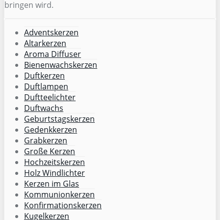
bringen wird.
Adventskerzen
Altarkerzen
Aroma Diffuser
Bienenwachskerzen
Duftkerzen
Duftlampen
Duftteelichter
Duftwachs
Geburtstagskerzen
Gedenkkerzen
Grabkerzen
Große Kerzen
Hochzeitskerzen
Holz Windlichter
Kerzen im Glas
Kommunionkerzen
Konfirmationskerzen
Kugelkerzen