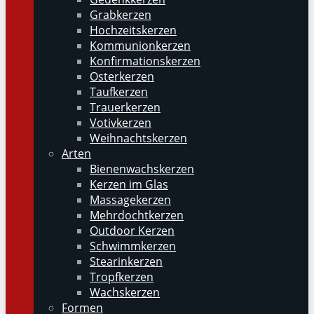
Grabkerzen
Hochzeitskerzen
Kommunionkerzen
Konfirmationskerzen
Osterkerzen
Taufkerzen
Trauerkerzen
Votivkerzen
Weihnachtskerzen
Arten
Bienenwachskerzen
Kerzen im Glas
Massagekerzen
Mehrdochtkerzen
Outdoor Kerzen
Schwimmkerzen
Stearinkerzen
Tropfkerzen
Wachskerzen
Formen