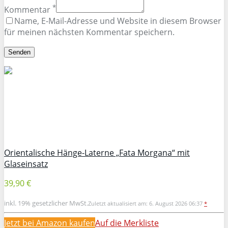
*
Kommentar
Name, E-Mail-Adresse und Website in diesem Browser
für meinen nächsten Kommentar speichern.
Orientalische Hänge-Laterne „Fata Morgana“ mit
Glaseinsatz
39,90 €
inkl. 19% gesetzlicher MwSt.
Zuletzt aktualisiert am: 6. August 2026 06:37
*
Jetzt bei Amazon kaufen
Auf die Merkliste