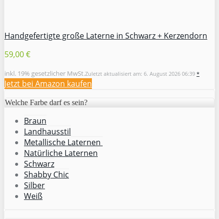
Handgefertigte große Laterne in Schwarz + Kerzendorn
59,00 €
inkl. 19% gesetzlicher MwSt.
Zuletzt aktualisiert am: 6. August 2026 06:39
*
Jetzt bei Amazon kaufen
Welche Farbe darf es sein?
Braun
Landhausstil
Metallische Laternen
Natürliche Laternen
Schwarz
Shabby Chic
Silber
Weiß