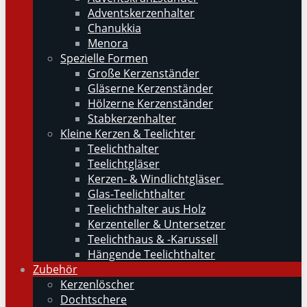
Adventskerzenhalter
Chanukkia
Menora
Spezielle Formen
Große Kerzenständer
Gläserne Kerzenständer
Hölzerne Kerzenständer
Stabkerzenhalter
Kleine Kerzen & Teelichter
Teelichthalter
Teelichtgläser
Kerzen- & Windlichtgläser
Glas-Teelichthalter
Teelichthalter aus Holz
Kerzenteller & Untersetzer
Teelichthaus & -Karussell
Hängende Teelichthalter
Zubehör
Kerzenlöscher
Dochtschere