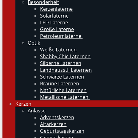
Besonderheit
Kerzenlaterne
Solarlaterne
LED Laterne
Große Laterne
Petroleumlaterne
Optik
Weiße Laternen
Shabby Chic Laternen
Silberne Laternen
Landhausstil Laternen
Schwarze Laternen
Braune Laternen
Natürliche Laternen
Metallische Laternen
Kerzen
Anlässe
Adventskerzen
Altarkerzen
Geburtstagskerzen
Gedenkkerzen