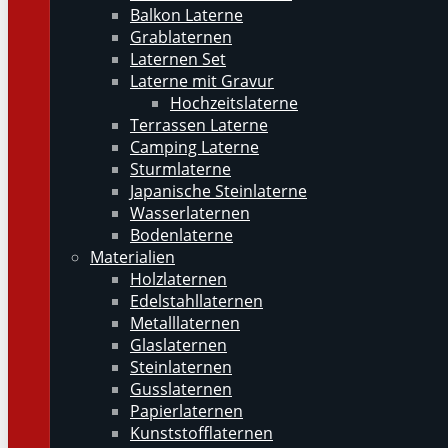
Balkon Laterne
Grablaternen
Laternen Set
Laterne mit Gravur
Hochzeitslaterne
Terrassen Laterne
Camping Laterne
Sturmlaterne
Japanische Steinlaterne
Wasserlaternen
Bodenlaterne
Materialien
Holzlaternen
Edelstahllaternen
Metalllaternen
Glaslaternen
Steinlaternen
Gusslaternen
Papierlaternen
Kunststofflaternen