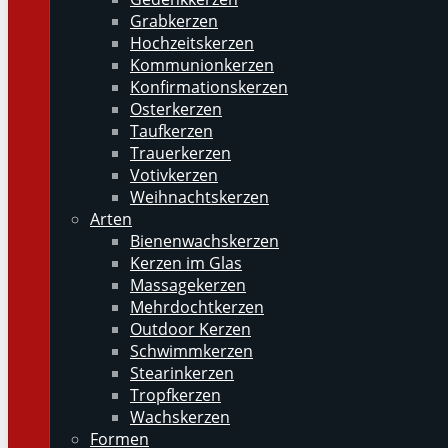
Grabkerzen
Hochzeitskerzen
Kommunionkerzen
Konfirmationskerzen
Osterkerzen
Taufkerzen
Trauerkerzen
Votivkerzen
Weihnachtskerzen
Arten
Bienenwachskerzen
Kerzen im Glas
Massagekerzen
Mehrdochtkerzen
Outdoor Kerzen
Schwimmkerzen
Stearinkerzen
Tropfkerzen
Wachskerzen
Formen