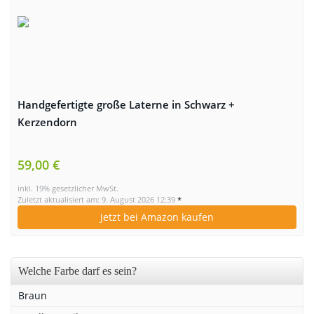
Handgefertigte große Laterne in Schwarz +
Kerzendorn
59,00 €
inkl. 19% gesetzlicher MwSt.
Zuletzt aktualisiert am: 9. August 2026 12:39
*
Jetzt bei Amazon kaufen
Welche Farbe darf es sein?
Braun