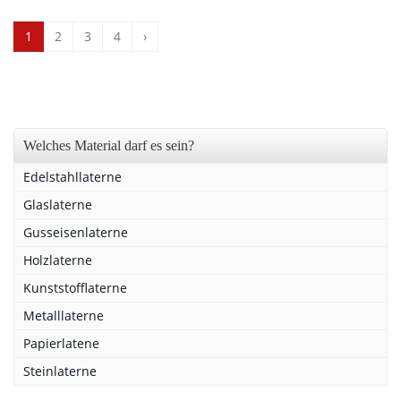
1
2
3
4
›
Welches Material darf es sein?
Edelstahllaterne
Glaslaterne
Gusseisenlaterne
Holzlaterne
Kunststofflaterne
Metalllaterne
Papierlatene
Steinlaterne