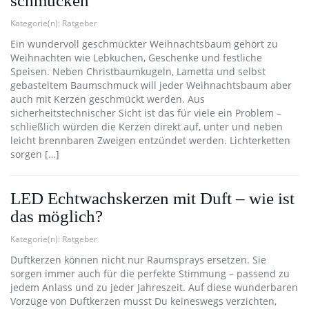
schmücken
Kategorie(n):
Ratgeber
Ein wundervoll geschmückter Weihnachtsbaum gehört zu
Weihnachten wie Lebkuchen, Geschenke und festliche
Speisen. Neben Christbaumkugeln, Lametta und selbst
gebasteltem Baumschmuck will jeder Weihnachtsbaum aber
auch mit Kerzen geschmückt werden. Aus
sicherheitstechnischer Sicht ist das für viele ein Problem –
schließlich würden die Kerzen direkt auf, unter und neben
leicht brennbaren Zweigen entzündet werden. Lichterketten
sorgen […]
LED Echtwachskerzen mit Duft – wie ist
das möglich?
Kategorie(n):
Ratgeber
Duftkerzen können nicht nur Raumsprays ersetzen. Sie
sorgen immer auch für die perfekte Stimmung – passend zu
jedem Anlass und zu jeder Jahreszeit. Auf diese wunderbaren
Vorzüge von Duftkerzen musst Du keineswegs verzichten,