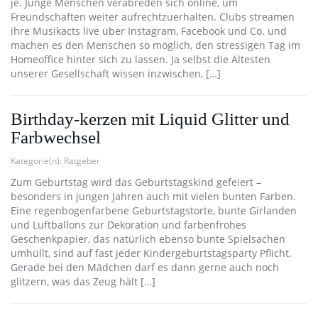
je. Junge Menschen verabreden sich online, um
Freundschaften weiter aufrechtzuerhalten. Clubs streamen
ihre Musikacts live über Instagram, Facebook und Co. und
machen es den Menschen so möglich, den stressigen Tag im
Homeoffice hinter sich zu lassen. Ja selbst die Ältesten
unserer Gesellschaft wissen inzwischen, […]
Birthday-kerzen mit Liquid Glitter und
Farbwechsel
Kategorie(n):
Ratgeber
Zum Geburtstag wird das Geburtstagskind gefeiert –
besonders in jungen Jahren auch mit vielen bunten Farben.
Eine regenbogenfarbene Geburtstagstorte, bunte Girlanden
und Luftballons zur Dekoration und farbenfrohes
Geschenkpapier, das natürlich ebenso bunte Spielsachen
umhüllt, sind auf fast jeder Kindergeburtstagsparty Pflicht.
Gerade bei den Mädchen darf es dann gerne auch noch
glitzern, was das Zeug hält […]