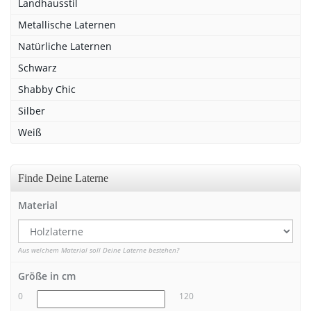
Landhausstil
Metallische Laternen
Natürliche Laternen
Schwarz
Shabby Chic
Silber
Weiß
Finde Deine Laterne
Material
Aus welchem Material soll Deine Laterne bestehen?
Größe in cm
0
120