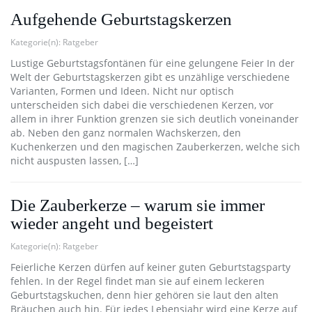
Aufgehende Geburtstagskerzen
Kategorie(n):
Ratgeber
Lustige Geburtstagsfontänen für eine gelungene Feier In der
Welt der Geburtstagskerzen gibt es unzählige verschiedene
Varianten, Formen und Ideen. Nicht nur optisch
unterscheiden sich dabei die verschiedenen Kerzen, vor
allem in ihrer Funktion grenzen sie sich deutlich voneinander
ab. Neben den ganz normalen Wachskerzen, den
Kuchenkerzen und den magischen Zauberkerzen, welche sich
nicht auspusten lassen, […]
Die Zauberkerze – warum sie immer
wieder angeht und begeistert
Kategorie(n):
Ratgeber
Feierliche Kerzen dürfen auf keiner guten Geburtstagsparty
fehlen. In der Regel findet man sie auf einem leckeren
Geburtstagskuchen, denn hier gehören sie laut den alten
Bräuchen auch hin. Für jedes Lebensjahr wird eine Kerze auf