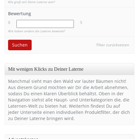
Wie groß soll Deine Laterne sein?
Bewertung
0
5
Wie haben andere die Laterne bewertet?
Suchen
Filter zurücksetzen
Mit wenigen Klicks zu Deiner Laterne
Manchmal sieht man den Wald vor lauter Bäumen nicht!
Aus diesem Grund möchten wir Dir die Arbeit abnehmen,
sodass Du einen klaren Überblick behältst. Oben in der
Navigation siehst alle Haupt- und Unterkategorien die, die
Laternen-Welt zu bieten hat. Weiterhin findest Du auf
jeder Unterseite einen individuellen Produktfilter, der dich
zu Deiner Laterne bringen wird.