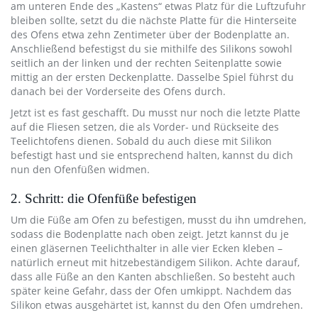
am unteren Ende des „Kastens“ etwas Platz für die Luftzufuhr
bleiben sollte, setzt du die nächste Platte für die Hinterseite
des Ofens etwa zehn Zentimeter über der Bodenplatte an.
Anschließend befestigst du sie mithilfe des Silikons sowohl
seitlich an der linken und der rechten Seitenplatte sowie
mittig an der ersten Deckenplatte. Dasselbe Spiel führst du
danach bei der Vorderseite des Ofens durch.
Jetzt ist es fast geschafft. Du musst nur noch die letzte Platte
auf die Fliesen setzen, die als Vorder- und Rückseite des
Teelichtofens dienen. Sobald du auch diese mit Silikon
befestigt hast und sie entsprechend halten, kannst du dich
nun den Ofenfüßen widmen.
2. Schritt: die Ofenfüße befestigen
Um die Füße am Ofen zu befestigen, musst du ihn umdrehen,
sodass die Bodenplatte nach oben zeigt. Jetzt kannst du je
einen gläsernen Teelichthalter in alle vier Ecken kleben –
natürlich erneut mit hitzebeständigem Silikon. Achte darauf,
dass alle Füße an den Kanten abschließen. So besteht auch
später keine Gefahr, dass der Ofen umkippt. Nachdem das
Silikon etwas ausgehärtet ist, kannst du den Ofen umdrehen.