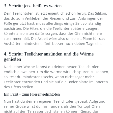
3. Schritt: jetzt heißt es warten
Dein Teelichtofen ist jetzt eigentlich schon fertig. Das Silikon,
das du zum Verkleben der Fliesen und zum Anbringen der
Füße genutzt hast, muss allerdings einige Zeit vollständig
aushärten. Die Hitze, die die Teelichter später erzeugen,
könnte ansonsten dafür sorgen, dass der Ofen nicht mehr
zusammenhält. Die Arbeit wäre also umsonst. Plane für das
Aushärten mindestens fünf, besser noch sieben Tage ein.
4. Schritt: Teelichter anzünden und die Wärme
genießen
Nach einer Woche kannst du deinen neuen Teelichtofen
endlich einweihen. Um die Wärme wirklich spüren zu können,
solltest du mindestens sechs, wenn nicht sogar mehr
Teelichter entzünden und sie auf die Bodenplatte im Inneren
des Ofens stellen.
Ein Fazit – zum Fliesenteelichtofen
Nun hast du deinen eigenen Teelichtofen gebaut. Aufgrund
seiner Größe wirst du ihn – anders als den Tontopf-Ofen –
nicht auf den Terrassentisch stellen können. Genau das