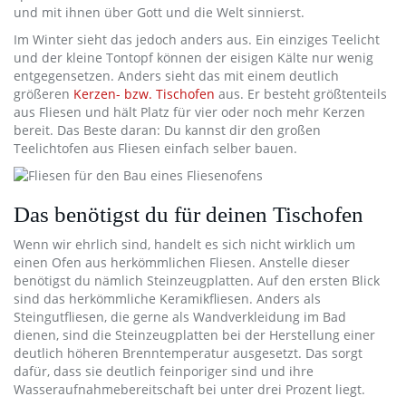
und mit ihnen über Gott und die Welt sinnierst.
Im Winter sieht das jedoch anders aus. Ein einziges Teelicht
und der kleine Tontopf können der eisigen Kälte nur wenig
entgegensetzen. Anders sieht das mit einem deutlich
größeren
Kerzen- bzw. Tischofen
aus. Er besteht größtenteils
aus Fliesen und hält Platz für vier oder noch mehr Kerzen
bereit. Das Beste daran: Du kannst dir den großen
Teelichtofen aus Fliesen einfach selber bauen.
Das benötigst du für deinen Tischofen
Wenn wir ehrlich sind, handelt es sich nicht wirklich um
einen Ofen aus herkömmlichen Fliesen. Anstelle dieser
benötigst du nämlich Steinzeugplatten. Auf den ersten Blick
sind das herkömmliche Keramikfliesen. Anders als
Steingutfliesen, die gerne als Wandverkleidung im Bad
dienen, sind die Steinzeugplatten bei der Herstellung einer
deutlich höheren Brenntemperatur ausgesetzt. Das sorgt
dafür, dass sie deutlich feinporiger sind und ihre
Wasseraufnahmebereitschaft bei unter drei Prozent liegt.