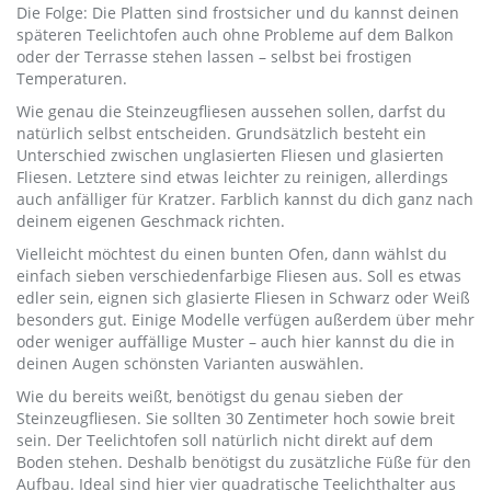
Die Folge: Die Platten sind frostsicher und du kannst deinen
späteren Teelichtofen auch ohne Probleme auf dem Balkon
oder der Terrasse stehen lassen – selbst bei frostigen
Temperaturen.
Wie genau die Steinzeugfliesen aussehen sollen, darfst du
natürlich selbst entscheiden. Grundsätzlich besteht ein
Unterschied zwischen unglasierten Fliesen und glasierten
Fliesen. Letztere sind etwas leichter zu reinigen, allerdings
auch anfälliger für Kratzer. Farblich kannst du dich ganz nach
deinem eigenen Geschmack richten.
Vielleicht möchtest du einen bunten Ofen, dann wählst du
einfach sieben verschiedenfarbige Fliesen aus. Soll es etwas
edler sein, eignen sich glasierte Fliesen in Schwarz oder Weiß
besonders gut. Einige Modelle verfügen außerdem über mehr
oder weniger auffällige Muster – auch hier kannst du die in
deinen Augen schönsten Varianten auswählen.
Wie du bereits weißt, benötigst du genau sieben der
Steinzeugfliesen. Sie sollten 30 Zentimeter hoch sowie breit
sein. Der Teelichtofen soll natürlich nicht direkt auf dem
Boden stehen. Deshalb benötigst du zusätzliche Füße für den
Aufbau. Ideal sind hier vier quadratische Teelichthalter aus